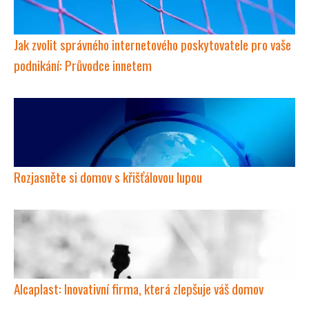
Jak zvolit správného internetového poskytovatele pro vaše
podnikání: Průvodce innetem
Rozjasněte si domov s křišťálovou lupou
Alcaplast: Inovativní firma, která zlepšuje váš domov