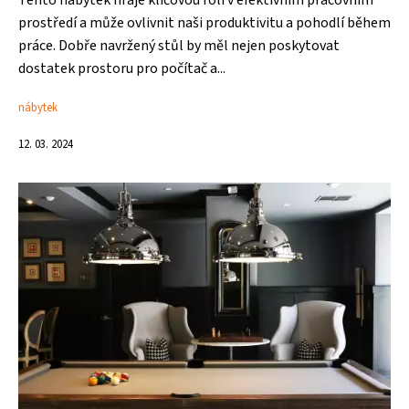
Tento nábytek hraje klíčovou roli v efektivním pracovním
prostředí a může ovlivnit naši produktivitu a pohodlí během
práce. Dobře navržený stůl by měl nejen poskytovat
dostatek prostoru pro počítač a...
nábytek
12. 03. 2024