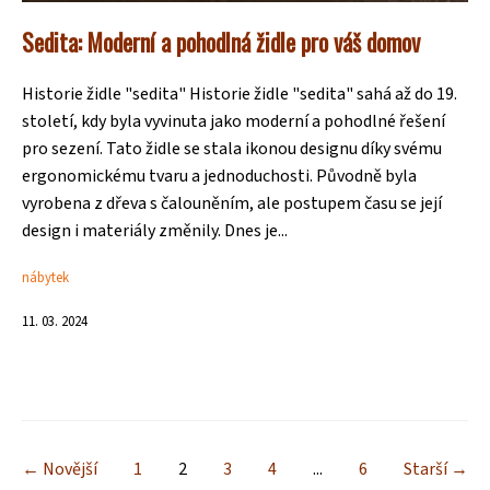
Sedita: Moderní a pohodlná židle pro váš domov
Historie židle "sedita" Historie židle "sedita" sahá až do 19.
století, kdy byla vyvinuta jako moderní a pohodlné řešení
pro sezení. Tato židle se stala ikonou designu díky svému
ergonomickému tvaru a jednoduchosti. Původně byla
vyrobena z dřeva s čalouněním, ale postupem času se její
design i materiály změnily. Dnes je...
nábytek
11. 03. 2024
← Novější
1
2
3
4
...
6
Starší →