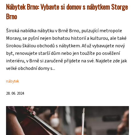
Nábytek Brno: Vybavte si domov s nábytkem Storge
Brno
Široká nabídka nábytku v Brně Brno, pulzující metropole
Moravy, se pyšní nejen bohatou historií a kulturou, ale také
širokou škálou obchodů s nábytkem. Ať už vybavujete nový
byt, renovujete starší dům nebo jen toužíte po osvěžení
interiéru, v Brně si zaručeně přijdete na své. Najdete zde jak
velké obchodní domy s...
nábytek
28. 06. 2024