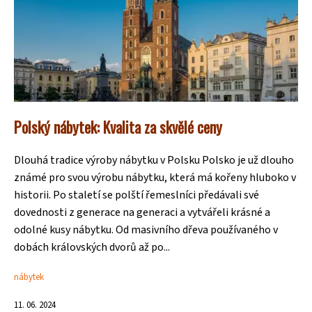
Polský nábytek: Kvalita za skvělé ceny
Dlouhá tradice výroby nábytku v Polsku Polsko je už dlouho
známé pro svou výrobu nábytku, která má kořeny hluboko v
historii. Po staletí se polští řemeslníci předávali své
dovednosti z generace na generaci a vytvářeli krásné a
odolné kusy nábytku. Od masivního dřeva používaného v
dobách královských dvorů až po...
nábytek
11. 06. 2024