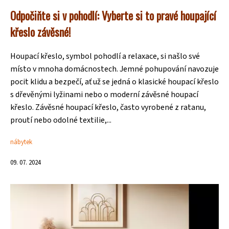
Odpočiňte si v pohodlí: Vyberte si to pravé houpající
křeslo závěsné!
Houpací křeslo, symbol pohodlí a relaxace, si našlo své
místo v mnoha domácnostech. Jemné pohupování navozuje
pocit klidu a bezpečí, ať už se jedná o klasické houpací křeslo
s dřevěnými lyžinami nebo o moderní závěsné houpací
křeslo. Závěsné houpací křeslo, často vyrobené z ratanu,
proutí nebo odolné textilie,...
nábytek
09. 07. 2024