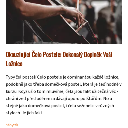
Okouzlující Čelo Postele: Dokonalý Doplněk Vaší
Ložnice
Typy čel postelí Čelo postele je dominantou každé ložnice,
podobně jako třeba domečková postel, která je teď hodně v
kurzu. Když už o tom mluvíme, čela jsou fakt užitečná věc -
chrání zeď před oděrem a dávají oporu polštářům. No a
stejně jako domečková postel, i čela seženete v různých
stylech. Je jich fakt...
nábytek