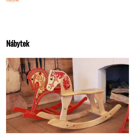
nábytek
Nábytek