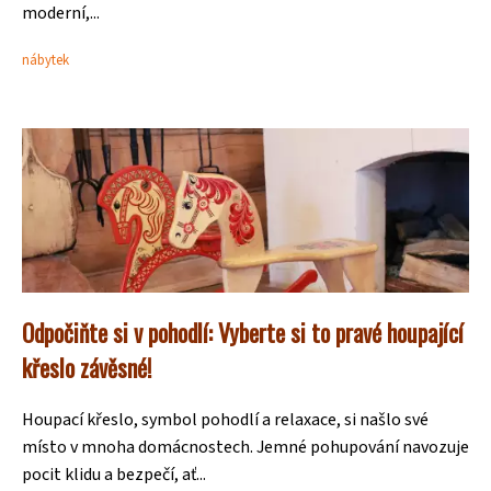
moderní,...
nábytek
Odpočiňte si v pohodlí: Vyberte si to pravé houpající
křeslo závěsné!
Houpací křeslo, symbol pohodlí a relaxace, si našlo své
místo v mnoha domácnostech. Jemné pohupování navozuje
pocit klidu a bezpečí, ať...