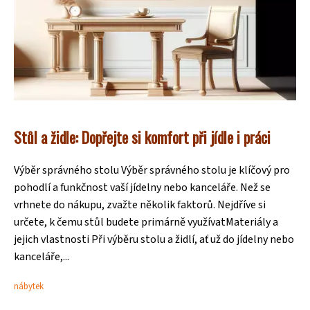
Stůl a židle: Dopřejte si komfort při jídle i práci
Výběr správného stolu Výběr správného stolu je klíčový pro
pohodlí a funkčnost vaší jídelny nebo kanceláře. Než se
vrhnete do nákupu, zvažte několik faktorů. Nejdříve si
určete, k čemu stůl budete primárně využívatMateriály a
jejich vlastnosti Při výběru stolu a židlí, ať už do jídelny nebo
kanceláře,...
nábytek