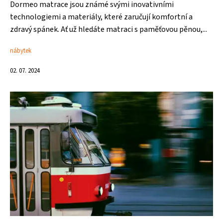
Dormeo matrace jsou známé svými inovativními
technologiemi a materiály, které zaručují komfortní a
zdravý spánek. Ať už hledáte matraci s paměťovou pěnou,...
nábytek
02. 07. 2024