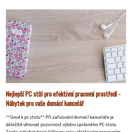
Nejlepší PC stůl pro efektivní pracovní prostředí -
Nábytek pro vaše domácí kancelář
**Úvod k pc stolu** Při zařizování domácí kanceláře je
důležité věnovat pozornost výběru správného PC stolu.