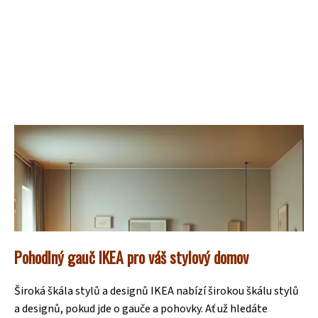
Pohodlný gauč IKEA pro váš stylový domov
Široká škála stylů a designů IKEA nabízí širokou škálu stylů
a designů, pokud jde o gauče a pohovky. Ať už hledáte