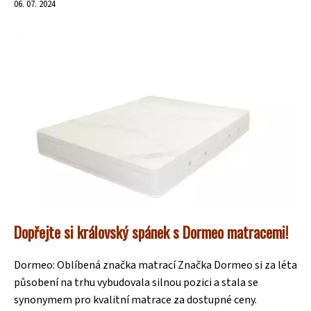
06. 07. 2024
Dopřejte si královský spánek s Dormeo matracemi!
Dormeo: Oblíbená značka matrací Značka Dormeo si za léta
působení na trhu vybudovala silnou pozici a stala se
synonymem pro kvalitní matrace za dostupné ceny.