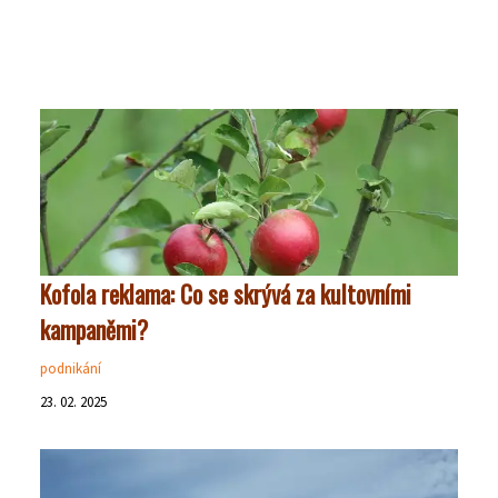
Kofola reklama: Co se skrývá za kultovními
kampaněmi?
podnikání
23. 02. 2025