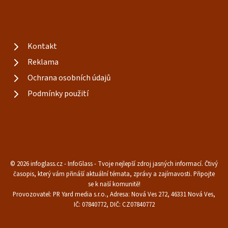
Kontakt
Reklama
Ochrana osobních údajů
Podmínky použití
© 2026 infoglass.cz - InfoGlass - Tvoje nejlepší zdroj jasných informací. Čtivý
časopis, který vám přináší aktuální témata, zprávy a zajímavosti. Připojte
se k naší komunitě!
Provozovatel: PR Yard media s.r.o., Adresa: Nová Ves 272, 46331 Nová Ves,
IČ: 07840772, DIČ: CZ07840772