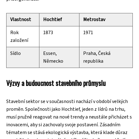
Vlastnost
Hochtief
Metrostav
Rok
1873
1971
založení
Sídlo
Essen,
Praha, Česká
Německo
republika
Výzvy a budoucnost stavebního průmyslu
Stavební sektor se v současnosti nachází v období velkých
proměn. Společnosti jako Hochtief, jeden z lídrů na trhu,
musí pružně reagovat na nové trendy a neustále přicházet s
inovacemi, aby si zachovaly svoje postavení. Zásadním
tématem se stává ekologická výstavba, která klade důraz