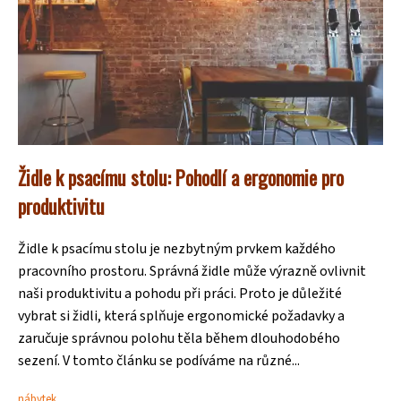
Židle k psacímu stolu: Pohodlí a ergonomie pro
produktivitu
Židle k psacímu stolu je nezbytným prvkem každého
pracovního prostoru. Správná židle může výrazně ovlivnit
naši produktivitu a pohodu při práci. Proto je důležité
vybrat si židli, která splňuje ergonomické požadavky a
zaručuje správnou polohu těla během dlouhodobého
sezení. V tomto článku se podíváme na různé...
nábytek