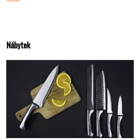
nábytek
Nábytek