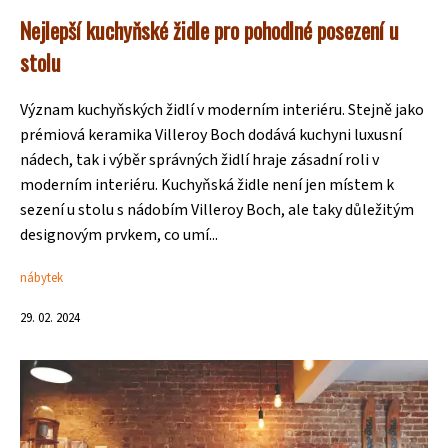
Nejlepší kuchyňské židle pro pohodlné posezení u
stolu
Význam kuchyňských židlí v moderním interiéru. Stejně jako
prémiová keramika Villeroy Boch dodává kuchyni luxusní
nádech, tak i výběr správných židlí hraje zásadní roli v
moderním interiéru. Kuchyňská židle není jen místem k
sezení u stolu s nádobím Villeroy Boch, ale taky důležitým
designovým prvkem, co umí...
nábytek
29. 02. 2024