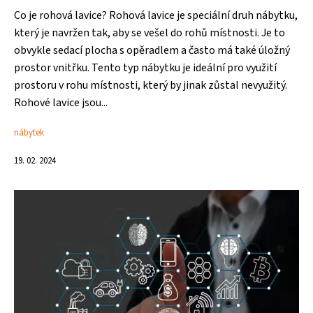
Co je rohová lavice? Rohová lavice je speciální druh nábytku,
který je navržen tak, aby se vešel do rohů místnosti. Je to
obvykle sedací plocha s opěradlem a často má také úložný
prostor vnitřku. Tento typ nábytku je ideální pro využití
prostoru v rohu místnosti, který by jinak zůstal nevyužitý.
Rohové lavice jsou...
nábytek
19. 02. 2024