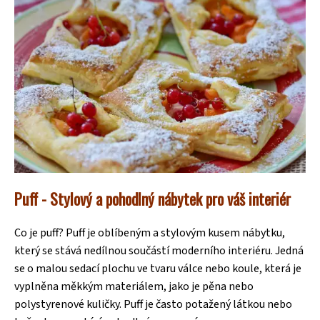
Puff - Stylový a pohodlný nábytek pro váš interiér
Co je puff? Puff je oblíbeným a stylovým kusem nábytku,
který se stává nedílnou součástí moderního interiéru. Jedná
se o malou sedací plochu ve tvaru válce nebo koule, která je
vyplněna měkkým materiálem, jako je pěna nebo
polystyrenové kuličky. Puff je často potažený látkou nebo