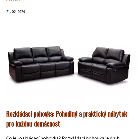
21. 02. 2024
Rozkládací pohovka: Pohodlný a praktický nábytek
pro každou domácnost
Co je rozkládací pohovka? Rozkládací pohovka je druh