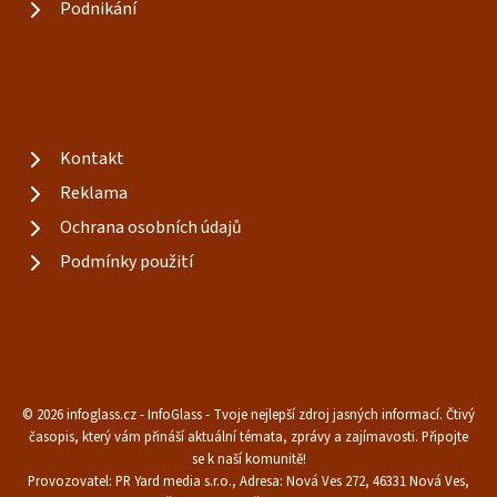
Podnikání
Kontakt
Reklama
Ochrana osobních údajů
Podmínky použití
© 2026 infoglass.cz - InfoGlass - Tvoje nejlepší zdroj jasných informací. Čtivý
časopis, který vám přináší aktuální témata, zprávy a zajímavosti. Připojte
se k naší komunitě!
Provozovatel: PR Yard media s.r.o., Adresa: Nová Ves 272, 46331 Nová Ves,