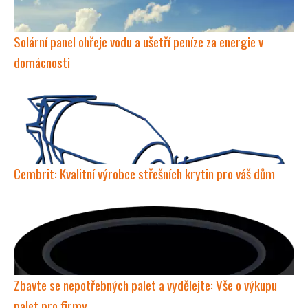
Solární panel ohřeje vodu a ušetří peníze za energie v
domácnosti
Cembrit: Kvalitní výrobce střešních krytin pro váš dům
Zbavte se nepotřebných palet a vydělejte: Vše o výkupu
palet pro firmy