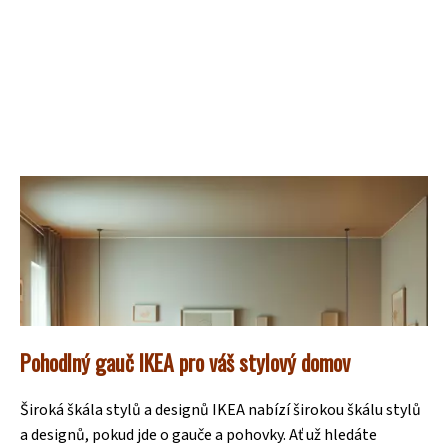
Pohodlný gauč IKEA pro váš stylový domov
Široká škála stylů a designů IKEA nabízí širokou škálu stylů
a designů, pokud jde o gauče a pohovky. Ať už hledáte