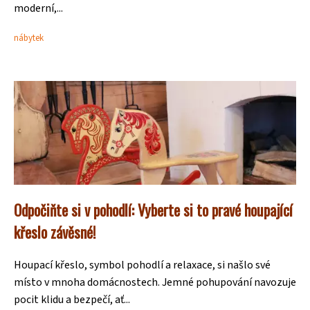
moderní,...
nábytek
Odpočiňte si v pohodlí: Vyberte si to pravé houpající
křeslo závěsné!
Houpací křeslo, symbol pohodlí a relaxace, si našlo své
místo v mnoha domácnostech. Jemné pohupování navozuje
pocit klidu a bezpečí, ať...