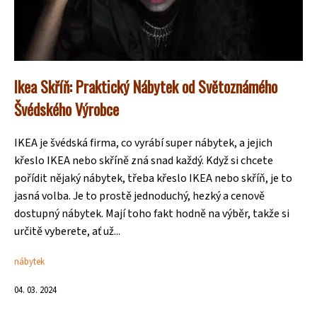
Ikea Skříň: Praktický Nábytek od Světoznámého
Švédského Výrobce
IKEA je švédská firma, co vyrábí super nábytek, a jejich
křeslo IKEA nebo skříně zná snad každý. Když si chcete
pořídit nějaký nábytek, třeba křeslo IKEA nebo skříň, je to
jasná volba. Je to prostě jednoduchý, hezký a cenově
dostupný nábytek. Mají toho fakt hodně na výběr, takže si
určitě vyberete, ať už...
nábytek
04. 03. 2024