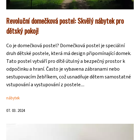
Revoluční domečková postel: Skvělý nábytek pro
dětský pokoj!
Co je domečková postel? Domečková postel je speciální
druh dětské postele, která má design připomínající domek.
Tato postel vytváří pro dítě útulný a bezpečný prostor k
odpočinku a hraní. Často je vybavena zábranami nebo
sestupovacím žebříkem, což usnadňuje dětem samostatné
vstupování a vystupování z postele....
nábytek
07. 03. 2024