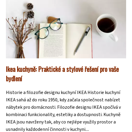
Ikea kuchyně: Praktické a stylové řešení pro vaše
bydlení
Historie a filozofie designu kuchyní IKEA Historie kuchyní
IKEA sahá až do roku 1950, kdy začala společnost nabízet
nábytek pro domácnosti. Filozofie designu IKEA spočívá v
kombinaci funkcionality, estetiky a dostupnosti. Kuchyně
IKEA jsou navrženy tak, aby co nejlépe využily prostor a
usnadnily každodenní činnosti v kuchyni....