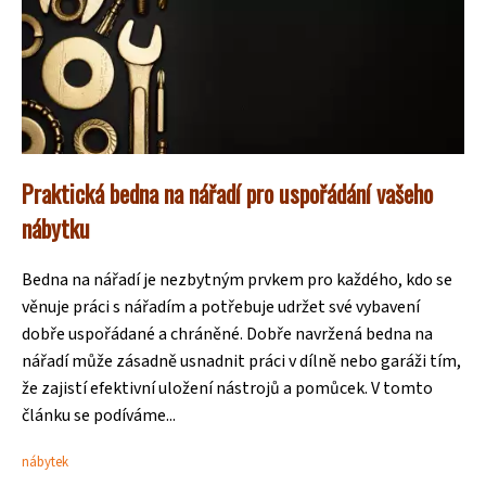
Praktická bedna na nářadí pro uspořádání vašeho
nábytku
Bedna na nářadí je nezbytným prvkem pro každého, kdo se
věnuje práci s nářadím a potřebuje udržet své vybavení
dobře uspořádané a chráněné. Dobře navržená bedna na
nářadí může zásadně usnadnit práci v dílně nebo garáži tím,
že zajistí efektivní uložení nástrojů a pomůcek. V tomto
článku se podíváme...
nábytek