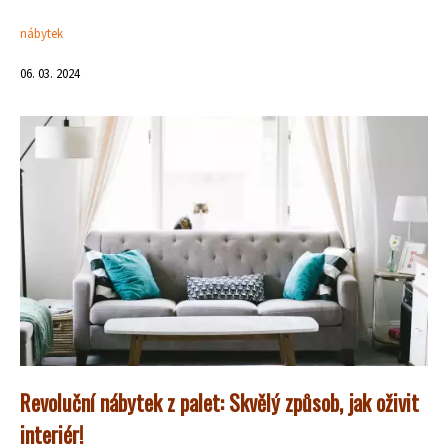
nábytek
06. 03. 2024
Revoluční nábytek z palet: Skvělý způsob, jak oživit
interiér!