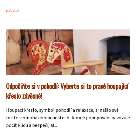
nábytek
Odpočiňte si v pohodlí: Vyberte si to pravé houpající
křeslo závěsné!
Houpací křeslo, symbol pohodlí a relaxace, si našlo své
místo v mnoha domácnostech. Jemné pohupování navozuje
pocit klidu a bezpečí, ať...