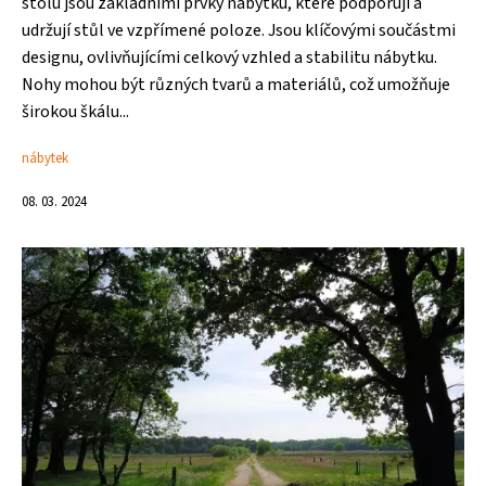
stolu jsou základními prvky nábytku, které podporují a
udržují stůl ve vzpřímené poloze. Jsou klíčovými součástmi
designu, ovlivňujícími celkový vzhled a stabilitu nábytku.
Nohy mohou být různých tvarů a materiálů, což umožňuje
širokou škálu...
nábytek
08. 03. 2024