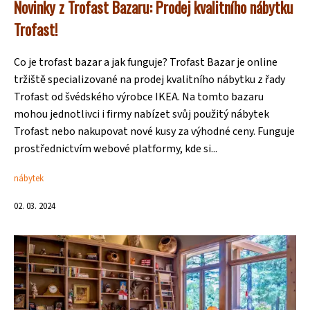
Novinky z Trofast Bazaru: Prodej kvalitního nábytku
Trofast!
Co je trofast bazar a jak funguje? Trofast Bazar je online
tržiště specializované na prodej kvalitního nábytku z řady
Trofast od švédského výrobce IKEA. Na tomto bazaru
mohou jednotlivci i firmy nabízet svůj použitý nábytek
Trofast nebo nakupovat nové kusy za výhodné ceny. Funguje
prostřednictvím webové platformy, kde si...
nábytek
02. 03. 2024