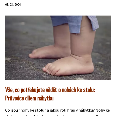
09. 03. 2024
Vše, co potřebujete vědět o nohách ke stolu:
Průvodce dílem nábytku
Co jsou "nohy ke stolu" a jakou roli hrají v nábytku? Nohy ke