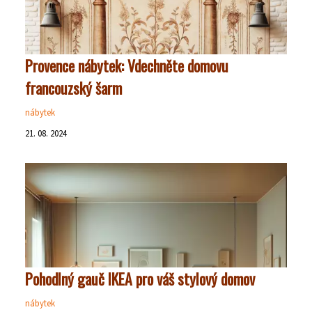
Provence nábytek: Vdechněte domovu
francouzský šarm
nábytek
21. 08. 2024
Pohodlný gauč IKEA pro váš stylový domov
nábytek