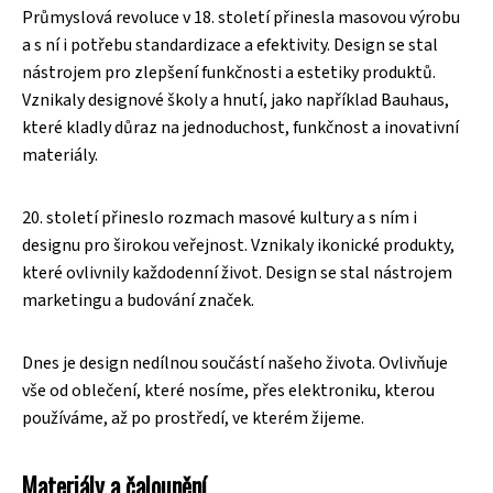
Průmyslová revoluce v 18. století přinesla masovou výrobu
a s ní i potřebu standardizace a efektivity. Design se stal
nástrojem pro zlepšení funkčnosti a estetiky produktů.
Vznikaly designové školy a hnutí, jako například Bauhaus,
které kladly důraz na jednoduchost, funkčnost a inovativní
materiály.
20. století přineslo rozmach masové kultury a s ním i
designu pro širokou veřejnost. Vznikaly ikonické produkty,
které ovlivnily každodenní život. Design se stal nástrojem
marketingu a budování značek.
Dnes je design nedílnou součástí našeho života. Ovlivňuje
vše od oblečení, které nosíme, přes elektroniku, kterou
používáme, až po prostředí, ve kterém žijeme.
Materiály a čalounění