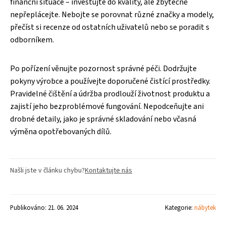
finanční situace – investujte do kvality, ale zbytečně
nepřeplácejte. Nebojte se porovnat různé značky a modely,
přečíst si recenze od ostatních uživatelů nebo se poradit s
odborníkem.
Po pořízení věnujte pozornost správné péči. Dodržujte
pokyny výrobce a používejte doporučené čistící prostředky.
Pravidelné čištění a údržba prodlouží životnost produktu a
zajistí jeho bezproblémové fungování. Nepodceňujte ani
drobné detaily, jako je správné skladování nebo včasná
výměna opotřebovaných dílů.
Našli jste v článku chybu?
Kontaktujte nás
Publikováno: 21. 06. 2024
Kategorie:
nábytek