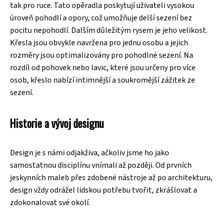
tak pro ruce. Tato opěradla poskytují uživateli vysokou
úroveň pohodlí a opory, což umožňuje delší sezení bez
pocitu nepohodlí. Dalším důležitým rysem je jeho velikost.
Křesla jsou obvykle navržena pro jednu osobu a jejich
rozměry jsou optimalizovány pro pohodlné sezení. Na
rozdíl od pohovek nebo lavic, které jsou určeny pro více
osob, křeslo nabízí intimnější a soukromější zážitek ze
sezení.
Historie a vývoj designu
Design je s námi odjakživa, ačkoliv jsme ho jako
samostatnou disciplínu vnímali až později. Od prvních
jeskynních maleb přes zdobené nástroje až po architekturu,
design vždy odrážel lidskou potřebu tvořit, zkrášlovat a
zdokonalovat své okolí.