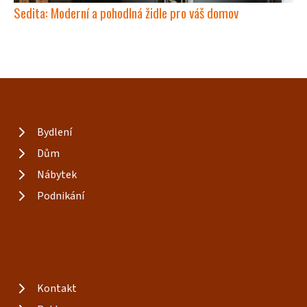
Sedita: Moderní a pohodlná židle pro váš domov
Bydlení
Dům
Nábytek
Podnikání
Kontakt