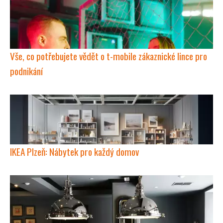
Vše, co potřebujete vědět o t-mobile zákaznické lince pro
podnikání
IKEA Plzeň: Nábytek pro každý domov