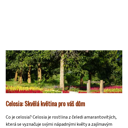
Celosia: Skvělá květina pro váš dům
Co je celosia? Celosia je rostlina z čeledi amarantovitých,
která se vyznačuje svými nápadnými květy a zajímavým