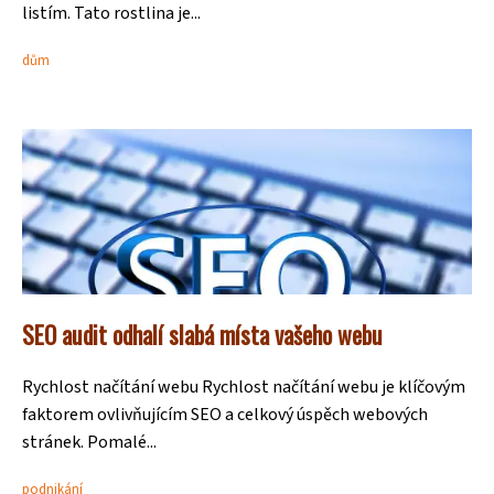
listím. Tato rostlina je...
dům
SEO audit odhalí slabá místa vašeho webu
Rychlost načítání webu Rychlost načítání webu je klíčovým
faktorem ovlivňujícím SEO a celkový úspěch webových
stránek. Pomalé...
podnikání