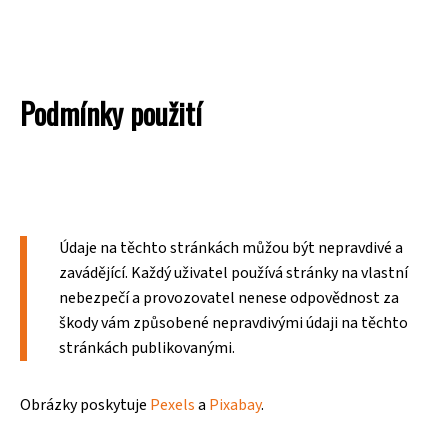
Podmínky použití
Údaje na těchto stránkách můžou být nepravdivé a
zavádějící. Každý uživatel používá stránky na vlastní
nebezpečí a provozovatel nenese odpovědnost za
škody vám způsobené nepravdivými údaji na těchto
stránkách publikovanými.
Obrázky poskytuje
Pexels
a
Pixabay
.