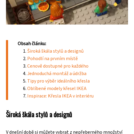
Obsah článku:
Široká škála stylů a designů
Pohodlí na prvním místě
Cenově dostupné pro každého
Jednoduchá montáž a údržba
Tipy pro výběr ideálního křesla
Oblíbené modely křesel IKEA
Inspirace: Křesla IKEA v interiéru
Široká škála stylů a designů
V dnešní době si můžete vybrat z nepřeberného množství