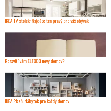
IKEA TV stolek: Najděte ten pravý pro váš obývák
Rozsvítí vám ELTODO nový domov?
IKEA Plzeň: Nábytek pro každý domov