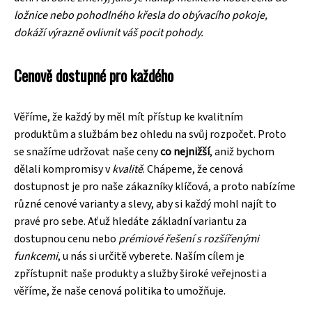
ložnice nebo pohodlného křesla do obývacího pokoje,
dokáží výrazně ovlivnit váš pocit pohody.
Cenově dostupné pro každého
Věříme, že každý by měl mít přístup ke kvalitním
produktům a službám bez ohledu na svůj rozpočet. Proto
se snažíme udržovat naše ceny
co nejnižší
, aniž bychom
dělali kompromisy v
kvalitě
. Chápeme, že cenová
dostupnost je pro naše zákazníky klíčová, a proto nabízíme
různé cenové varianty a slevy, aby si každý mohl najít to
pravé pro sebe. Ať už hledáte základní variantu za
dostupnou cenu nebo
prémiové řešení s rozšířenými
funkcemi
, u nás si určitě vyberete. Naším cílem je
zpřístupnit naše produkty a služby široké veřejnosti a
věříme, že naše cenová politika to umožňuje.