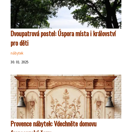
Dvoupatrová postel: Úspora místa i království
pro děti
nábytek
30. 01. 2025
Provence nábytek: Vdechněte domovu