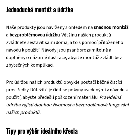
Jednoduchá montáž a údržba
Naše produkty jsou navrženy s ohledem na
snadnou montáž
a
bezproblémovou údržbu
. Většinu našich produktů
zvládnete sestavit sami doma, a to s pomocí přiloženého
návodu k použití. Návody jsou psané srozumitelně a
doplněny o názorné ilustrace, abyste montáž zvládli bez
zbytečných komplikací.
Pro údržbu našich produktů obvykle postačí běžné čistící
prostředky. Důležité je řídit se pokyny uvedenými v návodu k
použití, abyste předešli poškození materiálu.
Pravidelná
údržba zajistí dlouhou životnost a bezproblémové fungování
našich produktů.
Tipy pro výběr ideálního křesla