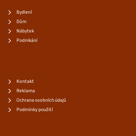
Bydlení
Dům
Nábytek
Podnikání
Kontakt
Reklama
Ochrana osobních údajů
Podmínky použití