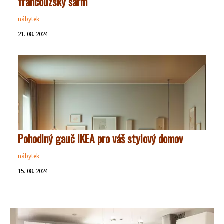
francouzský šarm
nábytek
21. 08. 2024
Pohodlný gauč IKEA pro váš stylový domov
nábytek
15. 08. 2024