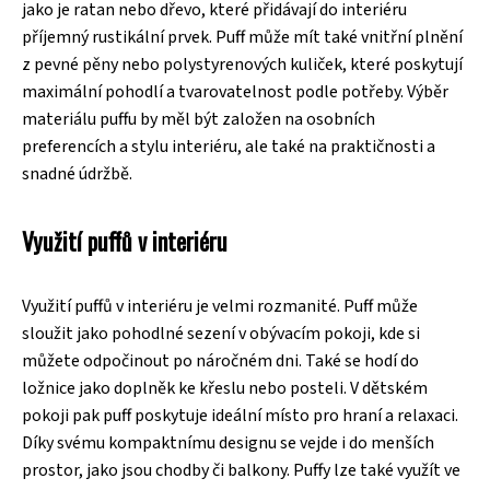
jako je ratan nebo dřevo, které přidávají do interiéru
příjemný rustikální prvek. Puff může mít také vnitřní plnění
z pevné pěny nebo polystyrenových kuliček, které poskytují
maximální pohodlí a tvarovatelnost podle potřeby. Výběr
materiálu puffu by měl být založen na osobních
preferencích a stylu interiéru, ale také na praktičnosti a
snadné údržbě.
Využití puffů v interiéru
Využití puffů v interiéru je velmi rozmanité. Puff může
sloužit jako pohodlné sezení v obývacím pokoji, kde si
můžete odpočinout po náročném dni. Také se hodí do
ložnice jako doplněk ke křeslu nebo posteli. V dětském
pokoji pak puff poskytuje ideální místo pro hraní a relaxaci.
Díky svému kompaktnímu designu se vejde i do menších
prostor, jako jsou chodby či balkony. Puffy lze také využít ve