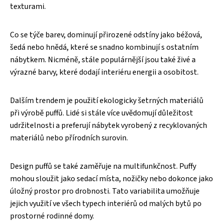
texturami.
Co se týče barev, dominují přirozené odstíny jako béžová,
šedá nebo hnědá, které se snadno kombinují s ostatním
nábytkem. Nicméně, stále populárnější jsou také živé a
výrazné barvy, které dodají interiéru energii a osobitost.
Dalším trendem je použití ekologicky šetrných materiálů
při výrobě puffů. Lidé si stále více uvědomují důležitost
udržitelnosti a preferují nábytek vyrobený z recyklovaných
materiálů nebo přírodních surovin.
Design puffů se také zaměřuje na multifunkčnost. Puffy
mohou sloužit jako sedací místa, nožičky nebo dokonce jako
úložný prostor pro drobnosti. Tato variabilita umožňuje
jejich využití ve všech typech interiérů od malých bytů po
prostorné rodinné domy.