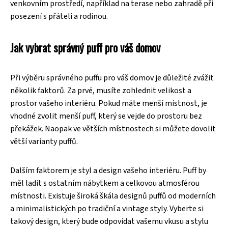
venkovním prostředí, například na terase nebo zahradě při
posezení s přáteli a rodinou.
Jak vybrat správný puff pro váš domov
Při výběru správného puffu pro váš domov je důležité zvážit
několik faktorů. Za prvé, musíte zohlednit velikost a
prostor vašeho interiéru. Pokud máte menší místnost, je
vhodné zvolit menší puff, který se vejde do prostoru bez
překážek. Naopak ve větších místnostech si můžete dovolit
větší varianty puffů.
Dalším faktorem je styl a design vašeho interiéru. Puff by
měl ladit s ostatním nábytkem a celkovou atmosférou
místnosti. Existuje široká škála designů puffů od moderních
a minimalistických po tradiční a vintage styly. Vyberte si
takový design, který bude odpovídat vašemu vkusu a stylu