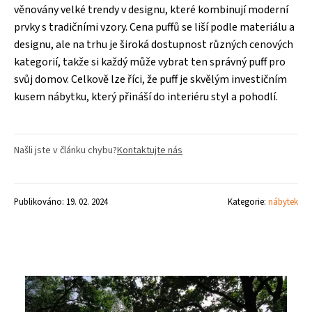
věnovány velké trendy v designu, které kombinují moderní
prvky s tradičními vzory. Cena puffů se liší podle materiálu a
designu, ale na trhu je široká dostupnost různých cenových
kategorií, takže si každý může vybrat ten správný puff pro
svůj domov. Celkově lze říci, že puff je skvělým investičním
kusem nábytku, který přináší do interiéru styl a pohodlí.
Našli jste v článku chybu?
Kontaktujte nás
Publikováno: 19. 02. 2024
Kategorie:
nábytek