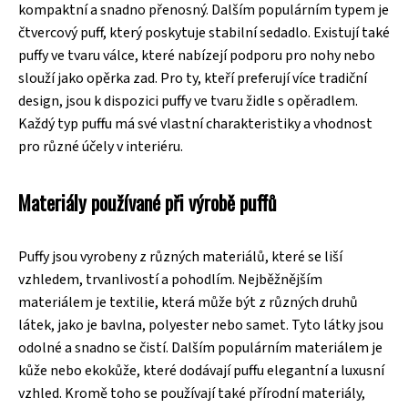
kompaktní a snadno přenosný. Dalším populárním typem je
čtvercový puff, který poskytuje stabilní sedadlo. Existují také
puffy ve tvaru válce, které nabízejí podporu pro nohy nebo
slouží jako opěrka zad. Pro ty, kteří preferují více tradiční
design, jsou k dispozici puffy ve tvaru židle s opěradlem.
Každý typ puffu má své vlastní charakteristiky a vhodnost
pro různé účely v interiéru.
Materiály používané při výrobě puffů
Puffy jsou vyrobeny z různých materiálů, které se liší
vzhledem, trvanlivostí a pohodlím. Nejběžnějším
materiálem je textilie, která může být z různých druhů
látek, jako je bavlna, polyester nebo samet. Tyto látky jsou
odolné a snadno se čistí. Dalším populárním materiálem je
kůže nebo ekokůže, které dodávají puffu elegantní a luxusní
vzhled. Kromě toho se používají také přírodní materiály,