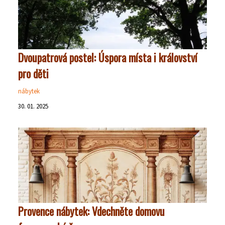
Dvoupatrová postel: Úspora místa i království
pro děti
nábytek
30. 01. 2025
Provence nábytek: Vdechněte domovu