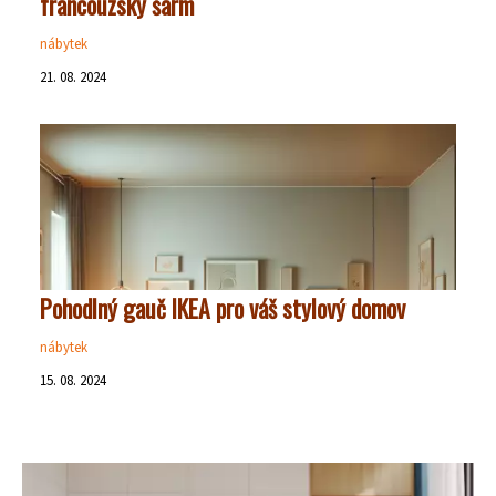
francouzský šarm
nábytek
21. 08. 2024
Pohodlný gauč IKEA pro váš stylový domov
nábytek
15. 08. 2024