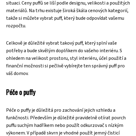
situaci. Ceny puffů se liší podle designu, velikosti a použitých
materiálů. Na trhu existuje široká škála cenových kategorií,
takže si můžete vybrat puff, který bude odpovídat vašemu
rozpočtu.
Celkově je důležité vybrat takový puff, který splní vaše
potřeby a bude skvělým doplňkem do vašeho interiéru. S
ohledem na velikost prostoru, styl interiéru, účel použití a
finanční možnosti si pečlivě vybírejte ten správný puff pro
váš domov.
Péče o puffy
Péče o puffy je důležitá pro zachování jejich vzhledu a
funkčnosti. Především je důležité pravidelně otírat povrch
puffu suchým hadříkem nebo použít odkurzovač s nízkým
výkonem. V případě skvrn je vhodné použít jemný čisticí