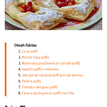
Obsah článku:
Co je puff?
Různé typy puffů
Materiály používané při výrobě puffů
Využití puffů v interiéru
Jak vybrat správný puff pro váš domov
Péče o puffy
Trendy v designu puffů
Cena a dostupnost puffů na trhu