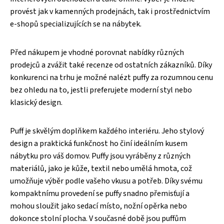
provést jak v kamenných prodejnách, tak i prostřednictvím
e-shopů specializujících se na nábytek.
Před nákupem je vhodné porovnat nabídky různých
prodejců a zvážit také recenze od ostatních zákazníků. Díky
konkurenci na trhu je možné nalézt puffy za rozumnou cenu
bez ohledu na to, jestli preferujete moderní styl nebo
klasický design.
Puff je skvělým doplňkem každého interiéru. Jeho stylový
design a praktická funkčnost ho činí ideálním kusem
nábytku pro váš domov. Puffy jsou vyráběny z různých
materiálů, jako je kůže, textil nebo umělá hmota, což
umožňuje výběr podle vašeho vkusu a potřeb. Díky svému
kompaktnímu provedení se puffy snadno přemisťují a
mohou sloužit jako sedací místo, nožní opěrka nebo
dokonce stolní plocha. V současné době jsou puffům