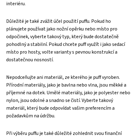
interiéru.
Důležité je také zvážit účel použití puffu. Pokud ho
plánujete používat jako nožní opěrku nebo místo pro
odpočinek, vyberte takový typ, který bude dostatečně
pohodlný a stabilní. Pokud chcete puff využít i jako sedací
místo pro hosty, volte varianty s pevnou konstrukcí a
dostatečnou nosností.
Nepodceňujte ani materiál, ze kterého je puff vyroben.
Přírodní materiály, jako je bavlna nebo vlna, jsou měkké a
příjemné na dotek. Umělé materiály, jako je polyester nebo
nylon, jsou odolné a snadno se čistí. Vyberte takový
materiál, který bude odpovídat vašim preferencím a
požadavkům na údržbu.
Při výběru puffu je také důležité zohlednit svou finanční