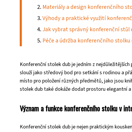
Materiály a design konferenčního st
Výhody a praktické využití konferen
Jak vybrat správný konferenční stůl 
Péče a údržba konferenčního stolku
Konferenční stolek dub je jedním z nejdůležitějších 
slouží jako středový bod pro setkání s rodinou a př
místo pro položení různých předmětů, jako jsou knih
stolek dub také dokáže dodat prostoru elegantní a 
Význam a funkce konferenčního stolku v int
Konferenční stolek dub je nejen praktickým kouskem 