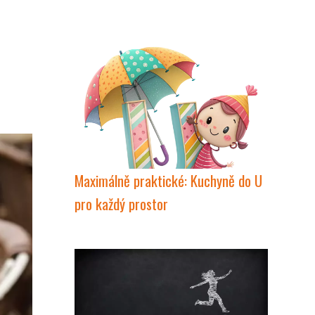
Maximálně praktické: Kuchyně do U
pro každý prostor