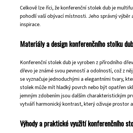
Celkově lze říci, že konferenční stolek dub je multi
pohodlí vaší obývací místnosti. Jeho správný výběr
inspirace.
Materiály a design konferenčního stolku du
Konferenční stolek dub je vyroben z přírodního dř
dřevo je známé svou pevností a odolností, což z něj 
se vyznačuje jednoduchými a elegantními tvary, kte
stolek může mít hladký povrch nebo být opatřen s
jemným zdobením jsou dalším charakteristickým prv
vytváří harmonický kontrast, který oživuje prostor
Výhody a praktické využití konferenčního st