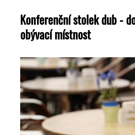
Konferenční stolek dub - d
obývací místnost