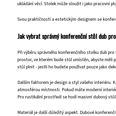
ukládání věcí. Stolek může sloužit i jako pracovní p
Svou praktičností a estetickým designem se konfer
Jak vybrat správný konferenční stůl dub pro
Při výběru správného konferenčního stolku dub pro v
prostor, ve kterém bude stůl umístěn, abyste měli př
stůl plnit - jestli ho budete používat pouze jako dek
Dalším faktorem je design a styl vašeho interiéru. 
atmosférou místnosti. Pokud máte moderní interiér
Pro rustikální prostředí se hodí masivní dubový stů
Materiál je další důležitý aspekt. Dubové konferenč