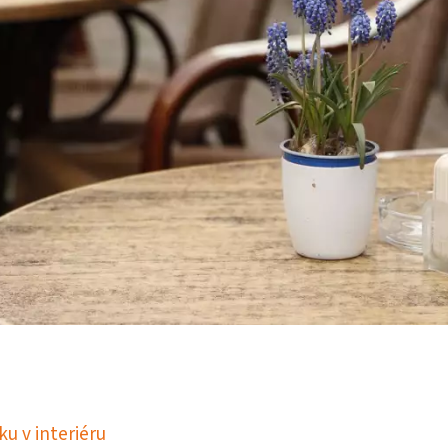
u v interiéru