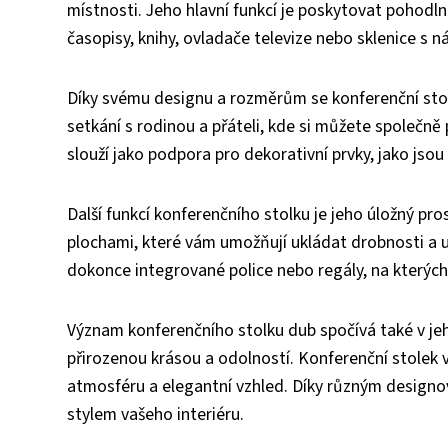
místnosti. Jeho hlavní funkcí je poskytovat pohodln
časopisy, knihy, ovladače televize nebo sklenice s ná
Díky svému designu a rozměrům se konferenční sto
setkání s rodinou a přáteli, kde si můžete společně
slouží jako podpora pro dekorativní prvky, jako jsou
Další funkcí konferenčního stolku je jeho úložný 
plochami, které vám umožňují ukládat drobnosti a u
dokonce integrované police nebo regály, na kterých
Význam konferenčního stolku dub spočívá také v je
přirozenou krásou a odolností. Konferenční stolek 
atmosféru a elegantní vzhled. Díky různým designov
stylem vašeho interiéru.