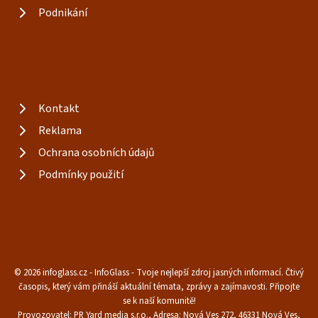
Podnikání
Kontakt
Reklama
Ochrana osobních údajů
Podmínky použití
© 2026 infoglass.cz - InfoGlass - Tvoje nejlepší zdroj jasných informací. Čtivý
časopis, který vám přináší aktuální témata, zprávy a zajímavosti. Připojte
se k naší komunitě!
Provozovatel: PR Yard media s.r.o., Adresa: Nová Ves 272, 46331 Nová Ves,