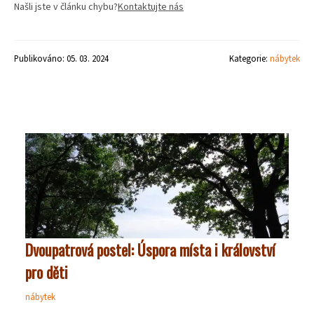
Našli jste v článku chybu?
Kontaktujte nás
Publikováno: 05. 03. 2024
Kategorie:
nábytek
Dvoupatrová postel: Úspora místa i království
pro děti
nábytek