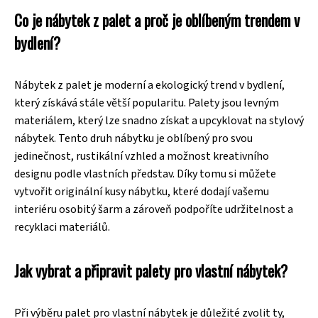
Co je nábytek z palet a proč je oblíbeným trendem v
bydlení?
Nábytek z palet je moderní a ekologický trend v bydlení,
který získává stále větší popularitu. Palety jsou levným
materiálem, který lze snadno získat a upcyklovat na stylový
nábytek. Tento druh nábytku je oblíbený pro svou
jedinečnost, rustikální vzhled a možnost kreativního
designu podle vlastních představ. Díky tomu si můžete
vytvořit originální kusy nábytku, které dodají vašemu
interiéru osobitý šarm a zároveň podpoříte udržitelnost a
recyklaci materiálů.
Jak vybrat a připravit palety pro vlastní nábytek?
Při výběru palet pro vlastní nábytek je důležité zvolit ty,