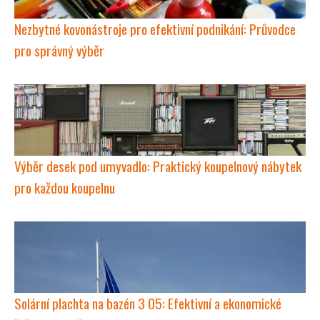
Nezbytné kovonástroje pro efektivní podnikání: Průvodce
pro správný výběr
Výběr desek pod umyvadlo: Praktický koupelnový nábytek
pro každou koupelnu
Solární plachta na bazén 3 05: Efektivní a ekonomické