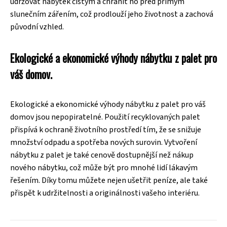
udržovat nábytek čistým a chránit ho před přímým
slunečním zářením, což prodlouží jeho životnost a zachová
původní vzhled.
Ekologické a ekonomické výhody nábytku z palet pro
váš domov.
Ekologické a ekonomické výhody nábytku z palet pro váš
domov jsou nepopiratelné. Použití recyklovaných palet
přispívá k ochraně životního prostředí tím, že se snižuje
množství odpadu a spotřeba nových surovin. Vytvoření
nábytku z palet je také cenově dostupnější než nákup
nového nábytku, což může být pro mnohé lidí lákavým
řešením. Díky tomu můžete nejen ušetřit peníze, ale také
přispět k udržitelnosti a originálnosti vašeho interiéru.