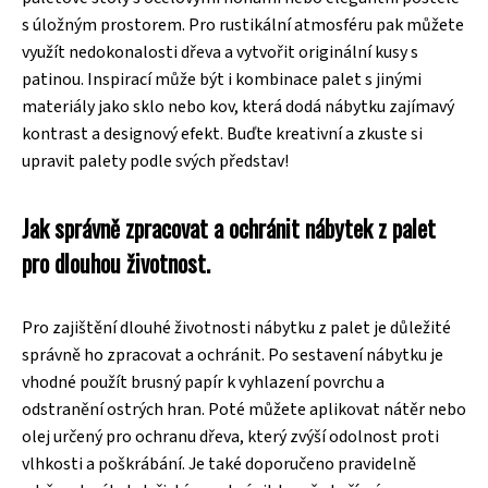
s úložným prostorem. Pro rustikální atmosféru pak můžete
využít nedokonalosti dřeva a vytvořit originální kusy s
patinou. Inspirací může být i kombinace palet s jinými
materiály jako sklo nebo kov, která dodá nábytku zajímavý
kontrast a designový efekt. Buďte kreativní a zkuste si
upravit palety podle svých představ!
Jak správně zpracovat a ochránit nábytek z palet
pro dlouhou životnost.
Pro zajištění dlouhé životnosti nábytku z palet je důležité
správně ho zpracovat a ochránit. Po sestavení nábytku je
vhodné použít brusný papír k vyhlazení povrchu a
odstranění ostrých hran. Poté můžete aplikovat nátěr nebo
olej určený pro ochranu dřeva, který zvýší odolnost proti
vlhkosti a poškrábání. Je také doporučeno pravidelně