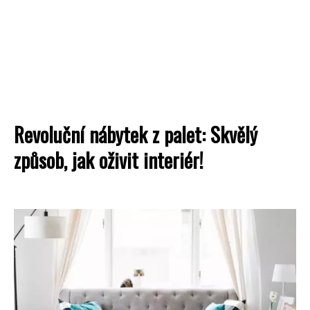
Revoluční nábytek z palet: Skvělý
způsob, jak oživit interiér!