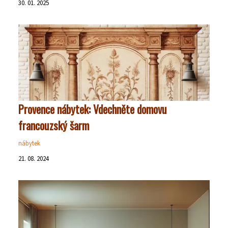
30. 01. 2025
Provence nábytek: Vdechněte domovu
francouzský šarm
nábytek
21. 08. 2024