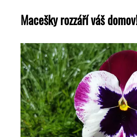
Macešky rozzáří váš domov