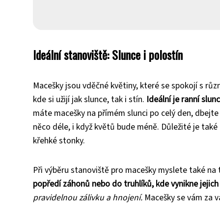
Ideální stanoviště: Slunce i polostín
Macešky jsou vděčné květiny, které se spokojí s růz
kde si užijí jak slunce, tak i stín.
Ideální je ranní slu
máte macešky na přímém slunci po celý den, dbejte 
něco déle, i když květů bude méně. Důležité je také
křehké stonky.
Při výběru stanoviště pro macešky myslete také na 
popředí záhonů nebo do truhlíků, kde vynikne jejich
pravidelnou zálivku a hnojení.
Macešky se vám za v