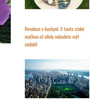
Revoluce v kuchyni: S touto stolní
myčkou už nikdy nebudete mýt
nádobí!