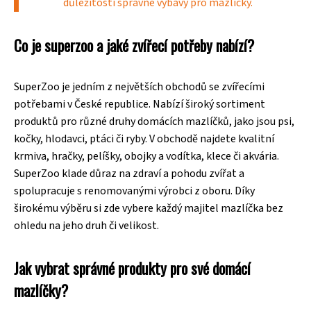
důležitosti správné výbavy pro mazlíčky.
Co je superzoo a jaké zvířecí potřeby nabízí?
SuperZoo je jedním z největších obchodů se zvířecími
potřebami v České republice. Nabízí široký sortiment
produktů pro různé druhy domácích mazlíčků, jako jsou psi,
kočky, hlodavci, ptáci či ryby. V obchodě najdete kvalitní
krmiva, hračky, pelíšky, obojky a vodítka, klece či akvária.
SuperZoo klade důraz na zdraví a pohodu zvířat a
spolupracuje s renomovanými výrobci z oboru. Díky
širokému výběru si zde vybere každý majitel mazlíčka bez
ohledu na jeho druh či velikost.
Jak vybrat správné produkty pro své domácí
mazlíčky?