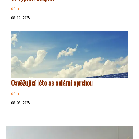
dům
08. 10. 2025
Osvěžující léto se solární sprchou
dům
08. 09. 2025