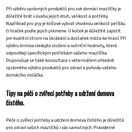
Při výběru správných produktů pro své domácí mazlíčky je
důležité brát v úvahu jejich druh, velikost a potřeby.
Například pro psy je klíčové vybrat vhodnou velikost pelíšku
či hraček podle jejich plemene. U koček je důležité zajistit
jim kvalitní strom na škrábání a dostatek místa ke hraní. Při
výběru krmiva sledujte složení a nutriční hodnoty, které
odpovídají specifickým potřebám vašeho mazlíčka.
Doporučuje se také konzultace s veterinářem ohledně
správného výběru produktů pro zdraví a pohodu vašeho
domácího miláčka.
Tipy na péči o zvířecí potřeby a udržení domova
čistého.
Péče o zvířecí potřeby a udržení domova čistého je důležitá
pro zdraví vašich mazlíčků i vás samotných. Pravidelné