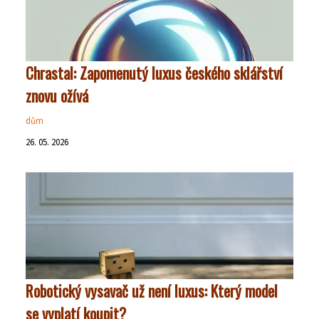
Chrastal: Zapomenutý luxus českého sklářství
znovu ožívá
dům
26. 05. 2026
Robotický vysavač už není luxus: Který model
se vyplatí koupit?