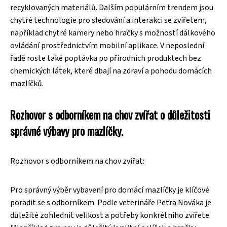
recyklovaných materiálů. Dalším populárním trendem jsou
chytré technologie pro sledování a interakci se zvířetem,
například chytré kamery nebo hračky s možností dálkového
ovládání prostřednictvím mobilní aplikace. V neposlední
řadě roste také poptávka po přírodních produktech bez
chemických látek, které dbají na zdraví a pohodu domácích
mazlíčků.
Rozhovor s odborníkem na chov zvířat o důležitosti
správné výbavy pro mazlíčky.
Rozhovor s odborníkem na chov zvířat:
Pro správný výběr vybavení pro domácí mazlíčky je klíčové
poradit se s odborníkem. Podle veterináře Petra Nováka je
důležité zohlednit velikost a potřeby konkrétního zvířete.