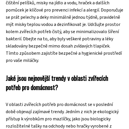
čištění pelíšků, misky na jídlo a vodu, hraček a dalších
pomůcek je klíčové pro prevenci infekcí a alergií. Doporučuje
se prát pelechy a deky minimálně jednou týdně, pravidelně
mýt misky teplou vodou a dezinfikovat je. Udržujte prostor
kolem zvířecích potřeb čistý, aby se minimalizovalo šíření
bakterií. Dbejte na to, aby byly veškeré potraviny a léky
skladovány bezpečně mimo dosah zvídavých tlapiček.
Tímto způsobem zajistíte bezpečné a hygienické prostředí
pro vaše miláčky.
Jaké jsou nejnovější trendy v oblasti zvířecích
potřeb pro domácnost?
V oblasti zvířecích potřeb pro domácnost se v poslední
době objevují zajímavé trendy. Jedním z nich je ekologický
přístup k výrobkům pro mazlíčky, jako jsou biologicky
rozložitelné tašky na odchody nebo hračky vyrobené z