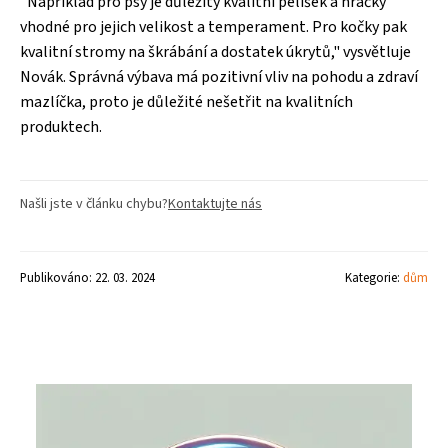
"Například pro psy je důležitý kvalitní pelíšek a hračky
vhodné pro jejich velikost a temperament. Pro kočky pak
kvalitní stromy na škrábání a dostatek úkrytů," vysvětluje
Novák. Správná výbava má pozitivní vliv na pohodu a zdraví
mazlíčka, proto je důležité nešetřit na kvalitních
produktech.
Našli jste v článku chybu?
Kontaktujte nás
Publikováno: 22. 03. 2024
Kategorie:
dům