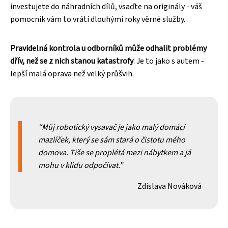
investujete do náhradních dílů, vsaďte na originály - váš
pomocník vám to vrátí dlouhými roky věrné služby.
Pravidelná kontrola u odborníků může odhalit problémy
dřív, než se z nich stanou katastrofy
. Je to jako s autem -
lepší malá oprava než velký průšvih.
Můj robotický vysavač je jako malý domácí
mazlíček, který se sám stará o čistotu mého
domova. Tiše se proplétá mezi nábytkem a já
mohu v klidu odpočívat.
Zdislava Nováková