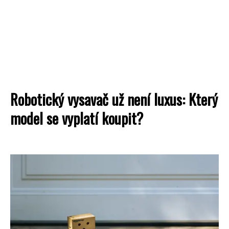
Robotický vysavač už není luxus: Který
model se vyplatí koupit?