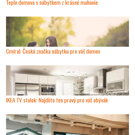
Teplo domova s nábytkem z krásné mahonie
Cmíral: Česká značka nábytku pro váš domov
IKEA TV stolek: Najděte ten pravý pro váš obývák