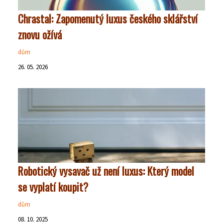
Chrastal: Zapomenutý luxus českého sklářství
znovu ožívá
dům
26. 05. 2026
Robotický vysavač už není luxus: Který model
se vyplatí koupit?
dům
08. 10. 2025