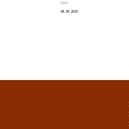
dům
08. 09. 2025