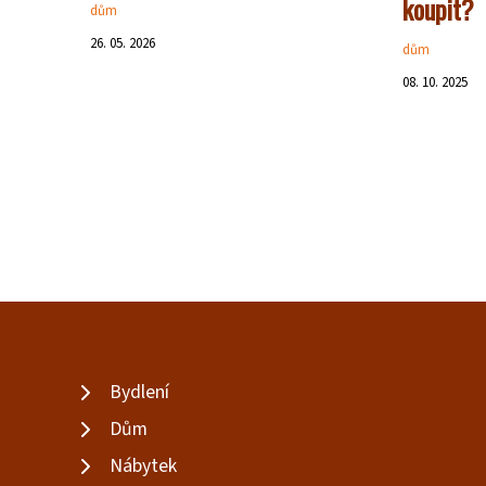
koupit?
dům
26. 05. 2026
dům
08. 10. 2025
Bydlení
Dům
Nábytek