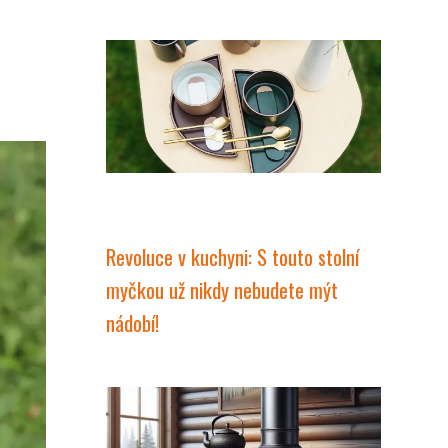
Revoluce v kuchyni: S touto stolní
myčkou už nikdy nebudete mýt
nádobí!