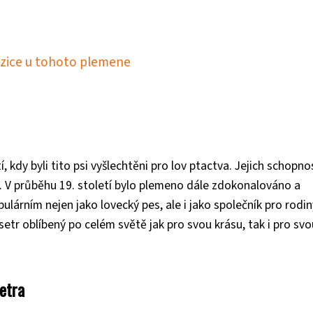
ozice u tohoto plemene
, kdy byli tito psi vyšlechtěni pro lov ptactva. Jejich schopno
í. V průběhu 19. století bylo plemeno dále zdokonalováno a
lárním nejen jako lovecký pes, ale i jako společník pro rodin
 setr oblíbený po celém světě jak pro svou krásu, tak i pro svo
setra