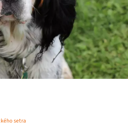
ického setra