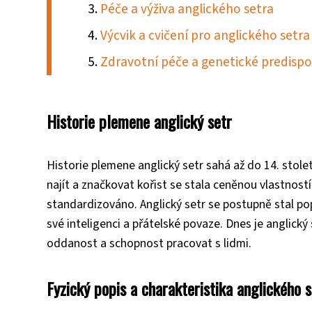
Péče a výživa anglického setra
Výcvik a cvičení pro anglického setra
Zdravotní péče a genetické predisp
Historie plemene anglický setr
Historie plemene anglický setr sahá až do 14. století
najít a značkovat kořist se stala ceněnou vlastnost
standardizováno. Anglický setr se postupně stal popu
své inteligenci a přátelské povaze. Dnes je anglický
oddanost a schopnost pracovat s lidmi.
Fyzický popis a charakteristika anglického 