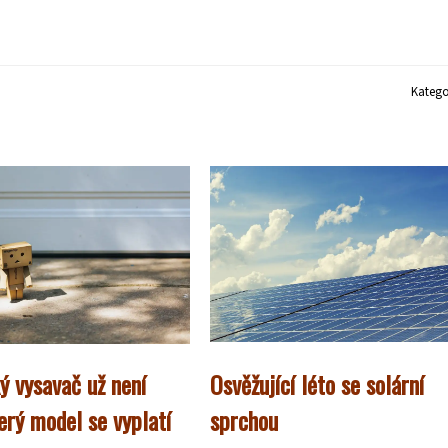
Katego
ý vysavač už není
Osvěžující léto se solární
erý model se vyplatí
sprchou