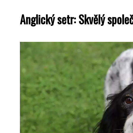
Anglický setr: Skvělý spole