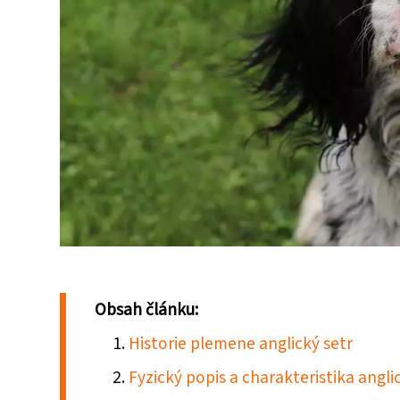
Obsah článku:
Historie plemene anglický setr
Fyzický popis a charakteristika angl