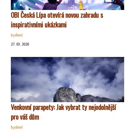
OBI Česká Lípa otevírá novou zahradu s
inspirativními ukázkami
bydlení
27. 03. 2026
Venkovní parapety: Jak vybrat ty nejodolnější
pro váš dům
bydlení