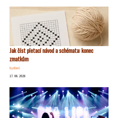
Jak číst pletací návod a schémata: konec
zmatkům
bydlení
17. 06. 2026