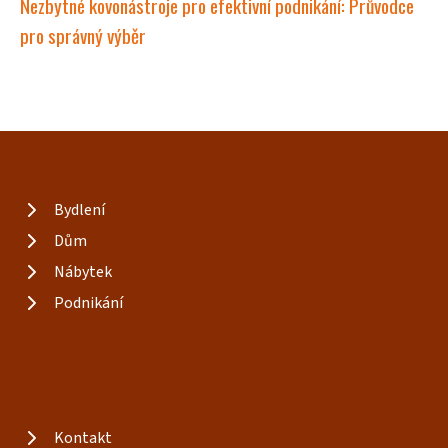
Nezbytné kovonástroje pro efektivní podnikání: Průvodce
pro správný výběr
Bydlení
Dům
Nábytek
Podnikání
Kontakt