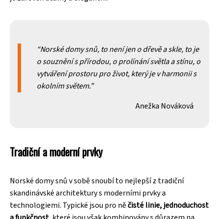
Norské domy snů, to není jen o dřevě a skle, to je
o souznění s přírodou, o prolínání světla a stínu, o
vytváření prostoru pro život, který je v harmonii s
okolním světem.
Anežka Nováková
Tradiční a moderní prvky
Norské domy snů v sobě snoubí to nejlepší z tradiční
skandinávské architektury s moderními prvky a
technologiemi. Typické jsou pro ně
čisté linie, jednoduchost
a funkčnost
, které jsou však kombinovány s důrazem na