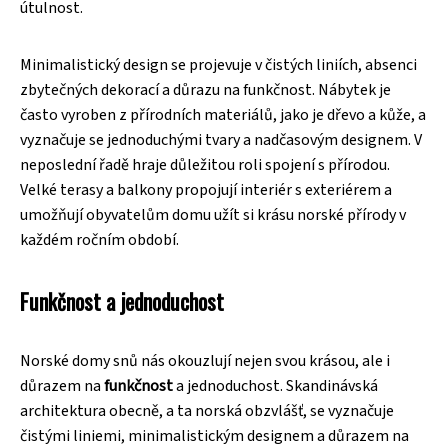
útulnost.
Minimalistický design se projevuje v čistých liniích, absenci
zbytečných dekorací a důrazu na funkčnost. Nábytek je
často vyroben z přírodních materiálů, jako je dřevo a kůže, a
vyznačuje se jednoduchými tvary a nadčasovým designem. V
neposlední řadě hraje důležitou roli spojení s přírodou.
Velké terasy a balkony propojují interiér s exteriérem a
umožňují obyvatelům domu užít si krásu norské přírody v
každém ročním období.
Funkčnost a jednoduchost
Norské domy snů nás okouzlují nejen svou krásou, ale i
důrazem na
funkčnost
a jednoduchost. Skandinávská
architektura obecně, a ta norská obzvlášť, se vyznačuje
čistými liniemi, minimalistickým designem a důrazem na