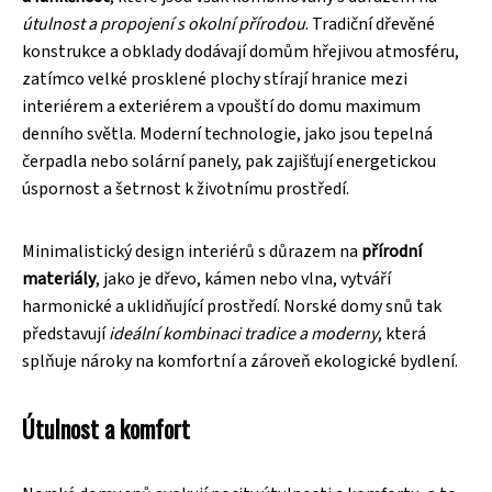
útulnost a propojení s okolní přírodou
. Tradiční dřevěné
konstrukce a obklady dodávají domům hřejivou atmosféru,
zatímco velké prosklené plochy stírají hranice mezi
interiérem a exteriérem a vpouští do domu maximum
denního světla. Moderní technologie, jako jsou tepelná
čerpadla nebo solární panely, pak zajišťují energetickou
úspornost a šetrnost k životnímu prostředí.
Minimalistický design interiérů s důrazem na
přírodní
materiály
, jako je dřevo, kámen nebo vlna, vytváří
harmonické a uklidňující prostředí. Norské domy snů tak
představují
ideální kombinaci tradice a moderny
, která
splňuje nároky na komfortní a zároveň ekologické bydlení.
Útulnost a komfort