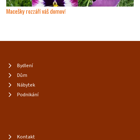
Macešky rozzáří váš domov!
Bydlení
Dům
Nábytek
Podnikání
Kontakt