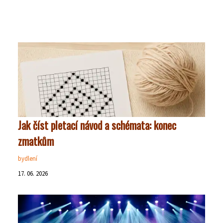
Jak číst pletací návod a schémata: konec
zmatkům
bydlení
17. 06. 2026