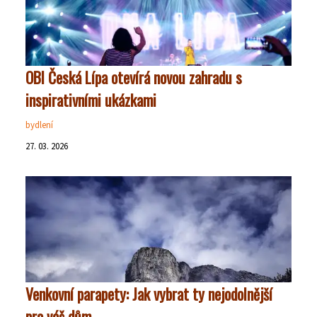
OBI Česká Lípa otevírá novou zahradu s
inspirativními ukázkami
bydlení
27. 03. 2026
Venkovní parapety: Jak vybrat ty nejodolnější
pro váš dům