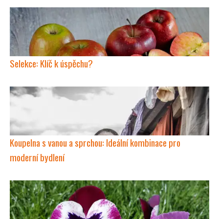
Selekce: Klíč k úspěchu?
Koupelna s vanou a sprchou: Ideální kombinace pro
moderní bydlení