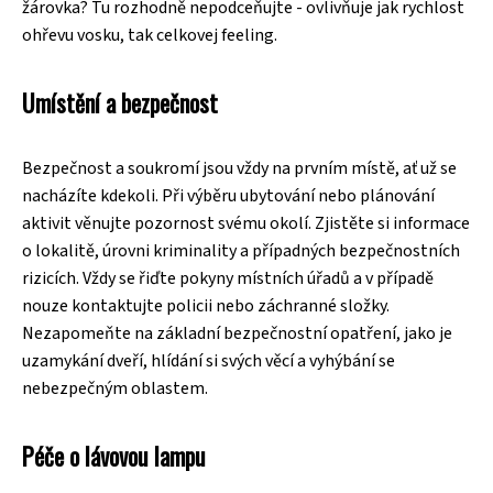
žárovka? Tu rozhodně nepodceňujte - ovlivňuje jak rychlost
ohřevu vosku, tak celkovej feeling.
Umístění a bezpečnost
Bezpečnost a soukromí jsou vždy na prvním místě, ať už se
nacházíte kdekoli. Při výběru ubytování nebo plánování
aktivit věnujte pozornost svému okolí. Zjistěte si informace
o lokalitě, úrovni kriminality a případných bezpečnostních
rizicích. Vždy se řiďte pokyny místních úřadů a v případě
nouze kontaktujte policii nebo záchranné složky.
Nezapomeňte na základní bezpečnostní opatření, jako je
uzamykání dveří, hlídání si svých věcí a vyhýbání se
nebezpečným oblastem.
Péče o lávovou lampu