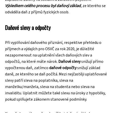
Výsledkem celého procesu byl daňový základ
, ze kterého se
odváděla daň z příjmů fyzických osob.
Daňové slevy a odpočty
Při vyplňování daňového přiznání, respektive přehledu o
příjmech a výdajích pro OSVČ za rok 2020, je důležité
nezapomenout na uplatnění všech daňových slev a
odpočtů, na které máte nárok.
Daňové slevy
snižují přímo
vypočtenou daň, zatímco
daňové odpočty
snižují základ
daně, ze kterého se daň počítá. Mezi nejčastěji uplatňované
slevy patří sleva na poplatníka, sleva na
manželku/manžela, sleva na studenta nebo sleva na
invaliditu. Uplatnit můžete také slevu na úroky z hypotéky,
pokud splňujete zákonem stanovené podmínky.