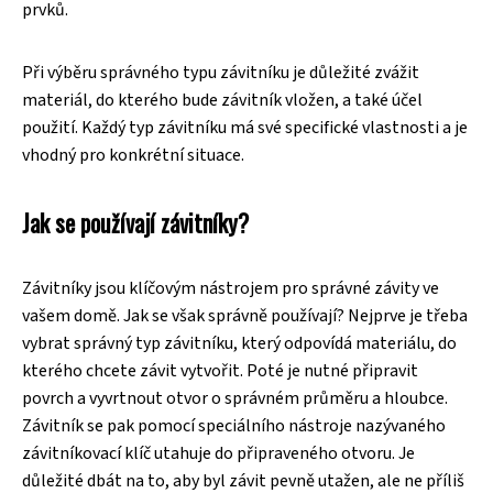
prvků.
Při výběru správného typu závitníku je důležité zvážit
materiál, do kterého bude závitník vložen, a také účel
použití. Každý typ závitníku má své specifické vlastnosti a je
vhodný pro konkrétní situace.
Jak se používají závitníky?
Závitníky jsou klíčovým nástrojem pro správné závity ve
vašem domě. Jak se však správně používají? Nejprve je třeba
vybrat správný typ závitníku, který odpovídá materiálu, do
kterého chcete závit vytvořit. Poté je nutné připravit
povrch a vyvrtnout otvor o správném průměru a hloubce.
Závitník se pak pomocí speciálního nástroje nazývaného
závitníkovací klíč utahuje do připraveného otvoru. Je
důležité dbát na to, aby byl závit pevně utažen, ale ne příliš