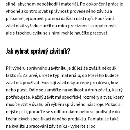
silně, abychom nepoškodili materiál. Po dokončení práce je
vhodné zkontrolovat správnost provedeného závitu a
případně jej upravit pomocí dalších nástrojů. Používání
závitníků vyžaduje určitou míru preciznosti a opatrnosti,
ale s trochou cviku se s nimi rychle naučíte pracovat.
Jak vybrat správný závitník?
Při výběru správného závitníku je důležité zvážit několik
faktorů. Za prvé, určete typ materiálu, do kterého budete
závitník používat. Existují závitníky určené pro dřevo, kov
nebo plast. Dále se zaměřte na velikost a druh závitu, který
potřebujete. Každý závit má specifické rozměry a tvar, který
musíte vzít v úvahu při výběru správného nástroje. Pokud si
nejste jisti, poraďte se s odborníkem nebo se podívejte do
technických specifikací daného produktu. Pamatujte také
na kvalitu zpracování závitníku - vyberte si od