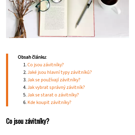
Obsah článku:
Co jsou závitníky?
Jaké jsou hlavní typy závitníků?
Jak se používají závitníky?
Jak vybrat správný závitník?
Jak se starat o závitníky?
Kde koupit závitníky?
Co jsou závitníky?