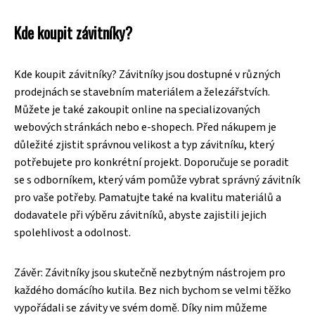
Kde koupit závitníky?
Kde koupit závitníky? Závitníky jsou dostupné v různých
prodejnách se stavebním materiálem a železářstvích.
Můžete je také zakoupit online na specializovaných
webových stránkách nebo e-shopech. Před nákupem je
důležité zjistit správnou velikost a typ závitníku, který
potřebujete pro konkrétní projekt. Doporučuje se poradit
se s odborníkem, který vám pomůže vybrat správný závitník
pro vaše potřeby. Pamatujte také na kvalitu materiálů a
dodavatele při výběru závitníků, abyste zajistili jejich
spolehlivost a odolnost.
Závěr: Závitníky jsou skutečně nezbytným nástrojem pro
každého domácího kutila. Bez nich bychom se velmi těžko
vypořádali se závity ve svém domě. Díky nim můžeme