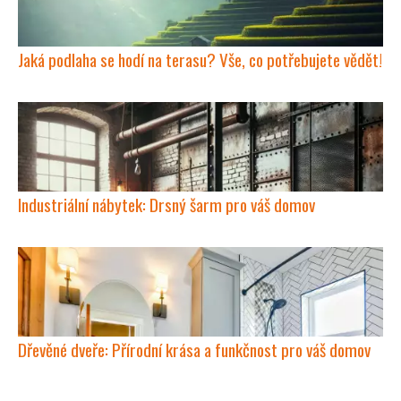
Jaká podlaha se hodí na terasu? Vše, co potřebujete vědět!
Industriální nábytek: Drsný šarm pro váš domov
Dřevěné dveře: Přírodní krása a funkčnost pro váš domov