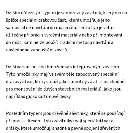
Dalším důležitým typem je samorezný závitník, který má na
špičce speciální drátovou část, která umožňuje jeho
samostatné navrtání do materiálu. Tento typ je velmi
užitečný při práci s tvrdými materiály nebo při montování
do míst, kam nelze použít tradiční metodu navrtání a
následného zapouštění závitů.
Další variantou jsou hmoždinky s integrovaným závitem.
Tyto hmoždinky mají ve svém těle zabudovaný speciální
drátový útvar, který slouží jako samotný závit. Jsou vhodné
pro montování do dutých stavebních materiálů, jako jsou
například gipsokartonové desky.
Posledním typem jsou dřevěné závitníky, které se používají
při práci s dřevem. Tyto závitníky mají speciální tvar a
drážky, které umožňují snadné a pevné spojení dřevěných