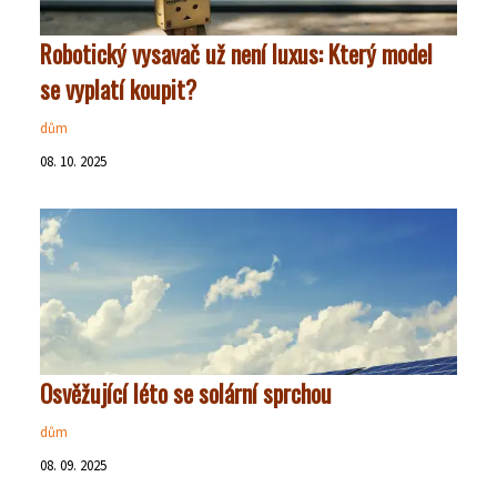
Robotický vysavač už není luxus: Který model
se vyplatí koupit?
dům
08. 10. 2025
Osvěžující léto se solární sprchou
dům
08. 09. 2025