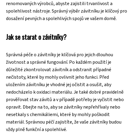
renomovaných výrobců, abyste zajistili trvanlivost a
spolehlivost nástroje. Správný výběr závitníku je klíčový pro
dosažení pevných a spolehlivých spojů ve vašem domě.
Jak se starat o závitníky?
Správná péče o závitníky je klíčová pro jejich dlouhou
životnost a správné fungování. Po každém použití je
důležité zkontrolovat závitník a odstranit případné
nečistoty, které by mohly ovlivnit jeho funkci. Před
uložením závitníku je vhodné jej očistit a osušit, aby
nedocházelo k oxidaci materiálu. Je také dobré pravidelně
prověřovat stav závitů a v případě potřeby je vyčistit nebo
opravit. Dbejte na to, aby se závitníky nepřehřívaly nebo
nesetkaly s chemikáliemi, které by mohly poškodit
materiál. Správnou péčí zajistíte, že vaše závitníky budou
vždy plně funkční a spolehlivé.