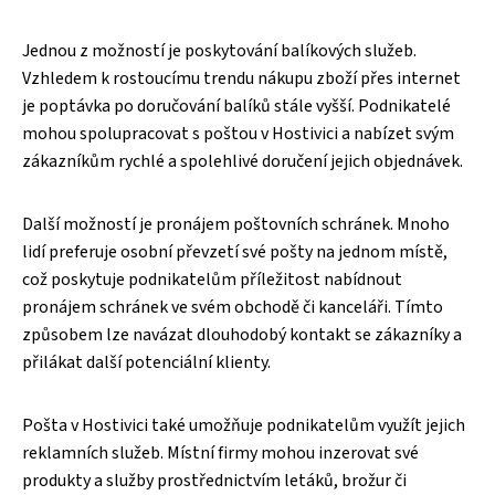
Jednou z možností je poskytování balíkových služeb.
Vzhledem k rostoucímu trendu nákupu zboží přes internet
je poptávka po doručování balíků stále vyšší. Podnikatelé
mohou spolupracovat s poštou v Hostivici a nabízet svým
zákazníkům rychlé a spolehlivé doručení jejich objednávek.
Další možností je pronájem poštovních schránek. Mnoho
lidí preferuje osobní převzetí své pošty na jednom místě,
což poskytuje podnikatelům příležitost nabídnout
pronájem schránek ve svém obchodě či kanceláři. Tímto
způsobem lze navázat dlouhodobý kontakt se zákazníky a
přilákat další potenciální klienty.
Pošta v Hostivici také umožňuje podnikatelům využít jejich
reklamních služeb. Místní firmy mohou inzerovat své
produkty a služby prostřednictvím letáků, brožur či