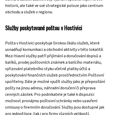
historii, ale také ve své strategické poloze jako centrum
obchodu a služeb v regionu.
Služby poskytované poštou v Hostivici
Pošta v Hostivici poskytuje širokou škálu služeb, které
usnadňují komunikaci a obchodní aktivity v této lokalitě.
Mezi hlavní služby patří přijímání a doručování dopisů a
balíků, prodej poštovních známek a balícího materiálu,
vyřizování platebního styku včetně platby účtů a
poskytování finančních služeb prostřednictvím Poštovní
spořitelny. Dále je možné využít služby jako je přeposílání
pošty na jinou adresu, náhradní doručení či přeprava
cenných zásilek. Pro podnikatele je také k dispozici
možnost pronájmu poštovní schránky nebo uzavření
smlouvy o firemním doručování. Služby jsou dostupné jak
pro jednotlivce, tak i pro firmy různých velikostí.