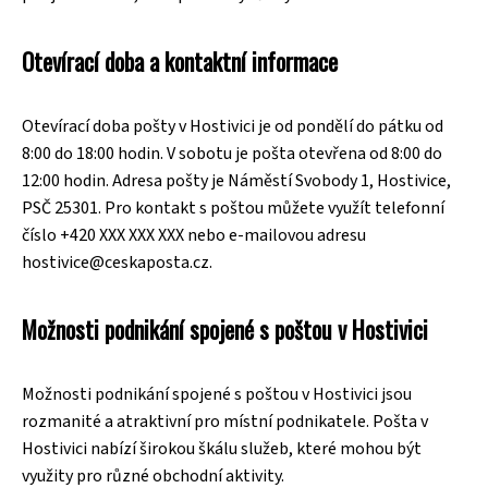
Otevírací doba a kontaktní informace
Otevírací doba pošty v Hostivici je od pondělí do pátku od
8:00 do 18:00 hodin. V sobotu je pošta otevřena od 8:00 do
12:00 hodin. Adresa pošty je Náměstí Svobody 1, Hostivice,
PSČ 25301. Pro kontakt s poštou můžete využít telefonní
číslo +420 XXX XXX XXX nebo e-mailovou adresu
hostivice@ceskaposta.cz.
Možnosti podnikání spojené s poštou v Hostivici
Možnosti podnikání spojené s poštou v Hostivici jsou
rozmanité a atraktivní pro místní podnikatele. Pošta v
Hostivici nabízí širokou škálu služeb, které mohou být
využity pro různé obchodní aktivity.