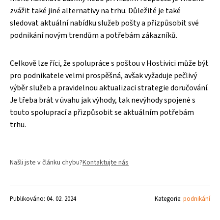
zvážit také jiné alternativy na trhu. Důležité je také
sledovat aktuální nabídku služeb pošty a přizpůsobit své
podnikání novým trendům a potřebám zákazníků.
Celkově lze říci, že spolupráce s poštou v Hostivici může být
pro podnikatele velmi prospěšná, avšak vyžaduje pečlivý
výběr služeb a pravidelnou aktualizaci strategie doručování.
Je třeba brát v úvahu jak výhody, tak nevýhody spojené s
touto spoluprací a přizpůsobit se aktuálním potřebám
trhu.
Našli jste v článku chybu?
Kontaktujte nás
Publikováno: 04. 02. 2024
Kategorie:
podnikání