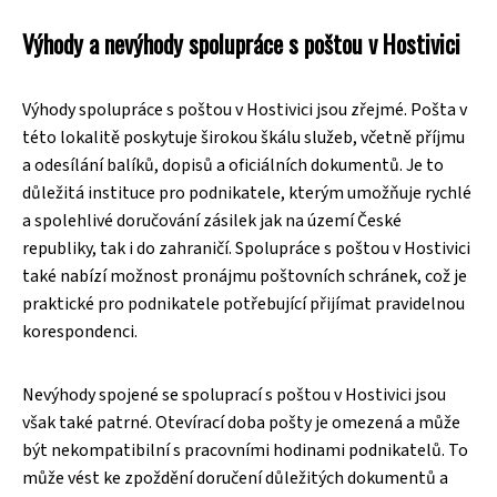
Výhody a nevýhody spolupráce s poštou v Hostivici
Výhody spolupráce s poštou v Hostivici jsou zřejmé. Pošta v
této lokalitě poskytuje širokou škálu služeb, včetně příjmu
a odesílání balíků, dopisů a oficiálních dokumentů. Je to
důležitá instituce pro podnikatele, kterým umožňuje rychlé
a spolehlivé doručování zásilek jak na území České
republiky, tak i do zahraničí. Spolupráce s poštou v Hostivici
také nabízí možnost pronájmu poštovních schránek, což je
praktické pro podnikatele potřebující přijímat pravidelnou
korespondenci.
Nevýhody spojené se spoluprací s poštou v Hostivici jsou
však také patrné. Otevírací doba pošty je omezená a může
být nekompatibilní s pracovními hodinami podnikatelů. To
může vést ke zpoždění doručení důležitých dokumentů a