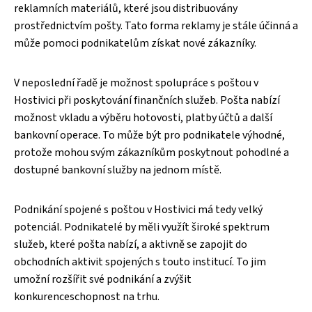
reklamních materiálů, které jsou distribuovány
prostřednictvím pošty. Tato forma reklamy je stále účinná a
může pomoci podnikatelům získat nové zákazníky.
V neposlední řadě je možnost spolupráce s poštou v
Hostivici při poskytování finančních služeb. Pošta nabízí
možnost vkladu a výběru hotovosti, platby účtů a další
bankovní operace. To může být pro podnikatele výhodné,
protože mohou svým zákazníkům poskytnout pohodlné a
dostupné bankovní služby na jednom místě.
Podnikání spojené s poštou v Hostivici má tedy velký
potenciál. Podnikatelé by měli využít široké spektrum
služeb, které pošta nabízí, a aktivně se zapojit do
obchodních aktivit spojených s touto institucí. To jim
umožní rozšířit své podnikání a zvýšit
konkurenceschopnost na trhu.