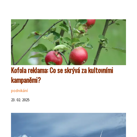
Kofola reklama: Co se skrývá za kultovními
kampaněmi?
podnikání
23. 02. 2025