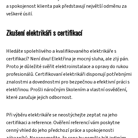
a spokojenost klienta pak představují největší odměnu za
veškeré úsilí.
Zkušení elektrikáři s certifikací
Hledáte spolehlivého a kvalifikovaného elektrikáře s
certifikací? Není divu! Elektřina je mocný sluha, ale zlý pán.
Proto je důležité svěřit elektroinstalace a opravy do rukou
profesionálů. Certifikovaní elektrikáři disponují potřebnými
znalostmi a dovednostmi pro bezpečnou a efektivní práci s
elektřinou. Prošli náročným školením a vlastní osvědčení,
které zaručuje jejich odbornost.
Při výběru elektrikáře se neostýchejte zeptat na jeho
certifikaci a reference. Ověření referencí vám poskytne
cenný vhled do jeho předchozí práce a spokojenosti
zákazníků. Nezapomeňte, že cena by neměla být jediným