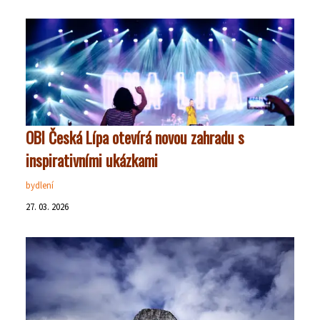
OBI Česká Lípa otevírá novou zahradu s
inspirativními ukázkami
bydlení
27. 03. 2026