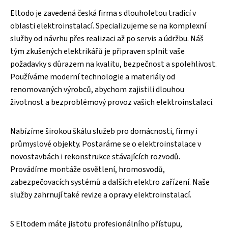
Eltodo je zavedená česká firma s dlouholetou tradicí v
oblasti elektroinstalací. Specializujeme se na komplexní
služby od návrhu přes realizaci až po servis a údržbu. Náš
tým zkušených elektrikářů je připraven splnit vaše
požadavky s důrazem na kvalitu, bezpečnost a spolehlivost.
Používáme moderní technologie a materiály od
renomovaných výrobců, abychom zajistili dlouhou
životnost a bezproblémový provoz vašich elektroinstalací.
Nabízíme širokou škálu služeb pro domácnosti, firmy i
průmyslové objekty. Postaráme se o elektroinstalace v
novostavbách i rekonstrukce stávajících rozvodů.
Provádíme montáže osvětlení, hromosvodů,
zabezpečovacích systémů a dalších elektro zařízení. Naše
služby zahrnují také revize a opravy elektroinstalací.
S Eltodem máte jistotu profesionálního přístupu,