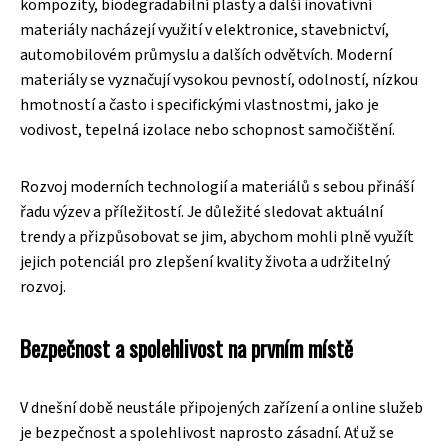
kompozity, biodegradabilní plasty a další inovativní
materiály nacházejí využití v elektronice, stavebnictví,
automobilovém průmyslu a dalších odvětvích. Moderní
materiály se vyznačují vysokou pevností, odolností, nízkou
hmotností a často i specifickými vlastnostmi, jako je
vodivost, tepelná izolace nebo schopnost samočištění.
Rozvoj moderních technologií a materiálů s sebou přináší
řadu výzev a příležitostí. Je důležité sledovat aktuální
trendy a přizpůsobovat se jim, abychom mohli plně využít
jejich potenciál pro zlepšení kvality života a udržitelný
rozvoj.
Bezpečnost a spolehlivost na prvním místě
V dnešní době neustále připojených zařízení a online služeb
je bezpečnost a spolehlivost naprosto zásadní. Ať už se