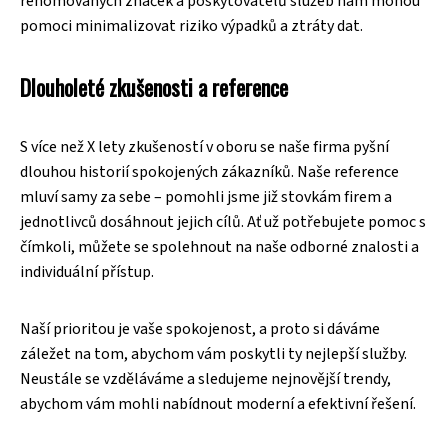
renomovaných značek a poskytovatelů služeb nám mohou
pomoci minimalizovat riziko výpadků a ztráty dat.
Dlouholeté zkušenosti a reference
S více než X lety zkušeností v oboru se naše firma pyšní
dlouhou historií spokojených zákazníků. Naše reference
mluví samy za sebe – pomohli jsme již stovkám firem a
jednotlivců dosáhnout jejich cílů. Ať už potřebujete pomoc s
čímkoli, můžete se spolehnout na naše odborné znalosti a
individuální přístup.
Naší prioritou je vaše spokojenost, a proto si dáváme
záležet na tom, abychom vám poskytli ty nejlepší služby.
Neustále se vzděláváme a sledujeme nejnovější trendy,
abychom vám mohli nabídnout moderní a efektivní řešení.