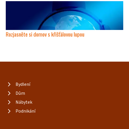
Rozjasněte si domov s křišťálovou lupou
Bydlení
Dům
Nábytek
Podnikání