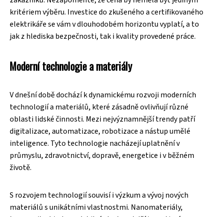
kritériem výběru. Investice do zkušeného a certifikovaného
elektrikáře se vám v dlouhodobém horizontu vyplatí, a to
jak z hlediska bezpečnosti, tak i kvality provedené práce.
Moderní technologie a materiály
V dnešní době dochází k dynamickému rozvoji moderních
technologií a materiálů, které zásadně ovlivňují různé
oblasti lidské činnosti. Mezi nejvýznamnější trendy patří
digitalizace, automatizace, robotizace a nástup umělé
inteligence. Tyto technologie nacházejí uplatnění v
průmyslu, zdravotnictví, dopravě, energetice i v běžném
životě.
S rozvojem technologií souvisí i výzkum a vývoj nových
materiálů s unikátními vlastnostmi. Nanomateriály,