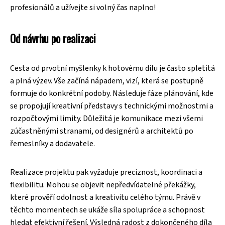
profesionálů a užívejte si volný čas naplno!
Od návrhu po realizaci
Cesta od prvotní myšlenky k hotovému dílu je často spletitá
a plná výzev. Vše začíná nápadem, vizí, která se postupně
formuje do konkrétní podoby. Následuje fáze plánování, kde
se propojují kreativní představy s technickými možnostmi a
rozpočtovými limity. Důležitá je komunikace mezi všemi
zúčastněnými stranami, od designérů a architektů po
řemeslníky a dodavatele.
Realizace projektu pak vyžaduje preciznost, koordinaci a
flexibilitu. Mohou se objevit nepředvídatelné překážky,
které prověří odolnost a kreativitu celého týmu. Právě v
těchto momentech se ukáže síla spolupráce a schopnost
hledat efektivní řešení. Výsledná radost z dokončeného díla