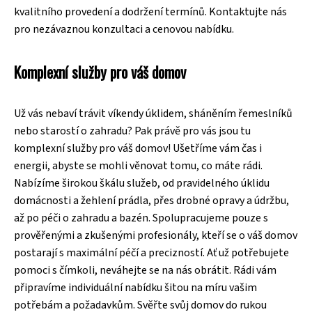
kvalitního provedení a dodržení termínů. Kontaktujte nás
pro nezávaznou konzultaci a cenovou nabídku.
Komplexní služby pro váš domov
Už vás nebaví trávit víkendy úklidem, sháněním řemeslníků
nebo starostí o zahradu? Pak právě pro vás jsou tu
komplexní služby pro váš domov! Ušetříme vám čas i
energii, abyste se mohli věnovat tomu, co máte rádi.
Nabízíme širokou škálu služeb, od pravidelného úklidu
domácnosti a žehlení prádla, přes drobné opravy a údržbu,
až po péči o zahradu a bazén. Spolupracujeme pouze s
prověřenými a zkušenými profesionály, kteří se o váš domov
postarají s maximální péčí a precizností. Ať už potřebujete
pomoci s čímkoli, neváhejte se na nás obrátit. Rádi vám
připravíme individuální nabídku šitou na míru vašim
potřebám a požadavkům. Svěřte svůj domov do rukou