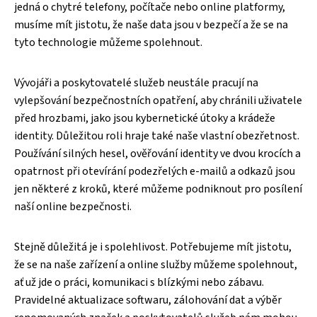
jedná o chytré telefony, počítače nebo online platformy,
musíme mít jistotu, že naše data jsou v bezpečí a že se na
tyto technologie můžeme spolehnout.
Vývojáři a poskytovatelé služeb neustále pracují na
vylepšování bezpečnostních opatření, aby chránili uživatele
před hrozbami, jako jsou kybernetické útoky a krádeže
identity. Důležitou roli hraje také naše vlastní obezřetnost.
Používání silných hesel, ověřování identity ve dvou krocích a
opatrnost při otevírání podezřelých e-mailů a odkazů jsou
jen některé z kroků, které můžeme podniknout pro posílení
naší online bezpečnosti.
Stejně důležitá je i spolehlivost. Potřebujeme mít jistotu,
že se na naše zařízení a online služby můžeme spolehnout,
ať už jde o práci, komunikaci s blízkými nebo zábavu.
Pravidelné aktualizace softwaru, zálohování dat a výběr