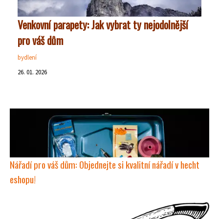
Venkovní parapety: Jak vybrat ty nejodolnější
pro váš dům
bydlení
26. 01. 2026
Nářadí pro váš dům: Objednejte si kvalitní nářadí v hecht
eshopu!