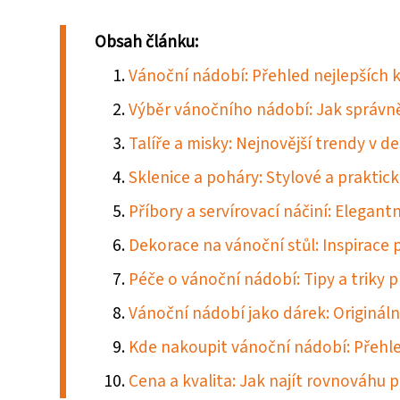
Obsah článku:
Vánoční nádobí: Přehled nejlepších
Výběr vánočního nádobí: Jak správn
Talíře a misky: Nejnovější trendy v 
Sklenice a poháry: Stylové a praktic
Příbory a servírovací náčiní: Elegan
Dekorace na vánoční stůl: Inspirace
Péče o vánoční nádobí: Tipy a triky
Vánoční nádobí jako dárek: Originál
Kde nakoupit vánoční nádobí: Přehle
Cena a kvalita: Jak najít rovnováhu