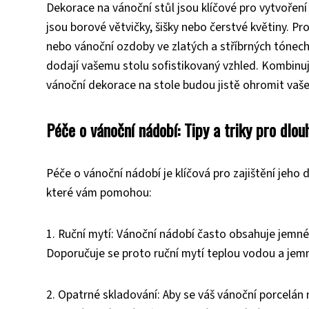
Dekorace na vánoční stůl jsou klíčové pro vytvoření
jsou borové větvičky, šišky nebo čerstvé květiny. Pr
nebo vánoční ozdoby ve zlatých a stříbrných tónec
dodají vašemu stolu sofistikovaný vzhled. Kombinuj
vánoční dekorace na stole budou jistě ohromit vaš
Péče o vánoční nádobí: Tipy a triky pro dlou
Péče o vánoční nádobí je klíčová pro zajištění jeho 
které vám pomohou:
1. Ruční mytí: Vánoční nádobí často obsahuje jemné 
Doporučuje se proto ruční mytí teplou vodou a je
2. Opatrné skladování: Aby se váš vánoční porcelán