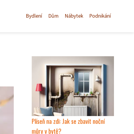
Bydlení
Dům
Nábytek
Podnikání
Plíseň na zdi: Jak se zbavit noční
můry v bytě?