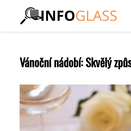
Vánoční nádobí: Skvělý způs