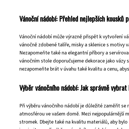
Vánoční nádobí: Přehled nejlepších kousků
Vánoční nádobí může výrazně přispět k vytvoření vá
vánočně zdobené talíře, misky a sklenice s motivy 
Nezapomeňte také na elegantní příbory a servírova
vánočním stole doporučujeme dekorace jako vázy s v
nezapomeňte brát v úvahu také kvalitu a cenu, abyst
Výběr vánočního nádobí: Jak správně vybrat
Při výběru vánočního nádobí je důležité zaměřit se 
atmosférou ve vašem domě. Mezi nejpopulárnější mot
stromek. Dbejte také na kvalitu materiálů, aby bylo