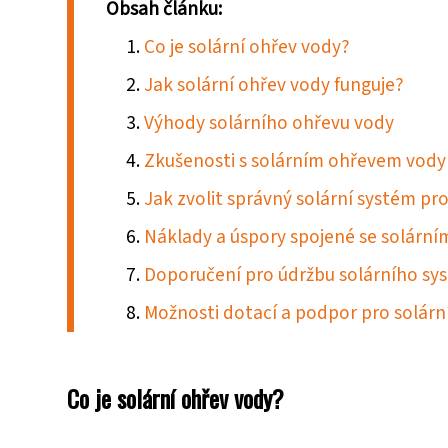
Obsah článku:
Co je solární ohřev vody?
Jak solární ohřev vody funguje?
Výhody solárního ohřevu vody
Zkušenosti s solárním ohřevem vody
Jak zvolit správný solární systém pr
Náklady a úspory spojené se solárn
Doporučení pro údržbu solárního sy
Možnosti dotací a podpor pro solárn
Co je solární ohřev vody?