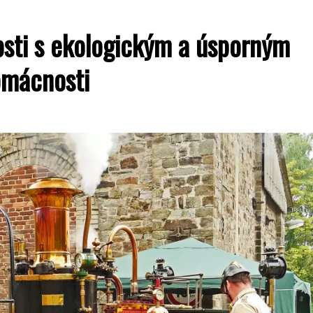
osti s ekologickým a úsporným
omácnosti