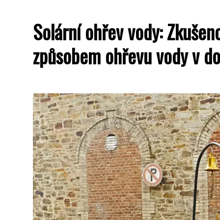
Solární ohřev vody: Zkušen
způsobem ohřevu vody v d