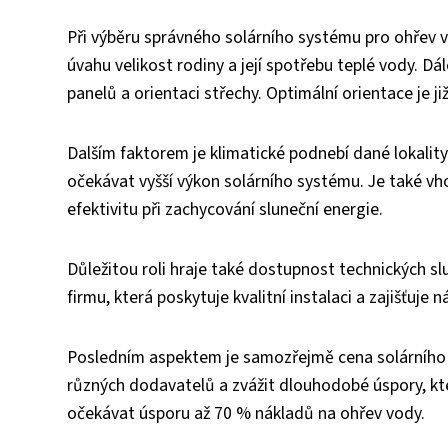
Při výběru správného solárního systému pro ohřev vod
úvahu velikost rodiny a její spotřebu teplé vody. D
panelů a orientaci střechy. Optimální orientace je 
Dalším faktorem je klimatické podnebí dané lokality
očekávat vyšší výkon solárního systému. Je také vho
efektivitu při zachycování sluneční energie.
Důležitou roli hraje také dostupnost technických s
firmu, která poskytuje kvalitní instalaci a zajišťuje
Posledním aspektem je samozřejmě cena solárního 
různých dodavatelů a zvážit dlouhodobé úspory, kte
očekávat úsporu až 70 % nákladů na ohřev vody.