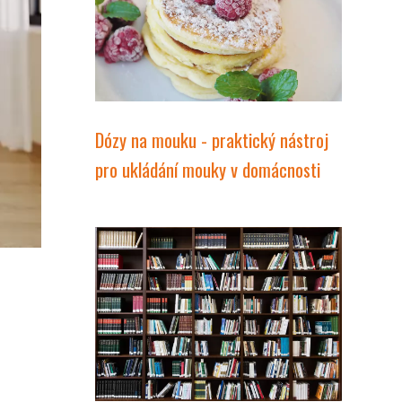
Dózy na mouku - praktický nástroj
pro ukládání mouky v domácnosti