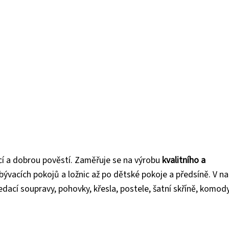
cí a dobrou pověstí. Zaměřuje se na výrobu
kvalitního a
bývacích pokojů a ložnic až po dětské pokoje a předsíně. V n
dací soupravy, pohovky, křesla, postele, šatní skříně, komody