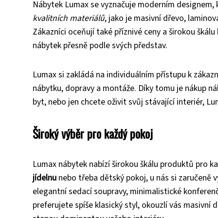
Nábytek Lumax se vyznačuje moderním designem, kte
kvalitních materiálů
, jako je masivní dřevo, lamino
Zákazníci oceňují také příznivé ceny a širokou škál
nábytek přesně podle svých představ.
Lumax si zakládá na individuálním přístupu k zákazn
nábytku, dopravy a montáže. Díky tomu je nákup náb
byt, nebo jen chcete oživit svůj stávající interiér, L
Široký výběr pro každý pokoj
Lumax nábytek nabízí širokou škálu produktů pro k
jídelnu
nebo třeba dětský pokoj, u nás si zaručeně
elegantní sedací soupravy, minimalistické konferenč
preferujete spíše klasický styl, okouzlí vás masivní