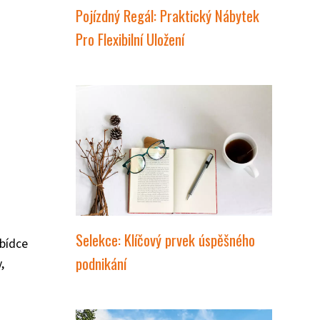
Pojízdný Regál: Praktický Nábytek
Pro Flexibilní Uložení
Selekce: Klíčový prvek úspěšného
abídce
podnikání
,