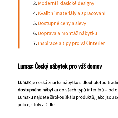
Moderní i klasické designy
Kvalitní materiály a zpracování
Dostupné ceny a slevy
Doprava a montáž nábytku
Inspirace a tipy pro váš interiér
Lumax: Český nábytek pro váš domov
Lumax
je česká značka nábytku s dlouholetou tradi
dostupného nábytku
do všech typů interiérů – od o
Lumaxu najdete širokou škálu produktů, jako jsou se
police, stoly a židle.