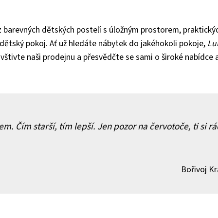
 barevných dětských postelí s úložným prostorem, praktický
 dětský pokoj. Ať už hledáte nábytek do jakéhokoli pokoje,
Lu
avštivte naši prodejnu a přesvědčte se sami o široké nabídce 
. Čím starší, tím lepší. Jen pozor na červotoče, ti si rá
Bořivoj Kr