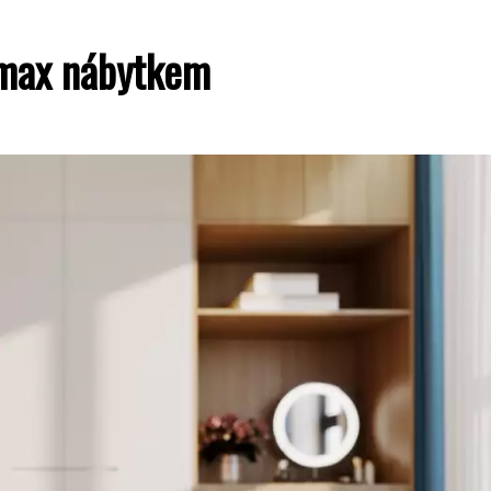
umax nábytkem