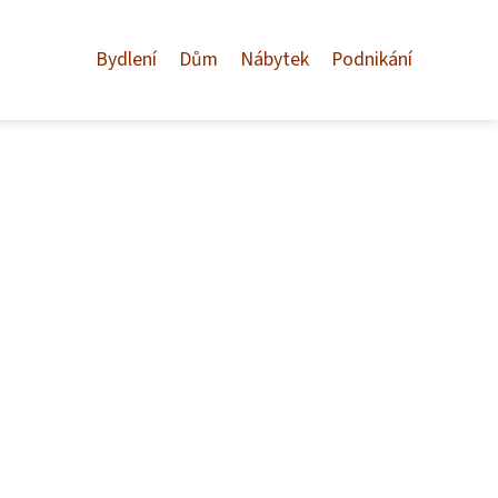
Bydlení
Dům
Nábytek
Podnikání