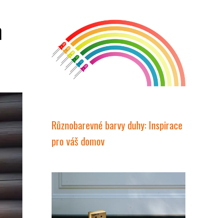
h
Různobarevné barvy duhy: Inspirace
pro váš domov