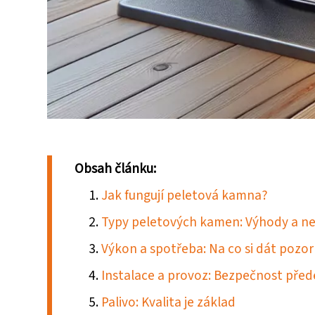
Obsah článku:
Jak fungují peletová kamna?
Typy peletových kamen: Výhody a n
Výkon a spotřeba: Na co si dát pozor
Instalace a provoz: Bezpečnost pře
Palivo: Kvalita je základ