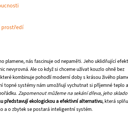
oucnosti
 prostředí
 plamene, nás fascinuje od nepaměti. Jeho uklidňující efekt
 nic nevyrovná. Ale co když si chceme užívat kouzlo ohně bez
, které kombinuje pohodlí moderní doby s krásou živého plam
vní topné systémy nám umožňují vychutnat si příjemné teplo 
pořádku.
Zapomenout můžeme na sekání dřeva, jeho sklado
představují ekologickou a efektivní alternativu
, která splň
o a o zbytek se postará inteligentní systém.