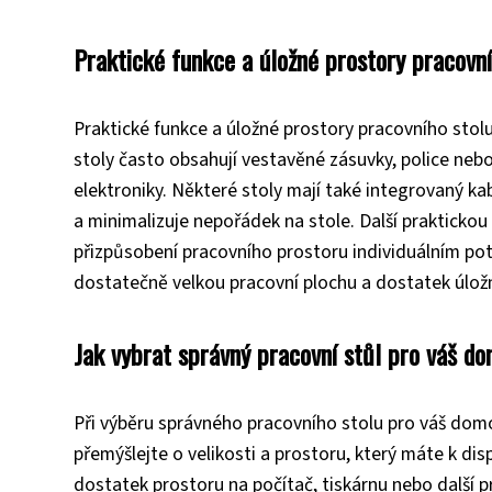
Praktické funkce a úložné prostory pracovní
Praktické funkce a úložné prostory pracovního stolu
stoly často obsahují vestavěné zásuvky, police neb
elektroniky. Některé stoly mají také integrovaný 
a minimalizuje nepořádek na stole. Další praktickou
přizpůsobení pracovního prostoru individuálním pot
dostatečně velkou pracovní plochu a dostatek úlož
Jak vybrat správný pracovní stůl pro váš d
Při výběru správného pracovního stolu pro váš domov
přemýšlejte o velikosti a prostoru, který máte k dis
dostatek prostoru na počítač, tiskárnu nebo další pr