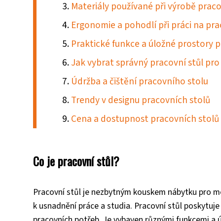
Materiály používané při výrobě praco
Ergonomie a pohodlí při práci na pr
Praktické funkce a úložné prostory 
Jak vybrat správný pracovní stůl pr
Údržba a čištění pracovního stolu
Trendy v designu pracovních stolů
Cena a dostupnost pracovních stolů
Co je pracovní stůl?
Pracovní stůl je nezbytným kouskem nábytku pro mod
k usnadnění práce a studia. Pracovní stůl poskytuje
pracovních potřeb. Je vybaven různými funkcemi a ú