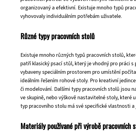
organizovaný a efektivní. Existuje mnoho typů pracov
vyhovovaly individuálním potřebám uživatele.
Různé typy pracovních stolů
Existuje mnoho různých typů pracovních stolů, které
patří klasický psací stůl, který je vhodný pro práci s
vybaveny speciálním prostorem pro umístění počítače 
ideálním řešením rohové stoly. Pro kreativní jedin
či modelování. Dalšími typy pracovních stolů jsou na
ve skupině, nebo výškově nastavitelné stoly, které 
typ pracovního stolu má své specifické vlastnosti a 
Materiály používané při výrobě pracovních s