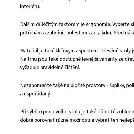
interiéru.
Dalším důležitým faktorem je ergonomie. Vyberte si
potřebám a zabránit bolestem zad a krku. Před náku
Materiál je také klíčovým aspektem. Dřevěné stoly 
Na trhu jsou také dostupné levnější varianty ze dře
vyžaduje pravidelné čištění.
Nezapomeňte také na úložné prostory - šuplíky, pol
a uspořádaný.
Při výběru pracovního stolu je také důležité zohledn
dobré porovnat různé možnosti a vybrat ten nejlep