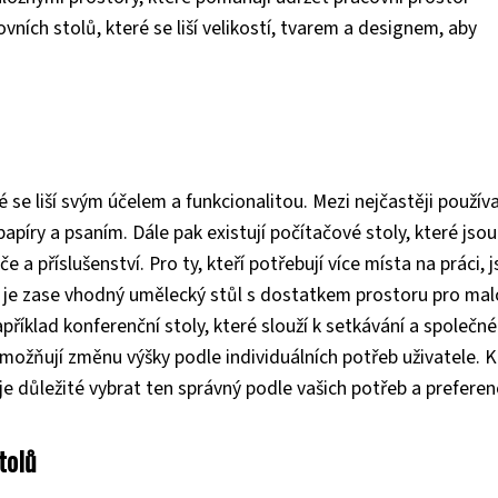
ních stolů, které se liší velikostí, tvarem a designem, aby
 se liší svým účelem a funkcionalitou. Mezi nejčastěji použív
 papíry a psaním. Dále pak existují počítačové stoly, které jsou
a příslušenství. Pro ty, kteří potřebují více místa na práci, 
ce je zase vhodný umělecký stůl s dostatkem prostoru pro mal
příklad konferenční stoly, které slouží k setkávání a společné
umožňují změnu výšky podle individuálních potřeb uživatele. 
je důležité vybrat ten správný podle vašich potřeb a preferenc
tolů