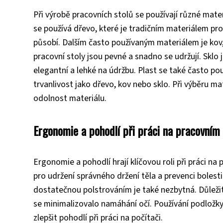
Při výrobě pracovních stolů se používají různé materi
se používá dřevo, které je tradičním materiálem pr
působí. Dalším často používaným materiálem je kov
pracovní stoly jsou pevné a snadno se udržují. Sklo 
elegantní a lehké na údržbu. Plast se také často pou
trvanlivost jako dřevo, kov nebo sklo. Při výběru mat
odolnost materiálu.
Ergonomie a pohodlí při práci na pracovním 
Ergonomie a pohodlí hrají klíčovou roli při práci na
pro udržení správného držení těla a prevenci bolest
dostatečnou polstrováním je také nezbytná. Důležit
se minimalizovalo namáhání očí. Používání podložky
zlepšit pohodlí při práci na počítači.