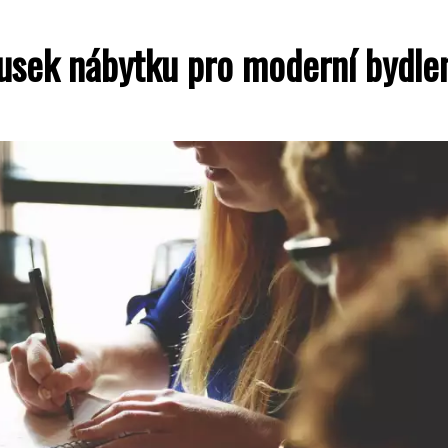
ousek nábytku pro moderní bydle