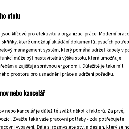
ho stolu
 jsou klíčové pro efektivitu a organizaci práce. Moderní prac
o skříňky, které umožňují ukládání dokumentů, psacích potře
kabelový management systém, který pomáhá udržet kabely v p
 funkcí může být nastavitelná výška stolu, která umožňuje
řebám a zajišťuje správnou ergonomii. Důležité je také mít
ného prostoru pro usnadnění práce a udržení pořádku.
omov nebo kancelář
 nebo kancelář je důležité zvážit několik faktorů. Za prvé,
pozici. Zvažte také vaše pracovní potřeby - zda potřebujete
acovní vybavení. Dále si rozmyslete styl a design, který se h