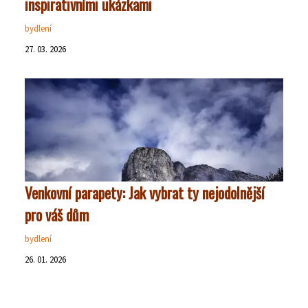
inspirativními ukázkami
bydlení
27. 03. 2026
Venkovní parapety: Jak vybrat ty nejodolnější
pro váš dům
bydlení
26. 01. 2026