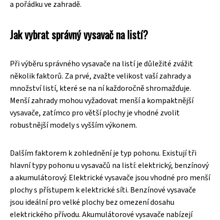
a pořádku ve zahradě.
Jak vybrat správný vysavač na listí?
Při výběru správného vysavače na listí je důležité zvážit
několik faktorů. Za prvé, zvažte velikost vaší zahrady a
množství listí, které se na ní každoročně shromažďuje.
Menší zahrady mohou vyžadovat menší a kompaktnější
vysavače, zatímco pro větší plochy je vhodné zvolit
robustnější modely s vyšším výkonem.
Dalším faktorem k zohlednění je typ pohonu. Existují tři
hlavní typy pohonu u vysavačů na listí: elektrický, benzínový
a akumulátorový. Elektrické vysavače jsou vhodné pro menší
plochy s přístupem k elektrické síti. Benzínové vysavače
jsou ideální pro velké plochy bez omezení dosahu
elektrického přívodu. Akumulátorové vysavače nabízejí