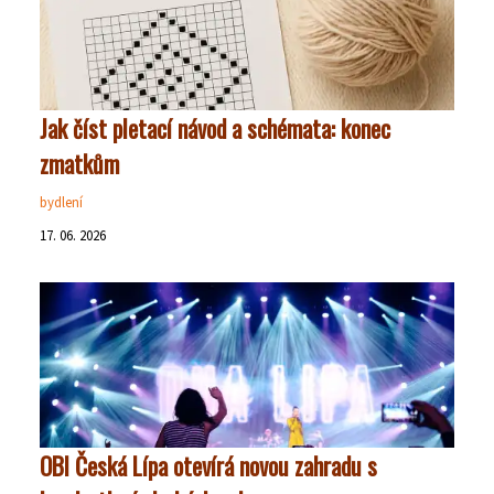
Jak číst pletací návod a schémata: konec
zmatkům
bydlení
17. 06. 2026
OBI Česká Lípa otevírá novou zahradu s