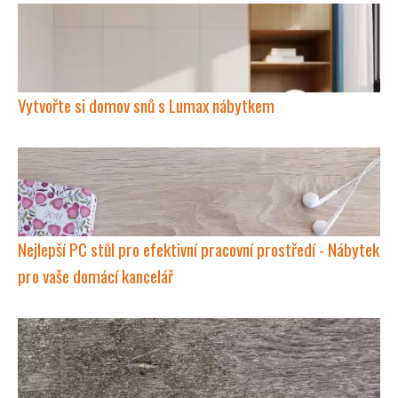
Vytvořte si domov snů s Lumax nábytkem
Nejlepší PC stůl pro efektivní pracovní prostředí - Nábytek
pro vaše domácí kancelář