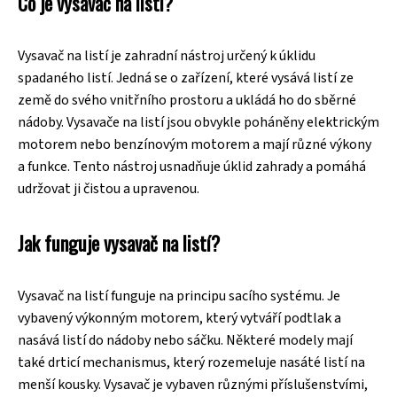
Co je vysavač na listí?
Vysavač na listí je zahradní nástroj určený k úklidu
spadaného listí. Jedná se o zařízení, které vysává listí ze
země do svého vnitřního prostoru a ukládá ho do sběrné
nádoby. Vysavače na listí jsou obvykle poháněny elektrickým
motorem nebo benzínovým motorem a mají různé výkony
a funkce. Tento nástroj usnadňuje úklid zahrady a pomáhá
udržovat ji čistou a upravenou.
Jak funguje vysavač na listí?
Vysavač na listí funguje na principu sacího systému. Je
vybavený výkonným motorem, který vytváří podtlak a
nasává listí do nádoby nebo sáčku. Některé modely mají
také drticí mechanismus, který rozemeluje nasáté listí na
menší kousky. Vysavač je vybaven různými příslušenstvími,