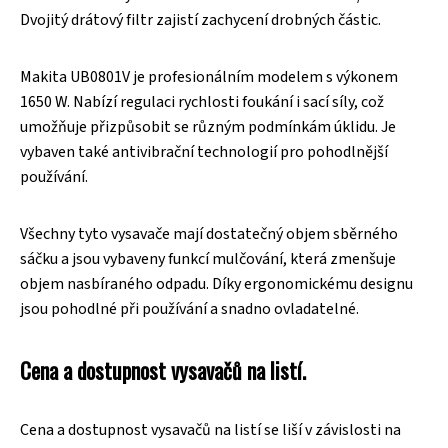
Dvojitý drátový filtr zajistí zachycení drobných částic.
Makita UB0801V je profesionálním modelem s výkonem
1650 W. Nabízí regulaci rychlosti foukání i sací síly, což
umožňuje přizpůsobit se různým podmínkám úklidu. Je
vybaven také antivibrační technologií pro pohodlnější
používání.
Všechny tyto vysavače mají dostatečný objem sběrného
sáčku a jsou vybaveny funkcí mulčování, která zmenšuje
objem nasbíraného odpadu. Díky ergonomickému designu
jsou pohodlné při používání a snadno ovladatelné.
Cena a dostupnost vysavačů na listí.
Cena a dostupnost vysavačů na listí se liší v závislosti na