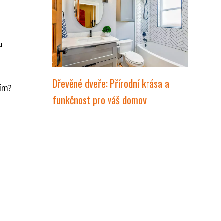
u
Dřevěné dveře: Přírodní krása a
vím?
funkčnost pro váš domov