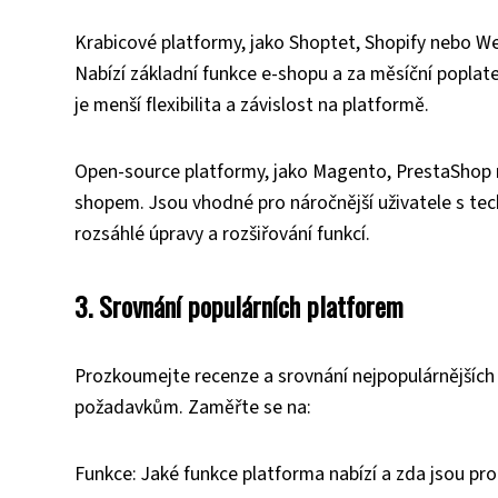
Krabicové platformy, jako Shoptet, Shopify nebo Web
Nabízí základní funkce e-shopu a za měsíční popla
je menší flexibilita a závislost na platformě.
Open-source platformy, jako Magento, PrestaShop 
shopem. Jsou vhodné pro náročnější uživatele s tech
rozsáhlé úpravy a rozšiřování funkcí.
3. Srovnání populárních platforem
Prozkoumejte recenze a srovnání nejpopulárnějších
požadavkům. Zaměřte se na:
Funkce: Jaké funkce platforma nabízí a zda jsou pro