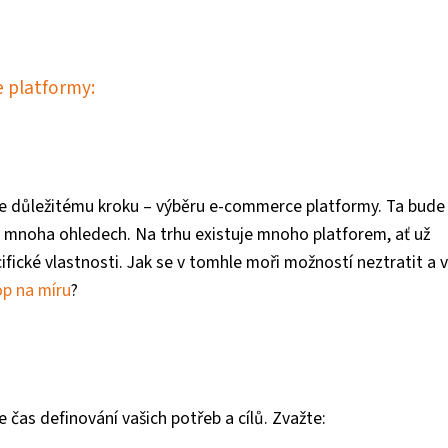
 platformy:
líte důležitému kroku – výběru e-commerce platformy. Ta bude
v mnoha ohledech. Na trhu existuje mnoho platforem, ať už
fické vlastnosti. Jak se v tomhle moři možností neztratit a 
p na míru
?
čas definování vašich potřeb a cílů. Zvažte: