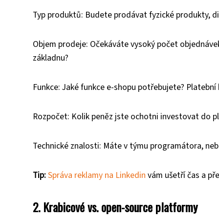
Typ produktů: Budete prodávat fyzické produkty, di
Objem prodeje: Očekáváte vysoký počet objednáve
základnu?
Funkce: Jaké funkce e-shopu potřebujete? Platební 
Rozpočet: Kolik peněz jste ochotni investovat do pl
Technické znalosti: Máte v týmu programátora, ne
Tip:
Správa reklamy na Linkedin
vám ušetří čas a přek
2. Krabicové vs. open-source platformy