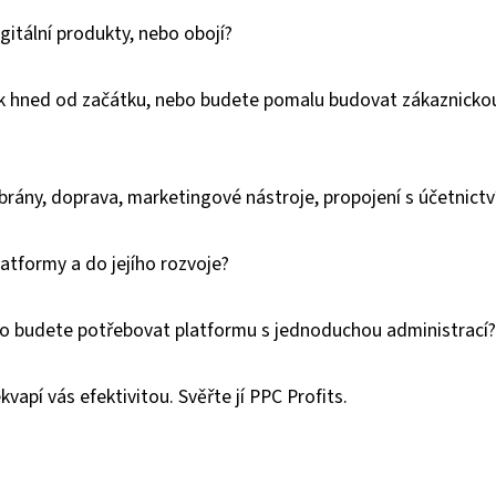
gitální produkty, nebo obojí?
k hned od začátku, nebo budete pomalu budovat zákaznicko
brány, doprava, marketingové nástroje, propojení s účetnict
atformy a do jejího rozvoje?
bo budete potřebovat platformu s jednoduchou administrací?
vapí vás efektivitou. Svěřte jí PPC Profits.