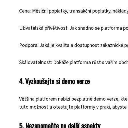
Cena: Měsíční poplatky, transakční poplatky, náklady
Uživatelská přívětivost: Jak snadno se platforma po
Podpora: Jaká je kvalita a dostupnost zákaznické 
Škálovatelnost: Dokáže platforma růst s vaším obc
4. Vyzkoušejte si demo verze
Většina platforem nabízí bezplatné demo verze, kter
tuto možnost a otestujte platformy v praxi, abyste z
5. Nezapomeňte na další aspekty