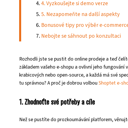
4. Vyzkoušejte si demo verze
5. Nezapomeňte na další aspekty
Bonusové tipy pro výběr e-commerce
Nebojte se sáhnout po konzultaci
Rozhodli jste se pustit do online prodeje a teď če
základem vašeho e-shopu a ovlivní jeho fungování 
krabicových nebo open-source, a každá má své speci
tu správnou? A proč je dobrou volbou
Shoptet e-sho
1. Zhodnoťte své potřeby a cíle
Než se pustíte do prozkoumávání platforem, věnujte 