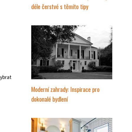
déle čerstvé s těmito tipy
vybrat
Moderní zahrady: Inspirace pro
dokonalé bydlení