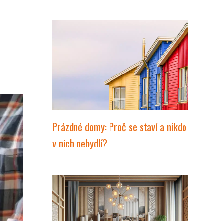
Prázdné domy: Proč se staví a nikdo
v nich nebydlí?