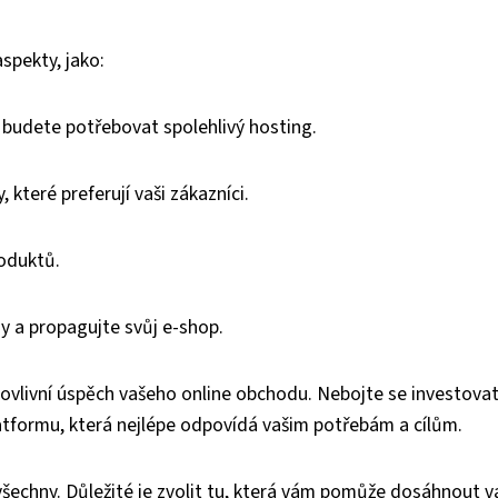
spekty, jako:
 budete potřebovat spolehlivý hosting.
 které preferují vaši zákazníci.
oduktů.
y a propagujte svůj e-shop.
 ovlivní úspěch vašeho online obchodu. Nebojte se investovat
tformu, která nejlépe odpovídá vašim potřebám a cílům.
všechny. Důležité je zvolit tu, která vám pomůže dosáhnout v