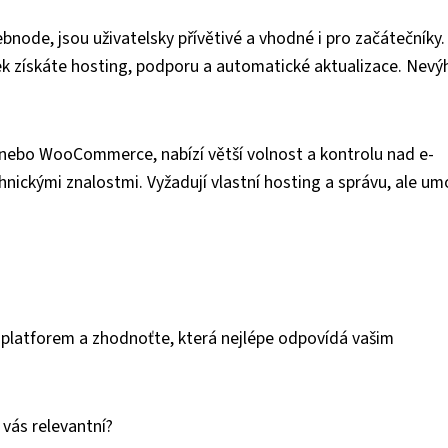
node, jsou uživatelsky přívětivé a vhodné i pro začátečníky.
tek získáte hosting, podporu a automatické aktualizace. Nev
nebo WooCommerce, nabízí větší volnost a kontrolu nad e-
nickými znalostmi. Vyžadují vlastní hosting a správu, ale um
 platforem a zhodnoťte, která nejlépe odpovídá vašim
 vás relevantní?