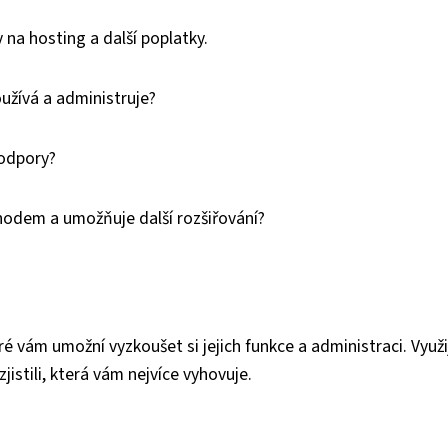
 na hosting a další poplatky.
užívá a administruje?
podpory?
hodem a umožňuje další rozšiřování?
é vám umožní vyzkoušet si jejich funkce a administraci. Využi
jistili, která vám nejvíce vyhovuje.