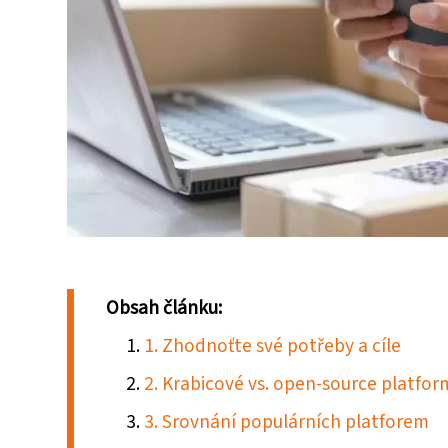
Obsah článku:
1. Zhodnoťte své potřeby a cíle
2. Krabicové vs. open-source platfor
3. Srovnání populárních platforem