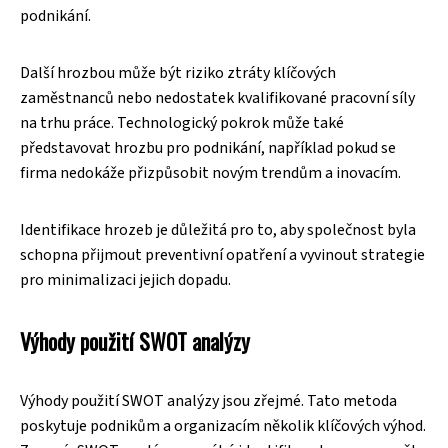
podnikání.
Další hrozbou může být riziko ztráty klíčových
zaměstnanců nebo nedostatek kvalifikované pracovní síly
na trhu práce. Technologický pokrok může také
představovat hrozbu pro podnikání, například pokud se
firma nedokáže přizpůsobit novým trendům a inovacím.
Identifikace hrozeb je důležitá pro to, aby společnost byla
schopna přijmout preventivní opatření a vyvinout strategie
pro minimalizaci jejich dopadu.
Výhody použití SWOT analýzy
Výhody použití SWOT analýzy jsou zřejmé. Tato metoda
poskytuje podnikům a organizacím několik klíčových výhod.