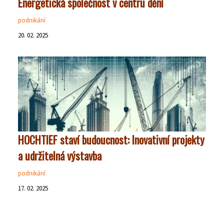
Energetická společnost v centru dění
podnikání
20. 02. 2025
HOCHTIEF staví budoucnost: Inovativní projekty
a udržitelná výstavba
podnikání
17. 02. 2025