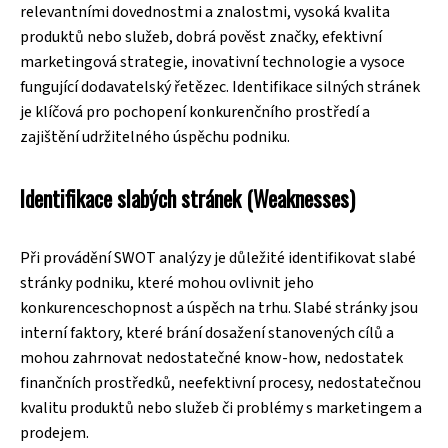
relevantními dovednostmi a znalostmi, vysoká kvalita
produktů nebo služeb, dobrá pověst značky, efektivní
marketingová strategie, inovativní technologie a vysoce
fungující dodavatelský řetězec. Identifikace silných stránek
je klíčová pro pochopení konkurenčního prostředí a
zajištění udržitelného úspěchu podniku.
Identifikace slabých stránek (Weaknesses)
Při provádění SWOT analýzy je důležité identifikovat slabé
stránky podniku, které mohou ovlivnit jeho
konkurenceschopnost a úspěch na trhu. Slabé stránky jsou
interní faktory, které brání dosažení stanovených cílů a
mohou zahrnovat nedostatečné know-how, nedostatek
finančních prostředků, neefektivní procesy, nedostatečnou
kvalitu produktů nebo služeb či problémy s marketingem a
prodejem.