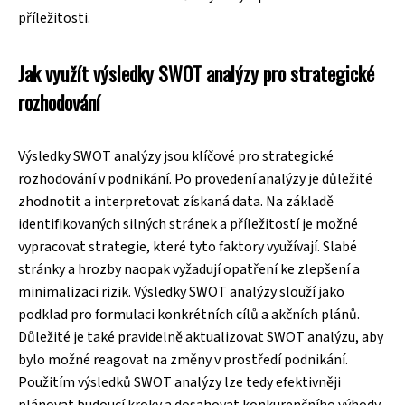
příležitosti.
Jak využít výsledky SWOT analýzy pro strategické
rozhodování
Výsledky SWOT analýzy jsou klíčové pro strategické
rozhodování v podnikání. Po provedení analýzy je důležité
zhodnotit a interpretovat získaná data. Na základě
identifikovaných silných stránek a příležitostí je možné
vypracovat strategie, které tyto faktory využívají. Slabé
stránky a hrozby naopak vyžadují opatření ke zlepšení a
minimalizaci rizik. Výsledky SWOT analýzy slouží jako
podklad pro formulaci konkrétních cílů a akčních plánů.
Důležité je také pravidelně aktualizovat SWOT analýzu, aby
bylo možné reagovat na změny v prostředí podnikání.
Použitím výsledků SWOT analýzy lze tedy efektivněji
plánovat budoucí kroky a dosahovat konkurenčního výhody.