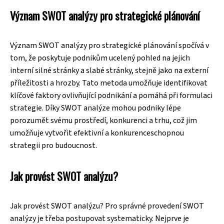
Význam SWOT analýzy pro strategické plánování
Význam SWOT analýzy pro strategické plánování spočívá v
tom, že poskytuje podnikům ucelený pohled na jejich
interní silné stránky a slabé stránky, stejně jako na externí
příležitosti a hrozby. Tato metoda umožňuje identifikovat
klíčové faktory ovlivňující podnikání a pomáhá při formulaci
strategie. Díky SWOT analýze mohou podniky lépe
porozumět svému prostředí, konkurenci a trhu, což jim
umožňuje vytvořit efektivní a konkurenceschopnou
strategii pro budoucnost.
Jak provést SWOT analýzu?
Jak provést SWOT analýzu? Pro správné provedení SWOT
analýzy je třeba postupovat systematicky. Nejprve je