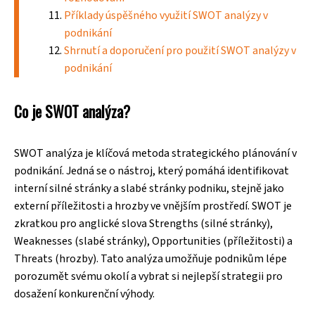
Příklady úspěšného využití SWOT analýzy v
podnikání
Shrnutí a doporučení pro použití SWOT analýzy v
podnikání
Co je SWOT analýza?
SWOT analýza je klíčová metoda strategického plánování v
podnikání. Jedná se o nástroj, který pomáhá identifikovat
interní silné stránky a slabé stránky podniku, stejně jako
externí příležitosti a hrozby ve vnějším prostředí. SWOT je
zkratkou pro anglické slova Strengths (silné stránky),
Weaknesses (slabé stránky), Opportunities (příležitosti) a
Threats (hrozby). Tato analýza umožňuje podnikům lépe
porozumět svému okolí a vybrat si nejlepší strategii pro
dosažení konkurenční výhody.