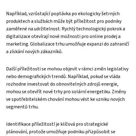
Například, vzrůstající poptávka po ekologicky šetrných
produktech a službách může být příležitost pro podniky
zaměřené na udržitelnost. Rychlý technologický pokrok a
digitalizace otevírají nové možnosti pro online prodej a
marketing. Globalizace trhu umožňuje expanzi do zahraničí
a získání nových zákazníků.
Další příležitosti se mohou objevit v rámci změn legislativy
nebo demografických trendů. Například, pokud se vláda
rozhodne investovat do obnovitelných zdrojů energie,
mohou se otevřít nové trhy pro solární energetiku. Změny
ve spotřebitelském chování mohou vést ke vzniku nových
segmentů trhu.
Identifikace příležitostí je klíčová pro strategické
plánování, protože umožňuje podniku přizpůsobit se