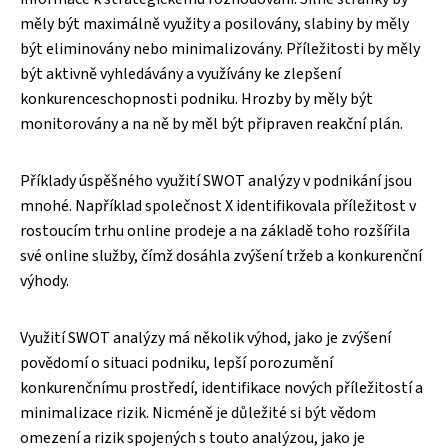
měly být maximálně využity a posilovány, slabiny by měly
být eliminovány nebo minimalizovány. Příležitosti by měly
být aktivně vyhledávány a využívány ke zlepšení
konkurenceschopnosti podniku. Hrozby by měly být
monitorovány a na ně by měl být připraven reakční plán.
Příklady úspěšného využití SWOT analýzy v podnikání jsou
mnohé. Například společnost X identifikovala příležitost v
rostoucím trhu online prodeje a na základě toho rozšířila
své online služby, čímž dosáhla zvýšení tržeb a konkurenční
výhody.
Využití SWOT analýzy má několik výhod, jako je zvýšení
povědomí o situaci podniku, lepší porozumění
konkurenčnímu prostředí, identifikace nových příležitostí a
minimalizace rizik. Nicméně je důležité si být vědom
omezení a rizik spojených s touto analýzou, jako je