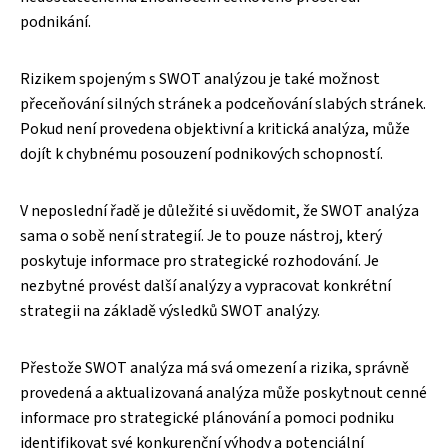
podnikání.
Rizikem spojeným s SWOT analýzou je také možnost
přeceňování silných stránek a podceňování slabých stránek.
Pokud není provedena objektivní a kritická analýza, může
dojít k chybnému posouzení podnikových schopností.
V neposlední řadě je důležité si uvědomit, že SWOT analýza
sama o sobě není strategií. Je to pouze nástroj, který
poskytuje informace pro strategické rozhodování. Je
nezbytné provést další analýzy a vypracovat konkrétní
strategii na základě výsledků SWOT analýzy.
Přestože SWOT analýza má svá omezení a rizika, správně
provedená a aktualizovaná analýza může poskytnout cenné
informace pro strategické plánování a pomoci podniku
identifikovat své konkurenční výhody a potenciální