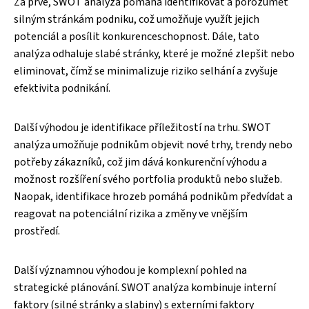
Za prvé, SWOT analýza pomáhá identifikovat a porozumět
silným stránkám podniku, což umožňuje využít jejich
potenciál a posílit konkurenceschopnost. Dále, tato
analýza odhaluje slabé stránky, které je možné zlepšit nebo
eliminovat, čímž se minimalizuje riziko selhání a zvyšuje
efektivita podnikání.
Další výhodou je identifikace příležitostí na trhu. SWOT
analýza umožňuje podnikům objevit nové trhy, trendy nebo
potřeby zákazníků, což jim dává konkurenční výhodu a
možnost rozšíření svého portfolia produktů nebo služeb.
Naopak, identifikace hrozeb pomáhá podnikům předvídat a
reagovat na potenciální rizika a změny ve vnějším
prostředí.
Další významnou výhodou je komplexní pohled na
strategické plánování. SWOT analýza kombinuje interní
faktory (silné stránky a slabiny) s externími faktory