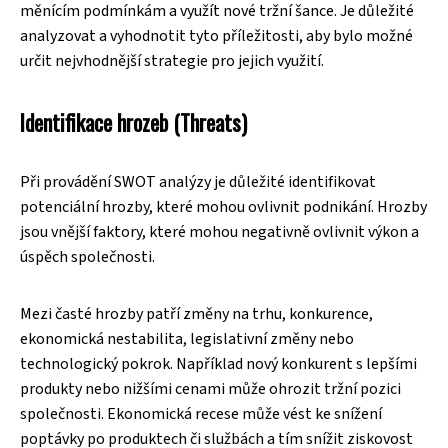
měnícím podmínkám a využít nové tržní šance. Je důležité
analyzovat a vyhodnotit tyto příležitosti, aby bylo možné
určit nejvhodnější strategie pro jejich využití.
Identifikace hrozeb (Threats)
Při provádění SWOT analýzy je důležité identifikovat
potenciální hrozby, které mohou ovlivnit podnikání. Hrozby
jsou vnější faktory, které mohou negativně ovlivnit výkon a
úspěch společnosti.
Mezi časté hrozby patří změny na trhu, konkurence,
ekonomická nestabilita, legislativní změny nebo
technologický pokrok. Například nový konkurent s lepšími
produkty nebo nižšími cenami může ohrozit tržní pozici
společnosti. Ekonomická recese může vést ke snížení
poptávky po produktech či službách a tím snížit ziskovost