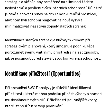
strategie a akční plány zaměřené na eliminaci těchto
nedostatků a posílení svých interních schopností. Důležité
je také sledovat trendy na trhu a konkurenční prostředí,
abychom byli schopni reagovat na nové výzvy a
minimalizovat negativní dopady slabých stránek.
Identifikace slabých stránek je klíčovým krokem při
strategickém plánování, který umožňuje podniku lépe
porozumět svému vnitřnímu prostředí a nalézt způsoby,
jak se posunout vpřed a zvýšit svou konkurenceschopnost.
Identifikace příležitostí (Opportunities)
Při provádění SWOT analýzy je důležité identifikovat
příležitosti, které mohou podniku přinést výhody a pomoci
mu dosáhnout svých cílů. Příležitosti jsou vnější faktory,
které lze využít k rozvoji podnikání.