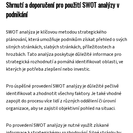
Shrnutí a doporučení pro použití SWOT analýzy v
podnikání
SWOT analýza je klíčovou metodou strategického
plánování, která umožňuje podnikům získat přehled o svých
silných stránkách, slabých stránkách, příležitostech a
hrozbách. Tato analýza poskytuje důležité informace pro
strategická rozhodnutí a pomáhá identifikovat oblasti, ve
kterých je potřeba zlepšení nebo investic.
Pro úspěšné provedení SWOT analýzy je důležité pečlivě
identifikovat a zhodnotit všechny faktory. Je také vhodné
zapojit do procesu více lidí z různých oddělení či úrovní
organizace, aby se zajistil objektivní pohled na situaci.
Po provedení SWOT analýzy je nutné využít získané
informace k strategickému rozhodování. Silné stránky by