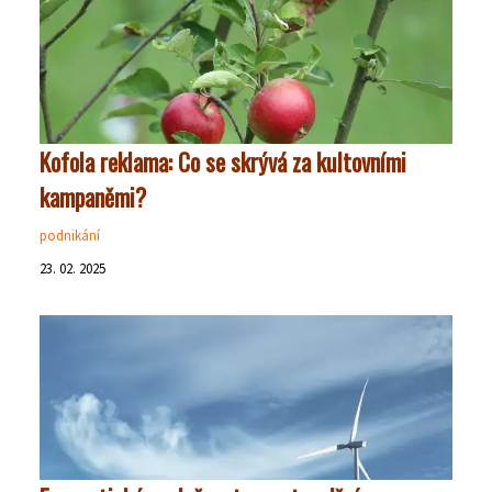
Kofola reklama: Co se skrývá za kultovními
kampaněmi?
podnikání
23. 02. 2025