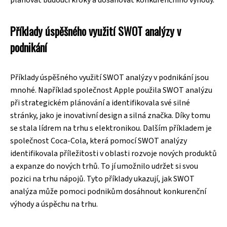
Příklady úspěšného využití SWOT analýzy v
podnikání
Příklady úspěšného využití SWOT analýzy v podnikání jsou
mnohé. Například společnost Apple použila SWOT analýzu
při strategickém plánování a identifikovala své silné
stránky, jako je inovativní design a silná značka. Díky tomu
se stala lídrem na trhu s elektronikou. Dalším příkladem je
společnost Coca-Cola, která pomocí SWOT analýzy
identifikovala příležitosti v oblasti rozvoje nových produktů
a expanze do nových trhů. To jí umožnilo udržet si svou
pozici na trhu nápojů. Tyto příklady ukazují, jak SWOT
analýza může pomoci podnikům dosáhnout konkurenční
výhody a úspěchu na trhu.