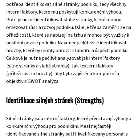
potřeba identifikovat silné stránky podniku, tedy všechny
interní faktory, které mu poskytují konkurenční výhodu.
Poté je nutné identifikovat slabé stránky, které mohou
omezovat růst a rozvoj podniku. Dále je třeba zaměřit se na
příležitosti, které se nabízejí na trhu a mohou být využity k
posílení pozice podniku. Nakonec je důležité identifikovat
hrozby, které by mohly ohrozit stabilitu a úspěch podniku.
Celkově je nutné pečlivě analyzovat jak interní faktory
(silné stránky a slabé stránky), tak i externí faktory
(příležitosti a hrozby), aby byla zajištěna komplexní a
objektivní SWOT analýza.
Identifikace silných stránek (Strengths)
Silné stránky jsou interní faktory, které představují výhody a
konkurenční výhodu pro podnikání. Mezi nejčastěji
identifikované silné stránky patří: kvalifikovaný personál s