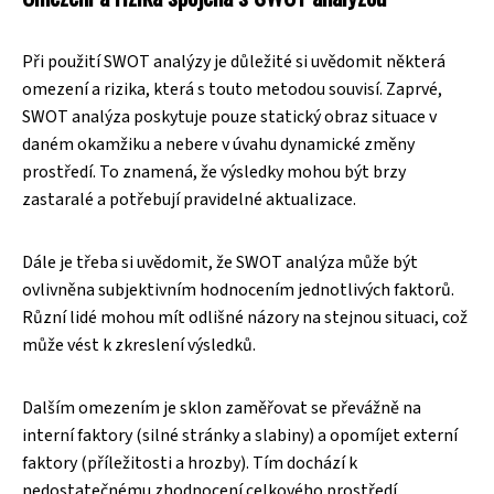
Při použití SWOT analýzy je důležité si uvědomit některá
omezení a rizika, která s touto metodou souvisí. Zaprvé,
SWOT analýza poskytuje pouze statický obraz situace v
daném okamžiku a nebere v úvahu dynamické změny
prostředí. To znamená, že výsledky mohou být brzy
zastaralé a potřebují pravidelné aktualizace.
Dále je třeba si uvědomit, že SWOT analýza může být
ovlivněna subjektivním hodnocením jednotlivých faktorů.
Různí lidé mohou mít odlišné názory na stejnou situaci, což
může vést k zkreslení výsledků.
Dalším omezením je sklon zaměřovat se převážně na
interní faktory (silné stránky a slabiny) a opomíjet externí
faktory (příležitosti a hrozby). Tím dochází k
nedostatečnému zhodnocení celkového prostředí