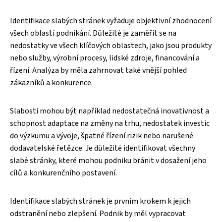
Identifikace slabých stránek vyžaduje objektivní zhodnocení
všech oblastí podnikání. Důležité je zaměřit se na
nedostatky ve všech klíčových oblastech, jako jsou produkty
nebo služby, výrobní procesy, lidské zdroje, financování a
řízení. Analýza by měla zahrnovat také vnější pohled
zákazníků a konkurence.
Slabosti mohou být například nedostatečná inovativnost a
schopnost adaptace na změny na trhu, nedostatek investic
do výzkumu a vývoje, špatné řízení rizik nebo narušené
dodavatelské řetězce. Je důležité identifikovat všechny
slabé stránky, které mohou podniku bránit v dosažení jeho
cílů a konkurenčního postavení.
Identifikace slabých stránek je prvním krokem k jejich
odstranění nebo zlepšení. Podnik by měl vypracovat