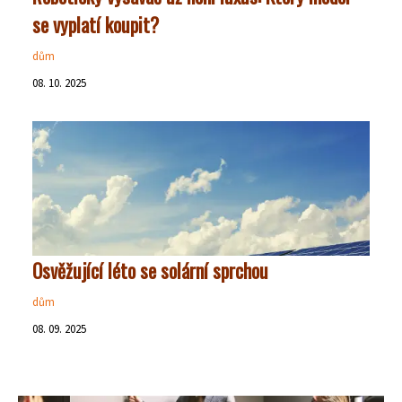
se vyplatí koupit?
dům
08. 10. 2025
Osvěžující léto se solární sprchou
dům
08. 09. 2025