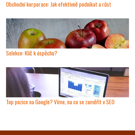
Obchodní korporace: Jak efektivně podnikat a růst
Selekce: Klíč k úspěchu?
Top pozice na Google? Víme, na co se zaměřit v SEO