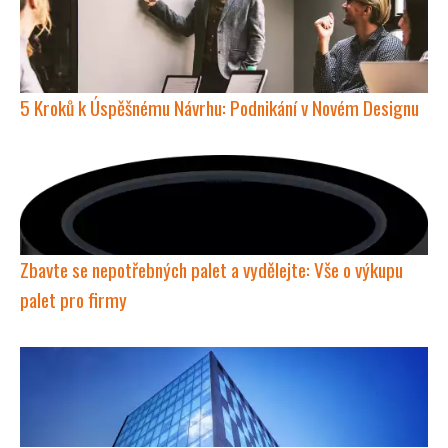
5 Kroků k Úspěšnému Návrhu: Podnikání v Novém Designu
Zbavte se nepotřebných palet a vydělejte: Vše o výkupu
palet pro firmy