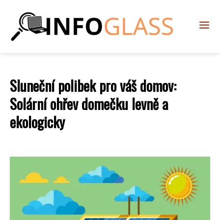
Sluneční polibek pro váš domov:
Solární ohřev domečku levně a
ekologicky