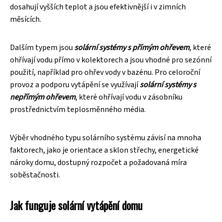
dosahují vyšších teplot a jsou efektivnější i v zimních
měsících.
Dalším typem jsou
solární systémy s přímým ohřevem
, které
ohřívají vodu přímo v kolektorech a jsou vhodné pro sezónní
použití, například pro ohřev vody v bazénu. Pro celoroční
provoz a podporu vytápění se využívají
solární systémy s
nepřímým ohřevem
, které ohřívají vodu v zásobníku
prostřednictvím teplosměnného média.
Výběr vhodného typu solárního systému závisí na mnoha
faktorech, jako je orientace a sklon střechy, energetické
nároky domu, dostupný rozpočet a požadovaná míra
soběstačnosti.
Jak funguje solární vytápění domu