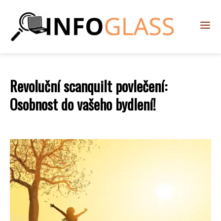
Revoluční scanquilt povlečení:
Osobnost do vašeho bydlení!