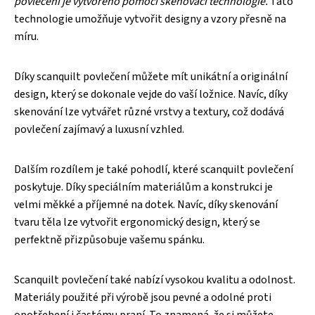
povlečení je vytvořeno pomocí skenovací technologie.
Tato
technologie umožňuje vytvořit designy a vzory přesně na
míru.
Díky scanquilt povlečení můžete mít unikátní a originální
design, který se dokonale vejde do vaší ložnice. Navíc, díky
skenování lze vytvářet různé vrstvy a textury, což dodává
povlečení zajímavý a luxusní vzhled.
Dalším rozdílem je také pohodlí, které scanquilt povlečení
poskytuje. Díky speciálním materiálům a konstrukci je
velmi měkké a příjemné na dotek. Navíc, díky skenování
tvaru těla lze vytvořit ergonomický design, který se
perfektně přizpůsobuje vašemu spánku.
Scanquilt povlečení také nabízí vysokou kvalitu a odolnost.
Materiály použité při výrobě jsou pevné a odolné proti