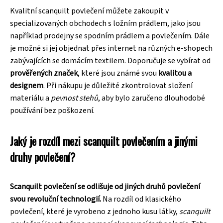
Kvalitní scanquilt povlečení můžete zakoupit v
specializovaných obchodech s ložním prádlem, jako jsou
například prodejny se spodním prádlem a povlečením. Dále
je možné si jej objednat přes internet na různých e-shopech
zabývajících se domácím textilem. Doporučuje se vybírat od
prověřených značek
, které jsou známé svou
kvalitou a
designem
. Při nákupu je důležité zkontrolovat složení
materiálu a
pevnost stehů
, aby bylo zaručeno dlouhodobé
používání bez poškození.
Jaký je rozdíl mezi scanquilt povlečením a jinými
druhy povlečení?
Scanquilt povlečení se odlišuje od jiných druhů povlečení
svou revoluční technologií.
Na rozdíl od klasického
povlečení, které je vyrobeno z jednoho kusu látky,
scanquilt