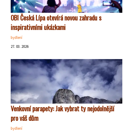
OBI Česká Lípa otevírá novou zahradu s
inspirativními ukázkami
bydlení
27. 03. 2026
Venkovní parapety: Jak vybrat ty nejodolnější
pro váš dům
bydlení