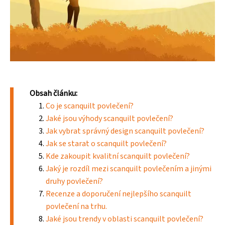
Obsah článku:
Co je scanquilt povlečení?
Jaké jsou výhody scanquilt povlečení?
Jak vybrat správný design scanquilt povlečení?
Jak se starat o scanquilt povlečení?
Kde zakoupit kvalitní scanquilt povlečení?
Jaký je rozdíl mezi scanquilt povlečením a jinými
druhy povlečení?
Recenze a doporučení nejlepšího scanquilt
povlečení na trhu.
Jaké jsou trendy v oblasti scanquilt povlečení?