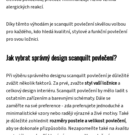
alergických reakcí.
Díky těmto výhodám je scanquilt povlečení skvělou volbou
pro každého, kdo hledá kvalitní, stylové a funkční povlečení
pro svou ložnici.
Jak vybrat správný design scanquilt povlečení?
Při výběru správného designu scanquilt povlečení je důležité
zvážit několik faktorů. Za prvé, zvažte
styl vaší ložnice
a
celkový design interiéru. Scanquilt povlečení by mělo ladit s
ostatním zařízením a barevnými schématy. Dále se
zaměřte na své preference - zda preferujete jednoduché a
minimalistické vzory nebo raději výrazné a živé motivy. Také
je důležité zohlednit
rozměry postele a velikost povlečení
,
aby se dokonale přizpůsobilo. Nezapomeňte také na
kvalitu