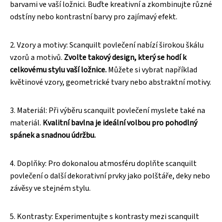
barvami ve vaší ložnici. Buďte kreativní a zkombinujte různé
odstíny nebo kontrastní barvy pro zajímavý efekt.
2. Vzory a motivy: Scanquilt povlečení nabízí širokou škálu
vzorů a motivů.
Zvolte takový design, který se hodí k
celkovému stylu vaší ložnice.
Můžete si vybrat například
květinové vzory, geometrické tvary nebo abstraktní motivy.
3. Materiál: Při výběru scanquilt povlečení myslete také na
materiál.
Kvalitní bavlna je ideální volbou pro pohodlný
spánek a snadnou údržbu.
4. Doplňky: Pro dokonalou atmosféru doplňte scanquilt
povlečení o další dekorativní prvky jako polštáře, deky nebo
závěsy ve stejném stylu.
5. Kontrasty: Experimentujte s kontrasty mezi scanquilt