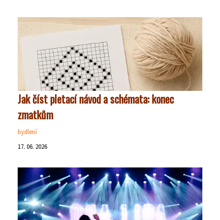
Jak číst pletací návod a schémata: konec
zmatkům
bydlení
17. 06. 2026