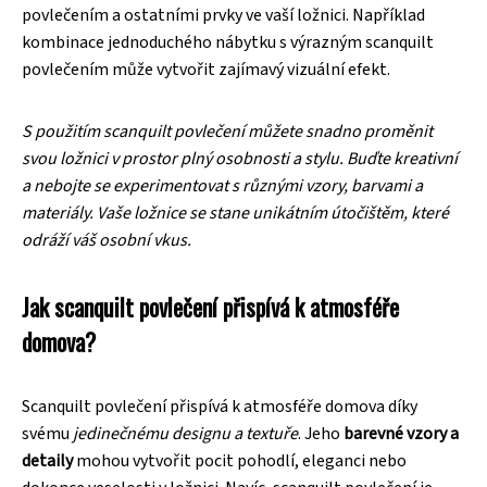
povlečením a ostatními prvky ve vaší ložnici. Například
kombinace jednoduchého nábytku s výrazným scanquilt
povlečením může vytvořit zajímavý vizuální efekt.
S použitím scanquilt povlečení můžete snadno proměnit
svou ložnici v prostor plný osobnosti a stylu. Buďte kreativní
a nebojte se experimentovat s různými vzory, barvami a
materiály. Vaše ložnice se stane unikátním útočištěm, které
odráží váš osobní vkus.
Jak scanquilt povlečení přispívá k atmosféře
domova?
Scanquilt povlečení přispívá k atmosféře domova díky
svému
jedinečnému designu a textuře
. Jeho
barevné vzory a
detaily
mohou vytvořit pocit pohodlí, eleganci nebo