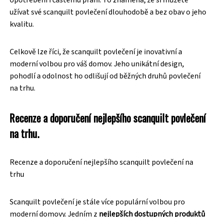
opotřebení i častému praní. To znamená, že si můžete
užívat své scanquilt povlečení dlouhodobě a bez obav o jeho
kvalitu.
Celkově lze říci, že scanquilt povlečení je inovativní a
moderní volbou pro váš domov. Jeho unikátní design,
pohodlí a odolnost ho odlišují od běžných druhů povlečení
na trhu.
Recenze a doporučení nejlepšího scanquilt povlečení
na trhu.
Recenze a doporučení nejlepšího scanquilt povlečení na
trhu
Scanquilt povlečení je stále více populární volbou pro
moderní domovy. Jedním z
nejlepších dostupných produktů