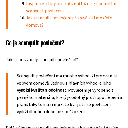
Inspirace a tipy pro zařízení ložnice s použitím
scanquilt povlečení.
Jak scanquilt povlečení přispívá k atmosféře
domova?
Co je scanquilt povlečení?
Jaké jsou výhody scanquilt povlečení?
Scanquilt povlečení má mnoho výhod, které oceníte
ve svém domově. Jednou z hlavních výhod je jeho
vysoká kvalita a odolnost
. Povlečení je vyrobeno z
pevného materiálu, který je odolný proti opotřebení a
praní. Díky tomu si můžete být jisti, že povlečení
vydrží dlouhou dobu bez poškození.