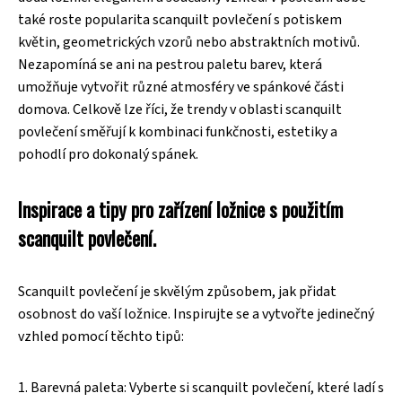
také roste popularita scanquilt povlečení s potiskem
květin, geometrických vzorů nebo abstraktních motivů.
Nezapomíná se ani na pestrou paletu barev, která
umožňuje vytvořit různé atmosféry ve spánkové části
domova. Celkově lze říci, že trendy v oblasti scanquilt
povlečení směřují k kombinaci funkčnosti, estetiky a
pohodlí pro dokonalý spánek.
Inspirace a tipy pro zařízení ložnice s použitím
scanquilt povlečení.
Scanquilt povlečení je skvělým způsobem, jak přidat
osobnost do vaší ložnice. Inspirujte se a vytvořte jedinečný
vzhled pomocí těchto tipů:
1. Barevná paleta: Vyberte si scanquilt povlečení, které ladí s