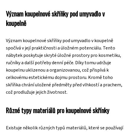
Význam koupelnové skříňky pod umyvadlo v
koupelně
Význam koupelnové skříňky pod umyvadlo v koupelně
spočívá v její praktičnosti a úložném potenciálu. Tento
nábytek poskytuje skryté úložné prostory pro kosmetiku,
ručníky a další potřeby denní péče. Díky tomu udržuje
koupelnu uklizenou a organizovanou, což přispívá k
celkovému estetickému dojmu prostoru. Kromě toho
skříňka chrání uložené předměty před vlhkostí a prachem,
což prodlužuje jejich životnost.
Různé typy materiálů pro koupelnové skřínky
Existuje několik různých typů materiálů, které se používají