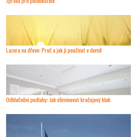
zpráva pro podnikatele
Lazura na dřevo: Proč a jak ji používat v domě
Odhlučnění podlahy: Jak eliminovat kročejový hluk