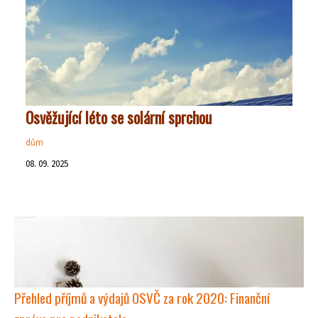
Osvěžující léto se solární sprchou
dům
08. 09. 2025
Přehled příjmů a výdajů OSVČ za rok 2020: Finanční