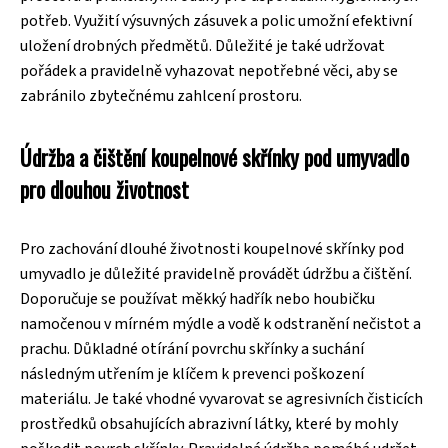
potřeb. Využití výsuvných zásuvek a polic umožní efektivní
uložení drobných předmětů. Důležité je také udržovat
pořádek a pravidelně vyhazovat nepotřebné věci, aby se
zabránilo zbytečnému zahlcení prostoru.
Údržba a čištění koupelnové skřínky pod umyvadlo
pro dlouhou životnost
Pro zachování dlouhé životnosti koupelnové skřínky pod
umyvadlo je důležité pravidelně provádět údržbu a čištění.
Doporučuje se používat měkký hadřík nebo houbičku
namočenou v mírném mýdle a vodě k odstranění nečistot a
prachu. Důkladné otírání povrchu skřínky a suchání
následným utřením je klíčem k prevenci poškození
materiálu. Je také vhodné vyvarovat se agresivních čisticích
prostředků obsahujících abrazivní látky, které by mohly