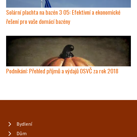
Solární plachta na bazén 3 05: Efektivní a ekonomické
řešení pro vaše domácí bazény
Podnikání: Přehled příjmů a výdajů OSVČ za rok 2018
Bydlení
Dům