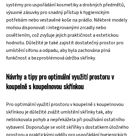
systémy pro uspořádání kosmetiky a drobných předmětů,
výsuvné zásuvky pro snadný přístup k hygienickým
potřebám nebo vestavěné koše na prádlo. Některé modely
mohou disponovat i integrovanými zrcadly nebo
osvětlením, což zvyšuje jejich praktičnost a estetickou
hodnotu. Důležité je také zajistit dostatečný prostor pro
umístění sifonu a odpadu, aby byla zachována plná
funkčnost a bezproblémová údržba skřínky.
Návrhy a tipy pro optimální využití prostoru v
koupelně s koupelnovou skřínkou
Pro optimální využití prostoru v koupelně s koupelnovou
skřínkou je důležité zvážit umístění skřínky tak, aby
neblokovala pohyb a nepřekážela při používání ostatního
vybavení. Doporučuje se volit skříňky s dostatkem úložného
prostoru a praktickými oddíly pro uspořádání hygienických