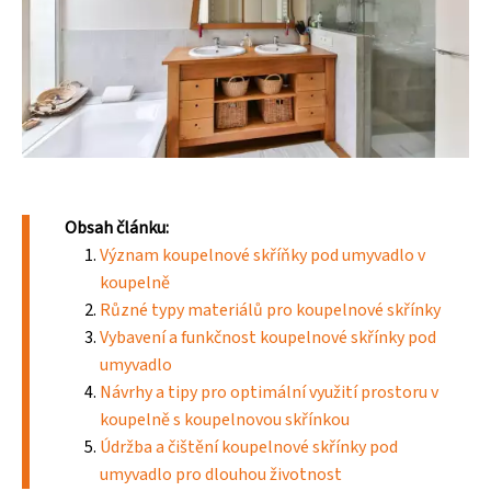
Obsah článku:
Význam koupelnové skříňky pod umyvadlo v
koupelně
Různé typy materiálů pro koupelnové skřínky
Vybavení a funkčnost koupelnové skřínky pod
umyvadlo
Návrhy a tipy pro optimální využití prostoru v
koupelně s koupelnovou skřínkou
Údržba a čištění koupelnové skřínky pod
umyvadlo pro dlouhou životnost