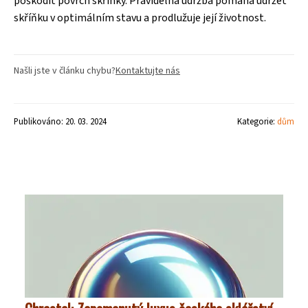
poškodit povrch skřínky. Pravidelná údržba pomáhá udržet
skříňku v optimálním stavu a prodlužuje její životnost.
Našli jste v článku chybu?
Kontaktujte nás
Publikováno: 20. 03. 2024
Kategorie:
dům