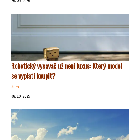
26. 05. 2026
Robotický vysavač už není luxus: Který model
se vyplatí koupit?
dům
08. 10. 2025