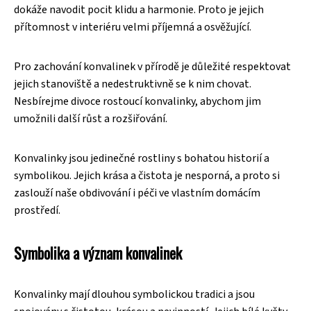
dokáže navodit pocit klidu a harmonie. Proto je jejich
přítomnost v interiéru velmi příjemná a osvěžující.
Pro zachování konvalinek v přírodě je důležité respektovat
jejich stanoviště a nedestruktivně se k nim chovat.
Nesbírejme divoce rostoucí konvalinky, abychom jim
umožnili další růst a rozšiřování.
Konvalinky jsou jedinečné rostliny s bohatou historií a
symbolikou. Jejich krása a čistota je nesporná, a proto si
zaslouží naše obdivování i péči ve vlastním domácím
prostředí.
Symbolika a význam konvalinek
Konvalinky mají dlouhou symbolickou tradici a jsou