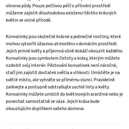
obnova půdy. Pouze pečlivou péčí o přírodní prostředí
můžeme zajistit dlouhodobou existenci těchto krásných
květin ve volné přírodě.
Konvalinky jsou skutečně krásné a jedinečné rostliny, které
mohou vytvořit úžasnou atmosféru v domácím prostředí.
Jejich jemné květy a příjemná vůně dokáží okouzlit každého.
Konvalinky jsou symbolem čistoty a krásy, kterým můžete
ozdobit svůj interiér. Pěstování konvalinek není náročné,
stačí jim zajistit dostatek světla a vlhkosti. Umístěte je na
světlé místo, ale vyhněte se přímému slunci. Pravidelně
zalévejte a postupně odstraňujte uschlé listy a květy.
Konvalinky můžete umístit do květinových aranžmá nebo je
ponechat samostatně ve váze. Jejich krása bude
okouzlujícím doplňkem vašeho domova.