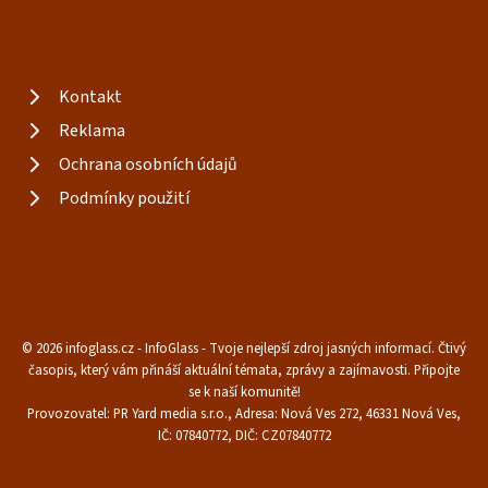
Kontakt
Reklama
Ochrana osobních údajů
Podmínky použití
© 2026 infoglass.cz - InfoGlass - Tvoje nejlepší zdroj jasných informací. Čtivý
časopis, který vám přináší aktuální témata, zprávy a zajímavosti. Připojte
se k naší komunitě!
Provozovatel: PR Yard media s.r.o., Adresa: Nová Ves 272, 46331 Nová Ves,
IČ: 07840772, DIČ: CZ07840772