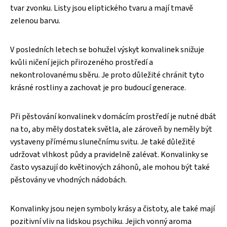
tvar zvonku. Listy jsou eliptického tvaru a mají tmavě
zelenou barvu.
V posledních letech se bohužel výskyt konvalinek snižuje
kvůli ničení jejich přirozeného prostředí a
nekontrolovanému sběru. Je proto důležité chránit tyto
krásné rostliny a zachovat je pro budoucí generace.
Při pěstování konvalinek v domácím prostředí je nutné dbát
na to, aby měly dostatek světla, ale zároveň by neměly být
vystaveny přímému slunečnímu svitu. Je také důležité
udržovat vlhkost půdy a pravidelně zalévat. Konvalinky se
často vysazují do květinových záhonů, ale mohou být také
pěstovány ve vhodných nádobách.
Konvalinky jsou nejen symboly krásy a čistoty, ale také mají
pozitivní vliv na lidskou psychiku. Jejich vonný aroma