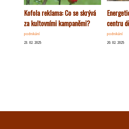
Kofola reklama: Co se skrývá
Energeti
za kultovními kampaněmi?
centru d
podnikání
podnikání
23. 02. 2025
20. 02. 2025