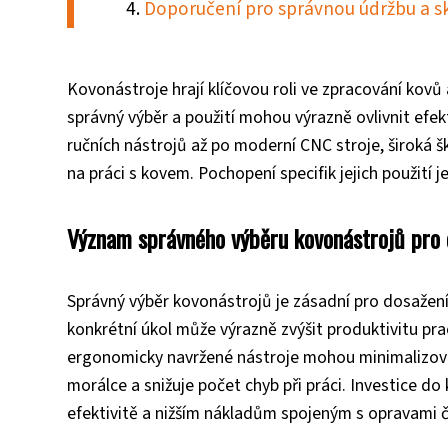
Doporučení pro správnou údržbu a s
Kovonástroje hrají klíčovou roli ve zpracování kov
správný výběr a použití mohou výrazně ovlivnit efek
ručních nástrojů až po moderní CNC stroje, široká 
na práci s kovem. Pochopení specifik jejich použití
Význam správného výběru kovonástrojů pro e
Správný výběr kovonástrojů je zásadní pro dosažení 
konkrétní úkol může výrazně zvýšit produktivitu pra
ergonomicky navržené nástroje mohou minimalizovat 
morálce a snižuje počet chyb při práci. Investice do
efektivitě a nižším nákladům spojeným s opravami 