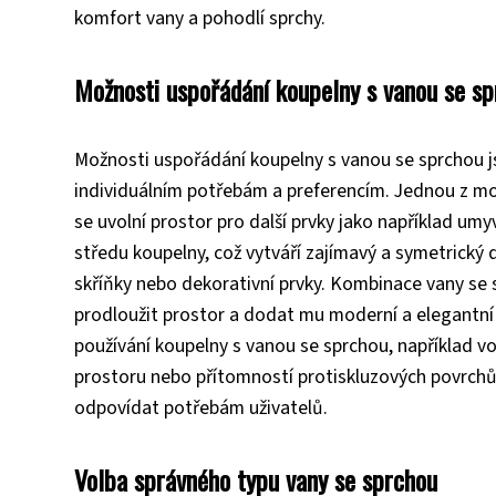
komfort vany a pohodlí sprchy.
Možnosti uspořádání koupelny s vanou se s
Možnosti uspořádání koupelny s vanou se sprchou js
individuálním potřebám a preferencím. Jednou z mož
se uvolní prostor pro další prvky jako například umy
středu koupelny, což vytváří zajímavý a symetrický 
skříňky nebo dekorativní prvky. Kombinace vany se
prodloužit prostor a dodat mu moderní a elegantní v
používání koupelny s vanou se sprchou, například
prostoru nebo přítomností protiskluzových povrchů. 
odpovídat potřebám uživatelů.
Volba správného typu vany se sprchou