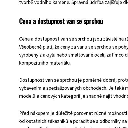
tvorbě vodního kamene. Správná údržba zajišťuje dlo
Cena a dostupnost van se sprchou
Cena a dostupnost van se sprchou jsou závislé na rů
Všeobecně platí, že ceny za vanu se sprchou se pohy
vyrobeny z akrylu nebo smaltované oceli, zatímco 
kompozitního materiálu.
Dostupnost van se sprchou je poměrně dobrá, proto
vybavením a specializovaných obchodech. Je také m
modelů a cenových kategorií je snadné najít vhodno
Před nákupem je důležité porovnat různé možnosti 
od ostatních zákazníků a poradit se s odborníky na