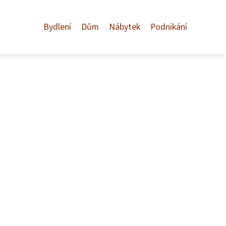
Bydlení
Dům
Nábytek
Podnikání