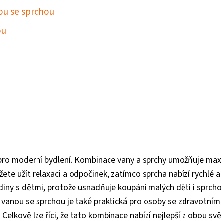
ou se sprchou
ou
pro moderní bydlení. Kombinace vany a sprchy umožňuje max
můžete užít relaxaci a odpočinek, zatímco sprcha nabízí rychlé a
odiny s dětmi, protože usnadňuje koupání malých dětí i sprch
 vanou se sprchou je také praktická pro osoby se zdravotním
Celkově lze říci, že tato kombinace nabízí nejlepší z obou svě