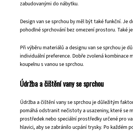
zabudovanými do nábytku.
Design van se sprchou by měl být také funkční. Je 
pohodlné sprchování bez omezení prostoru. Také je
Při výběru materiálů a designu van se sprchou je důl
individuální preference. Dobře zvolená kombinace ma
koupelnu s vanou se sprchou.
Údržba a čištění vany se sprchou
Údržba a čištění vany se sprchou je důležitým fakto
pomáhá odstranit nečistoty a usazeniny, které se mo
prostředek nebo speciální prostředky určené pro van
hlavici, aby se zabránilo ucpání trysky. Po každém 