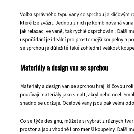
Volba správného typu vany se sprchou je klíčovým ro
které lze zvážit. Jednou z nich je kombinovaná vana 
jak relaxaci ve vaně, tak rychlé osprchování. Další
uspořádání je ideální pro prostornější koupelny a po
se sprchou je důležité také zohlednit velikost koupe
Materiály a design van se sprchou
Materiály a design van se sprchou hrají klíčovou rol
používají materiály jako smalt, akryl nebo ocel. Smal
snadno se udržuje. Ocelové vany jsou pak velmi odo
Co se týče designu, můžete si vybrat z různých tvarů
prostor a jsou vhodné i pro menší koupelny. Další m