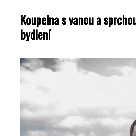
Koupelna s vanou a sprchou
bydlení