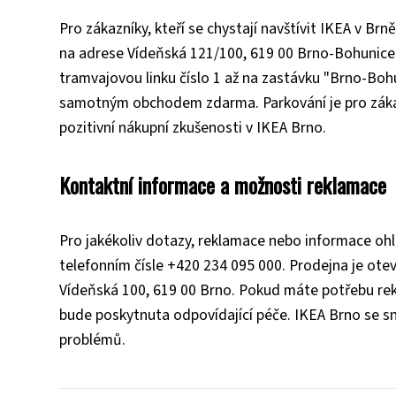
Pro zákazníky, kteří se chystají navštívit IKEA v B
na adrese Vídeňská 121/100, 619 00 Brno-Bohunice. P
tramvajovou linku číslo 1 až na zastávku "Brno-Bohun
samotným obchodem zdarma. Parkování je pro zákaz
pozitivní nákupní zkušenosti v IKEA Brno.
Kontaktní informace a možnosti reklamace
Pro jakékoliv dotazy, reklamace nebo informace oh
telefonním čísle +420 234 095 000. Prodejna je ote
Vídeňská 100, 619 00 Brno. Pokud máte potřebu re
bude poskytnuta odpovídající péče. IKEA Brno se sna
problémů.