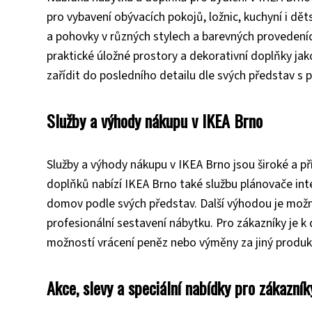
pro vybavení obývacích pokojů, ložnic, kuchyní i děts
a pohovky v různých stylech a barevných provedeníc
praktické úložné prostory a dekorativní doplňky jako 
zařídit do posledního detailu dle svých představ s
Služby a výhody nákupu v IKEA Brno
Služby a výhody nákupu v IKEA Brno jsou široké a p
doplňků nabízí IKEA Brno také službu plánovače int
domov podle svých představ. Další výhodou je možnos
profesionální sestavení nábytku. Pro zákazníky je k
možností vrácení peněz nebo výměny za jiný produk
Akce, slevy a speciální nabídky pro zákazník