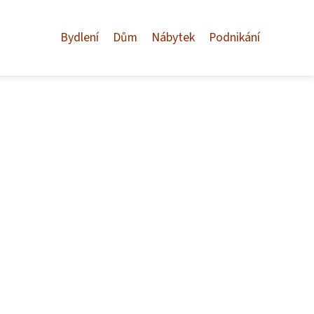
Bydlení
Dům
Nábytek
Podnikání