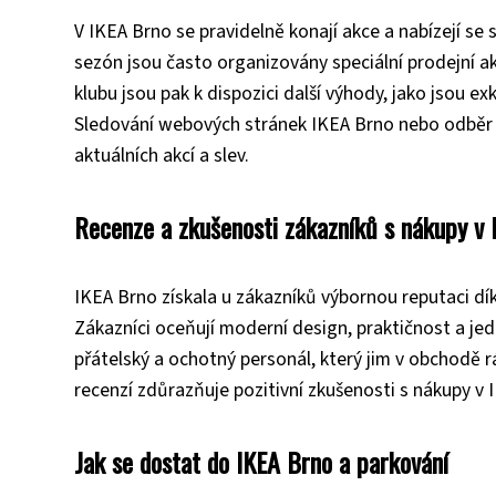
V IKEA Brno se pravidelně konají akce a nabízejí se 
sezón jsou často organizovány speciální prodejní a
klubu jsou pak k dispozici další výhody, jako jsou e
Sledování webových stránek IKEA Brno nebo odběr 
aktuálních akcí a slev.
Recenze a zkušenosti zákazníků s nákupy v
IKEA Brno získala u zákazníků výbornou reputaci dí
Zákazníci oceňují moderní design, praktičnost a je
přátelský a ochotný personál, který jim v obchodě r
recenzí zdůrazňuje pozitivní zkušenosti s nákupy v I
Jak se dostat do IKEA Brno a parkování