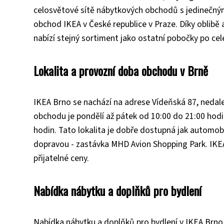
celosvětové sítě nábytkových obchodů s jedinečným
obchod IKEA v České republice v Praze. Díky oblibě a
nabízí stejný sortiment jako ostatní pobočky po ce
Lokalita a provozní doba obchodu v Brně
IKEA Brno se nachází na adrese Vídeňská 87, nedal
obchodu je pondělí až pátek od 10:00 do 21:00 hodin
hodin. Tato lokalita je dobře dostupná jak automo
dopravou - zastávka MHD Avion Shopping Park. IKEA
přijatelné ceny.
Nabídka nábytku a doplňků pro bydlení
Nabídka nábytku a doplňků pro bydlení v IKEA Brno 