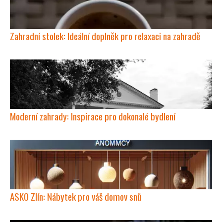
Zahradní stolek: Ideální doplněk pro relaxaci na zahradě
Moderní zahrady: Inspirace pro dokonalé bydlení
ASKO Zlín: Nábytek pro váš domov snů