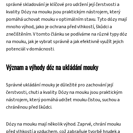
správné skladování je klíčové pro udržení její čerstvosti a
kvality. Dózy na mouku jsou praktickým nástrojem, který
pomáhá uchovat mouku v optimálním stavu. Tyto dózy mají
mnoho výhod, jako je ochrana před vlhkostí, škůdci a
znečištěním. V tomto článku se podíváme na různé typy dóz
na mouku, jak je vybrat správně a jak efektivně využít jejich
potenciál v domácnosti.
Význam a výhody dóz na ukládání mouky
Správné ukládání mouky je důležité pro zachování její
čerstvosti, chuti a kvality. Dózy na mouku jsou praktickým
nástrojem, který pomáhá udržet mouku čistou, suchou a
chráněnou před škůdci.
Dózy na mouku mají několik výhod. Zaprvé, chrání mouku
před vlhkostí a vzduchem, což zabraňuje tvorbě hrudek a