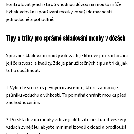
kontrolovat jejich stav. S vhodnou dózou na mouku může
být skladování i používání mouky ve vaší domácnosti
jednoduché a pohodlné.
Tipy a triky pro správné skladování mouky v dózách
Správné skladování mouky v dózách je klíčové pro zachování
její čerstvosti a kvality. Zde je pár užitečných tipů a triků, jak
toho dosáhnout:
1. Vyberte si dózu s pevným uzavřením, které zabraňuje
průniku vzduchu a vlhkosti. To pomáhá chránit mouku před
znehodnocením.
2. Při skladování mouky v dóze je důležité odstranit veškerý
vzduch zvnějšku, abyste minimalizovali oxidaci a prodloužili