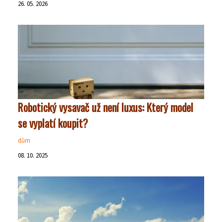
26. 05. 2026
Robotický vysavač už není luxus: Který model
se vyplatí koupit?
dům
08. 10. 2025