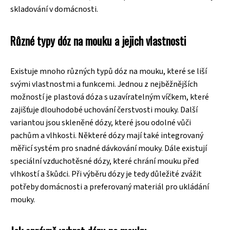
skladování v domácnosti.
Různé typy dóz na mouku a jejich vlastnosti
Existuje mnoho různých typů dóz na mouku, které se liší
svými vlastnostmi a funkcemi. Jednou z nejběžnějších
možností je plastová dóza s uzavíratelným víčkem, které
zajišťuje dlouhodobé uchování čerstvosti mouky. Další
variantou jsou skleněné dózy, které jsou odolné vůči
pachům a vlhkosti. Některé dózy mají také integrovaný
měřicí systém pro snadné dávkování mouky. Dále existují
speciální vzduchotěsné dózy, které chrání mouku před
vlhkostí a škůdci. Při výběru dózy je tedy důležité zvážit
potřeby domácnosti a preferovaný materiál pro ukládání
mouky.