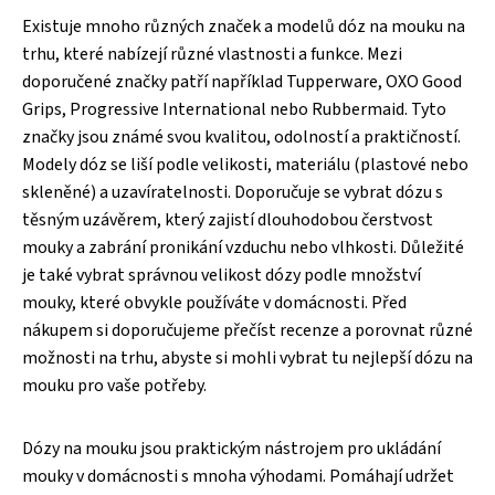
Existuje mnoho různých značek a modelů dóz na mouku na
trhu, které nabízejí různé vlastnosti a funkce. Mezi
doporučené značky patří například Tupperware, OXO Good
Grips, Progressive International nebo Rubbermaid. Tyto
značky jsou známé svou kvalitou, odolností a praktičností.
Modely dóz se liší podle velikosti, materiálu (plastové nebo
skleněné) a uzavíratelnosti. Doporučuje se vybrat dózu s
těsným uzávěrem, který zajistí dlouhodobou čerstvost
mouky a zabrání pronikání vzduchu nebo vlhkosti. Důležité
je také vybrat správnou velikost dózy podle množství
mouky, které obvykle používáte v domácnosti. Před
nákupem si doporučujeme přečíst recenze a porovnat různé
možnosti na trhu, abyste si mohli vybrat tu nejlepší dózu na
mouku pro vaše potřeby.
Dózy na mouku jsou praktickým nástrojem pro ukládání
mouky v domácnosti s mnoha výhodami. Pomáhají udržet