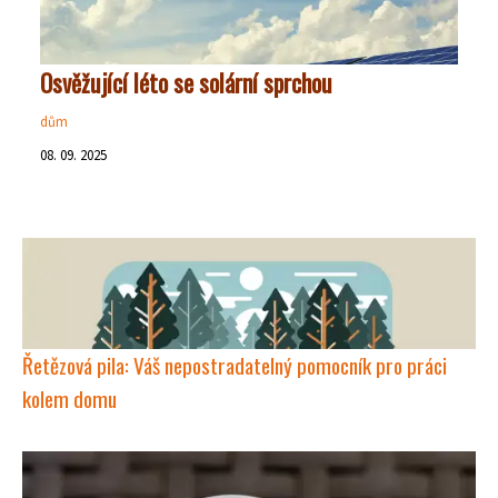
Osvěžující léto se solární sprchou
dům
08. 09. 2025
Řetězová pila: Váš nepostradatelný pomocník pro práci
kolem domu