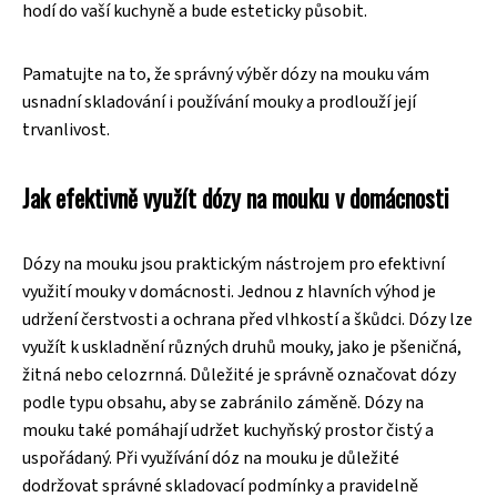
hodí do vaší kuchyně a bude esteticky působit.
Pamatujte na to, že správný výběr dózy na mouku vám
usnadní skladování i používání mouky a prodlouží její
trvanlivost.
Jak efektivně využít dózy na mouku v domácnosti
Dózy na mouku jsou praktickým nástrojem pro efektivní
využití mouky v domácnosti. Jednou z hlavních výhod je
udržení čerstvosti a ochrana před vlhkostí a škůdci. Dózy lze
využít k uskladnění různých druhů mouky, jako je pšeničná,
žitná nebo celozrnná. Důležité je správně označovat dózy
podle typu obsahu, aby se zabránilo záměně. Dózy na
mouku také pomáhají udržet kuchyňský prostor čistý a
uspořádaný. Při využívání dóz na mouku je důležité
dodržovat správné skladovací podmínky a pravidelně