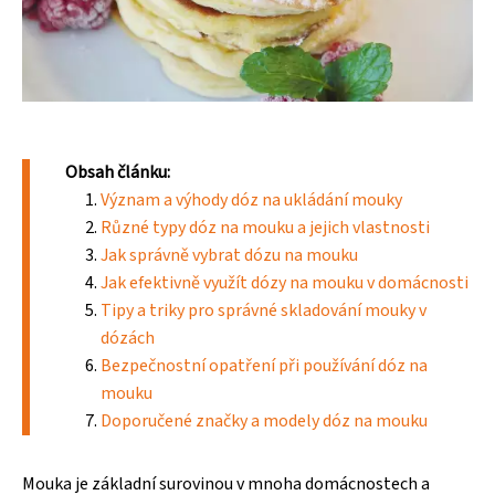
Obsah článku:
Význam a výhody dóz na ukládání mouky
Různé typy dóz na mouku a jejich vlastnosti
Jak správně vybrat dózu na mouku
Jak efektivně využít dózy na mouku v domácnosti
Tipy a triky pro správné skladování mouky v
dózách
Bezpečnostní opatření při používání dóz na
mouku
Doporučené značky a modely dóz na mouku
Mouka je základní surovinou v mnoha domácnostech a