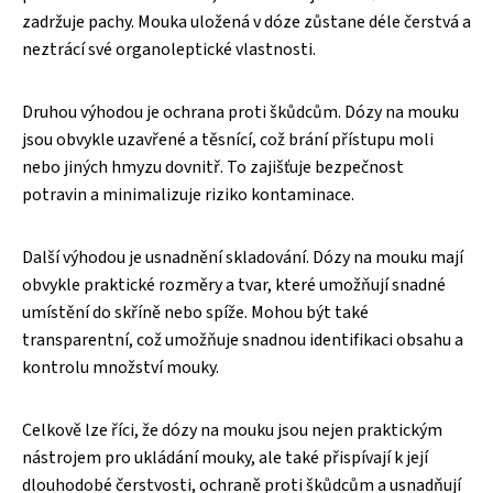
zadržuje pachy. Mouka uložená v dóze zůstane déle čerstvá a
neztrácí své organoleptické vlastnosti.
Druhou výhodou je ochrana proti škůdcům. Dózy na mouku
jsou obvykle uzavřené a těsnící, což brání přístupu moli
nebo jiných hmyzu dovnitř. To zajišťuje bezpečnost
potravin a minimalizuje riziko kontaminace.
Další výhodou je usnadnění skladování. Dózy na mouku mají
obvykle praktické rozměry a tvar, které umožňují snadné
umístění do skříně nebo spíže. Mohou být také
transparentní, což umožňuje snadnou identifikaci obsahu a
kontrolu množství mouky.
Celkově lze říci, že dózy na mouku jsou nejen praktickým
nástrojem pro ukládání mouky, ale také přispívají k její
dlouhodobé čerstvosti, ochraně proti škůdcům a usnadňují