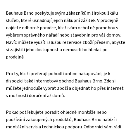
Bauhaus Brno poskytuje svým zákazníkům širokou škálu
služeb, které usnadňují jejich nákupní zážitek. V prodejně
najdete odborné poradce, kteří vám ochotně pomohou s
výběrem správného nářadí nebo stavebnin pro váš domov.
Navíc můžete využít i službu rezervace zboží předem, abyste
si zajistili jeho dostupnost a nemuseli ho hledat po
prodejně.
Pro ty, kteří preferují pohodlí online nakupování, je k
dispozici také internetový obchod Bauhaus Brno. Zde si
můžete jednoduše vybrat zboží a objednat ho přes internet
s možností doručení až domů.
Pokud potřebujete poradit ohledně montáže nebo
používání zakoupených produktů, Bauhaus Brno nabízí i
montážní servis a technickou podporu. Odborníci vám rádi