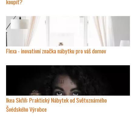
koupit?
Flexa - inovativní značka nábytku pro váš domov
Ikea Skříň: Praktický Nábytek od Světoznámého
Švédského Výrobce