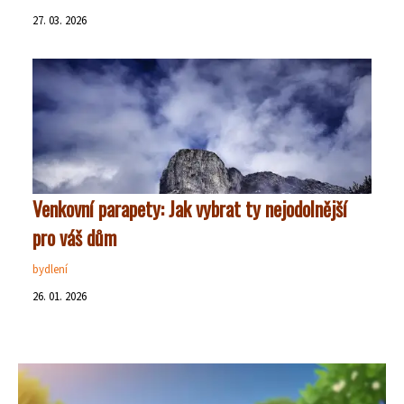
27. 03. 2026
Venkovní parapety: Jak vybrat ty nejodolnější
pro váš dům
bydlení
26. 01. 2026