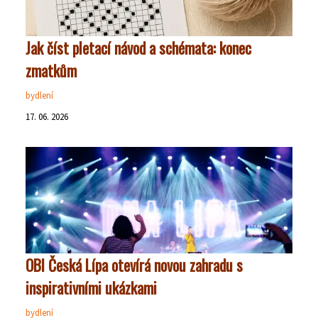
Jak číst pletací návod a schémata: konec
zmatkům
bydlení
17. 06. 2026
OBI Česká Lípa otevírá novou zahradu s
inspirativními ukázkami
bydlení