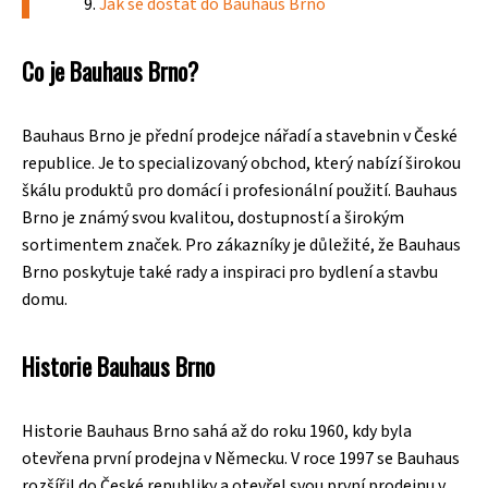
Jak se dostat do Bauhaus Brno
Co je Bauhaus Brno?
Bauhaus Brno je přední prodejce nářadí a stavebnin v České
republice. Je to specializovaný obchod, který nabízí širokou
škálu produktů pro domácí i profesionální použití. Bauhaus
Brno je známý svou kvalitou, dostupností a širokým
sortimentem značek. Pro zákazníky je důležité, že Bauhaus
Brno poskytuje také rady a inspiraci pro bydlení a stavbu
domu.
Historie Bauhaus Brno
Historie Bauhaus Brno sahá až do roku 1960, kdy byla
otevřena první prodejna v Německu. V roce 1997 se Bauhaus
rozšířil do České republiky a otevřel svou první prodejnu v