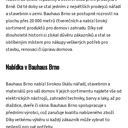
Brně. Od té doby se stal jedním z největších prodejců nářadí
a stavebnin v zemi. Bauhaus Brno se postupně rozrostl na
plochu přes 20 000 metrů čtverečních a nabízí široký
sortiment produktů pro domov i zahradu. Díky své
dlouholeté historii si získal důvěru zákazníků a stal se
oblíbeným místem pro nákupy veškerých potřeb pro
stavbu, renovaci či úpravu domova.
Nabídka v Bauhaus Brno
Bauhaus Brno nabízí širokou škálu nářadí, stavebnin a
materiálů pro váš domov. V jejich sortimentu najdete vše od
elektrických nástrojů, zahradní techniky, barvy a laky, až po
dlaždice, dveře či okna. Bauhaus Brno spolupracuje s
předními výrobci, což zaručuje kvalitu nabízeného zboží.
Díky velkému výběru si každý zákazník může vybrat to
nejlepší pro své potřeby.