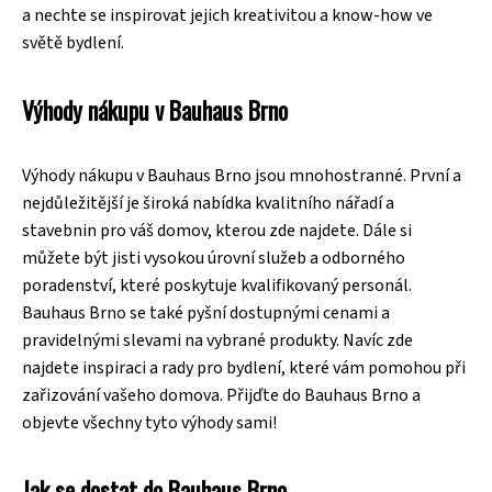
a nechte se inspirovat jejich kreativitou a know-how ve
světě bydlení.
Výhody nákupu v Bauhaus Brno
Výhody nákupu v Bauhaus Brno jsou mnohostranné. První a
nejdůležitější je široká nabídka kvalitního nářadí a
stavebnin pro váš domov, kterou zde najdete. Dále si
můžete být jisti vysokou úrovní služeb a odborného
poradenství, které poskytuje kvalifikovaný personál.
Bauhaus Brno se také pyšní dostupnými cenami a
pravidelnými slevami na vybrané produkty. Navíc zde
najdete inspiraci a rady pro bydlení, které vám pomohou při
zařizování vašeho domova. Přijďte do Bauhaus Brno a
objevte všechny tyto výhody sami!
Jak se dostat do Bauhaus Brno