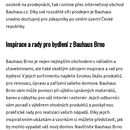
osobně na prodejnách, tak i online přes internetový obchod
Bauhaus.cz. Díky své rozsáhlé síti prodejen je Bauhaus
snadno dostupný pro zákazníky po celém území České
republiky.
Inspirace a rady pro bydlení z Bauhaus Brno
Bauhaus Brno je nejen nejlepším obchodem s nářadím a
stavebninami, ale také skvělým zdrojem inspirace a rad pro
bydlení. V jejich sortimentu najdete širokou škálu produktů
pro renovaci, úpravu a zařízení vašeho domova. Bauhaus
Brno vám může pomoci při výběru správných materiálů,
barev a nábytku pro váš interiér i exteriér. Jejich odborníci
vám poradí s výběrem vhodných produktů a poskytnou
praktické rady pro realizaci vašich nápadů. Díky jejich
inspirativním ukázkám a vzorkům si můžete představit, jak
by mohlo vypadat váš nový domov. Navštivte Bauhaus Brno