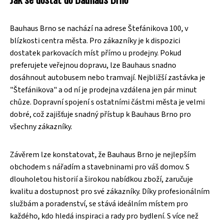
Bauhaus Brno se nachází na adrese Štefánikova 100, v
blízkosti centra města. Pro zákazníky je k dispozici
dostatek parkovacích míst přímo u prodejny. Pokud
preferujete veřejnou dopravu, lze Bauhaus snadno
dosáhnout autobusem nebo tramvají. Nejbližší zastávka je
"Štefánikova" a od ní je prodejna vzdálena jen pár minut
chůze. Dopravní spojení s ostatními částmi města je velmi
dobré, což zajišťuje snadný přístup k Bauhaus Brno pro
všechny zákazníky.
Závěrem lze konstatovat, že Bauhaus Brno je nejlepším
obchodem s nářadím a stavebninami pro váš domov. S
dlouholetou historií a širokou nabídkou zboží, zaručuje
kvalitu a dostupnost pro své zákazníky. Díky profesionálním
službám a poradenství, se stává ideálním místem pro
každého, kdo hledá inspiraci a rady pro bydlení. S více než