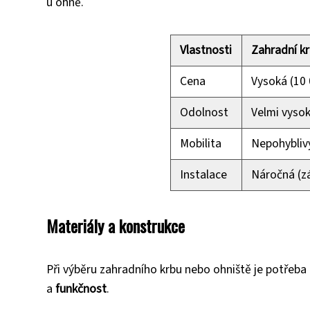
u ohně.
Vlastnosti
Zahradní kr
Cena
Vysoká (10 
Odolnost
Velmi vyso
Mobilita
Nepohybliv
Instalace
Náročná (zá
Materiály a konstrukce
Při výběru zahradního krbu nebo ohniště je potřeba 
a
funkčnost
.