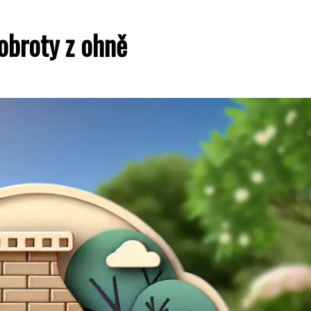
obroty z ohně