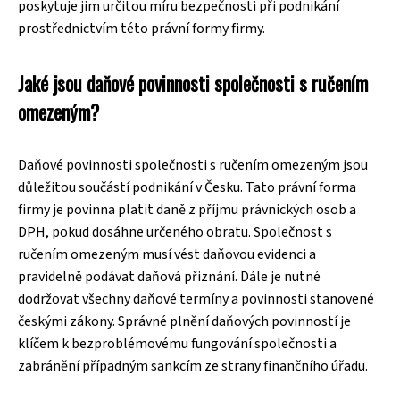
poskytuje jim určitou míru bezpečnosti při podnikání
prostřednictvím této právní formy firmy.
Jaké jsou daňové povinnosti společnosti s ručením
omezeným?
Daňové povinnosti společnosti s ručením omezeným jsou
důležitou součástí podnikání v Česku. Tato právní forma
firmy je povinna platit daně z příjmu právnických osob a
DPH, pokud dosáhne určeného obratu. Společnost s
ručením omezeným musí vést daňovou evidenci a
pravidelně podávat daňová přiznání. Dále je nutné
dodržovat všechny daňové termíny a povinnosti stanovené
českými zákony. Správné plnění daňových povinností je
klíčem k bezproblémovému fungování společnosti a
zabránění případným sankcím ze strany finančního úřadu.