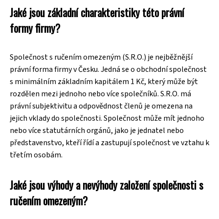
Jaké jsou základní charakteristiky této právní
formy firmy?
Společnost s ručením omezeným (S.R.O.) je nejběžnější
právní forma firmy v Česku. Jedná se o obchodní společnost
s minimálním základním kapitálem 1 Kč, který může být
rozdělen mezi jednoho nebo více společníků. S.R.O. má
právní subjektivitu a odpovědnost členů je omezena na
jejich vklady do společnosti. Společnost může mít jednoho
nebo více statutárních orgánů, jako je jednatel nebo
představenstvo, kteří řídí a zastupují společnost ve vztahu k
třetím osobám.
Jaké jsou výhody a nevýhody založení společnosti s
ručením omezeným?