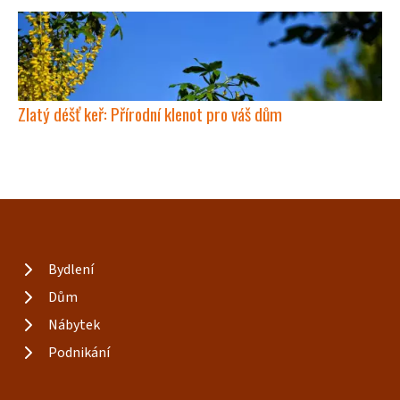
Zlatý déšť keř: Přírodní klenot pro váš dům
Bydlení
Dům
Nábytek
Podnikání