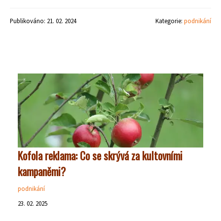
Publikováno: 21. 02. 2024
Kategorie:
podnikání
Kofola reklama: Co se skrývá za kultovními
kampaněmi?
podnikání
23. 02. 2025