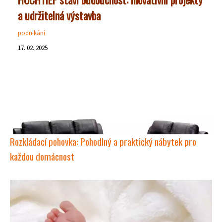
a udržitelná výstavba
podnikání
17. 02. 2025
Rozkládací pohovka: Pohodlný a praktický nábytek pro
každou domácnost