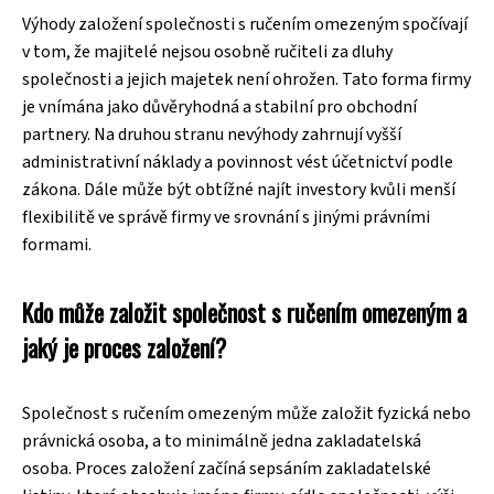
Výhody založení společnosti s ručením omezeným spočívají
v tom, že majitelé nejsou osobně ručiteli za dluhy
společnosti a jejich majetek není ohrožen. Tato forma firmy
je vnímána jako důvěryhodná a stabilní pro obchodní
partnery. Na druhou stranu nevýhody zahrnují vyšší
administrativní náklady a povinnost vést účetnictví podle
zákona. Dále může být obtížné najít investory kvůli menší
flexibilitě ve správě firmy ve srovnání s jinými právními
formami.
Kdo může založit společnost s ručením omezeným a
jaký je proces založení?
Společnost s ručením omezeným může založit fyzická nebo
právnická osoba, a to minimálně jedna zakladatelská
osoba. Proces založení začíná sepsáním zakladatelské