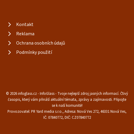
Kontakt
Reklama
Ochrana osobních údajů
Podmínky použití
© 2026 infoglass.cz - InfoGlass - Tvoje nejlepší zdroj jasných informací. Čtivý
časopis, který vám přináší aktuální témata, zprávy a zajímavosti. Připojte
se k naší komunitě!
Provozovatel: PR Yard media s.r.o., Adresa: Nová Ves 272, 46331 Nová Ves,
IČ: 07840772, DIČ: CZ07840772