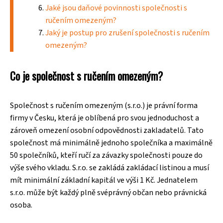
Jaké jsou daňové povinnosti společnosti s
ručením omezeným?
Jaký je postup pro zrušení společnosti s ručením
omezeným?
Co je společnost s ručením omezeným?
Společnost s ručením omezeným (s.r.o.) je právní forma
firmy v Česku, která je oblíbená pro svou jednoduchost a
zároveň omezení osobní odpovědnosti zakladatelů. Tato
společnost má minimálně jednoho společníka a maximálně
50 společníků, kteří ručí za závazky společnosti pouze do
výše svého vkladu. S.r.o. se zakládá zakládací listinou a musí
mít minimální základní kapitál ve výši 1 Kč. Jednatelem
s.r.o. může být každý plně svéprávný občan nebo právnická
osoba.