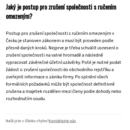
Jaký je postup pro zrušení společnosti s ručením
omezeným?
Postup pro zrušení společnosti s ručením omezeným v
Česku je stanoven zákonem a musí být proveden podle
přesně daných kroků. Nejprve je třeba schválit usnesení o
zrušení společnosti na valné hromadě a následně
vypracovat závěrečné účetní uzávěrky. Poté je nutné podat
žádost o zrušení společnosti do obchodního rejstříku a
zveřejnit informace o zániku firmy. Po splnění všech
formálních požadavků může být společnost definitivně
zrušena a majetek rozdělen mezi členy podle dohody nebo
rozhodnutím soudu.
Našli jste v článku chybu?
Kontaktujte nás