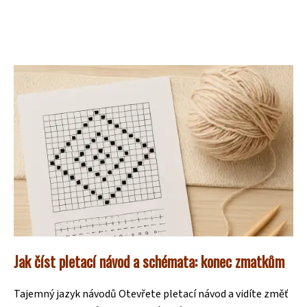
Jak číst pletací návod a schémata: konec zmatkům
Tajemný jazyk návodů Otevřete pletací návod a vidíte změť