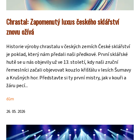
Chrastal: Zapomenutý luxus českého sklářství
znovu ožívá
Historie výroby chrastalu v českých zemích České sklářství
je poklad, který nám předali naši předkové. První sklářské
hutě se u nás objevily už ve 13. století, kdy naši zruční
řemeslníci začali objevovat kouzlo křišťálu v lesích Šumavy
a Krušných hor. Představte si ty první mistry, jak v kouři a
žáru pecí...
dům
26. 05. 2026