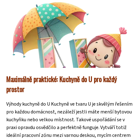
Maximálně praktické: Kuchyně do U pro každý
prostor
Výhody kuchyně do U Kuchyně ve tvaru U je skvělým řešením
pro každou domácnost, nezáleží jestli máte menší bytovou
kuchyňku nebo velkou místnost. Takové uspořádání se v
praxi opravdu osvědčilo a perfektně funguje. Vytváří totiž
ideální pracovní zónu mezi varnou deskou, mycím centrem