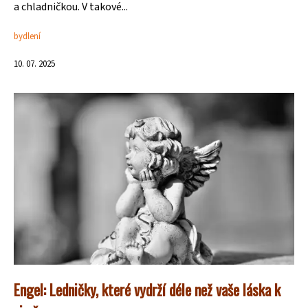
a chladničkou. V takové...
bydlení
10. 07. 2025
Engel: Ledničky, které vydrží déle než vaše láska k