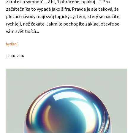
zkratek a symbolů: „2 hl, 1 obrácené, opakuj…". Pro
začátečníka to vypadá jako šifra. Pravda je ale taková, že
pletací návody mají svůj logický systém, který se naučíte
rychleji, než čekáte. Jakmile pochopíte základ, otevře se
vám svět tisíců...
bydlení
17. 06. 2026