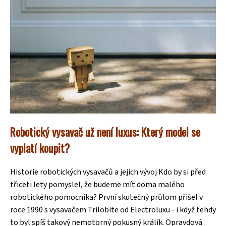
Robotický vysavač už není luxus: Který model se
vyplatí koupit?
Historie robotických vysavačů a jejich vývoj Kdo by si před
třiceti lety pomyslel, že budeme mít doma malého
robotického pomocníka? První skutečný průlom přišel v
roce 1990 s vysavačem Trilobite od Electroluxu - i když tehdy
to byl spíš takový nemotorný pokusný králík. Opravdová