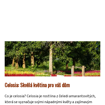
Celosia: Skvělá květina pro váš dům
Co je celosia? Celosia je rostlina z čeledi amarantovitých,
která se vyznačuje svými nápadnými květy a zajímavým