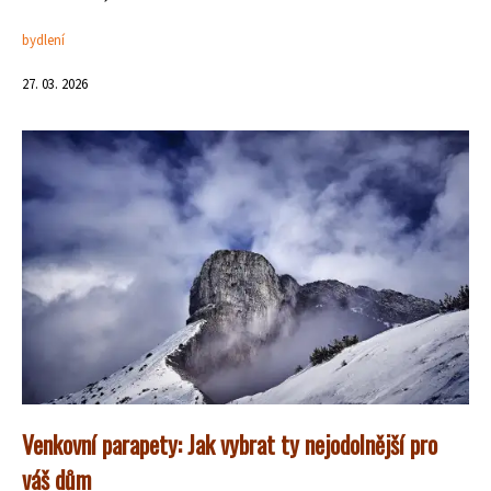
bydlení
27. 03. 2026
Venkovní parapety: Jak vybrat ty nejodolnější pro
váš dům