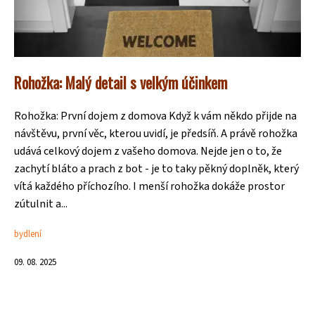
Rohožka: Malý detail s velkým účinkem
Rohožka: První dojem z domova Když k vám někdo přijde na
návštěvu, první věc, kterou uvidí, je předsíň. A právě rohožka
udává celkový dojem z vašeho domova. Nejde jen o to, že
zachytí bláto a prach z bot - je to taky pěkný doplněk, který
vítá každého příchozího. I menší rohožka dokáže prostor
zútulnit a...
bydlení
09. 08. 2025