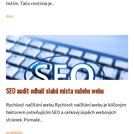
listím. Tato rostlina je...
dům
SEO audit odhalí slabá místa vašeho webu
Rychlost načítání webu Rychlost načítání webu je klíčovým
faktorem ovlivňujícím SEO a celkový úspěch webových
stránek. Pomalé...
podnikání