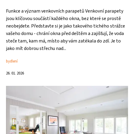
Funkce a význam venkovních parapetů Venkovní parapety
jsou klíčovou součástí každého okna, bez které se prostě
neobejdete. Představte si je jako takového tichého strážce
vašeho domu - chrání okna před deštěm a zajišťují, že voda
steče tam, kam má, místo aby vám zatékala do zdí. Je to
jako mít dobrou střechu nad...
bydlení
26. 01. 2026