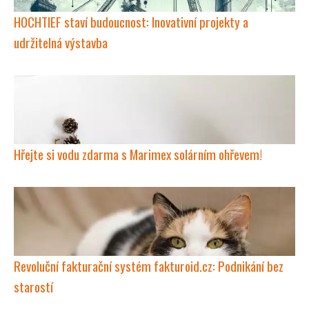
HOCHTIEF staví budoucnost: Inovativní projekty a
udržitelná výstavba
Hřejte si vodu zdarma s Marimex solárním ohřevem!
Revoluční fakturační systém fakturoid.cz: Podnikání bez
starostí