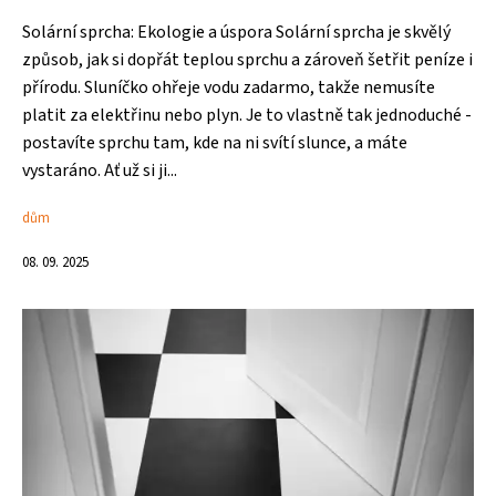
Solární sprcha: Ekologie a úspora Solární sprcha je skvělý
způsob, jak si dopřát teplou sprchu a zároveň šetřit peníze i
přírodu. Sluníčko ohřeje vodu zadarmo, takže nemusíte
platit za elektřinu nebo plyn. Je to vlastně tak jednoduché -
postavíte sprchu tam, kde na ni svítí slunce, a máte
vystaráno. Ať už si ji...
dům
08. 09. 2025