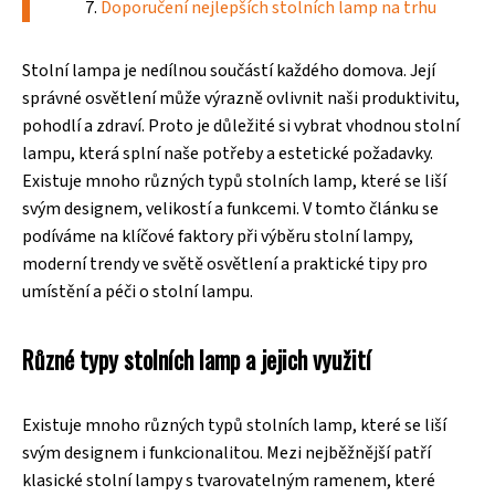
Doporučení nejlepších stolních lamp na trhu
Stolní lampa je nedílnou součástí každého domova. Její
správné osvětlení může výrazně ovlivnit naši produktivitu,
pohodlí a zdraví. Proto je důležité si vybrat vhodnou stolní
lampu, která splní naše potřeby a estetické požadavky.
Existuje mnoho různých typů stolních lamp, které se liší
svým designem, velikostí a funkcemi. V tomto článku se
podíváme na klíčové faktory při výběru stolní lampy,
moderní trendy ve světě osvětlení a praktické tipy pro
umístění a péči o stolní lampu.
Různé typy stolních lamp a jejich využití
Existuje mnoho různých typů stolních lamp, které se liší
svým designem i funkcionalitou. Mezi nejběžnější patří
klasické stolní lampy s tvarovatelným ramenem, které