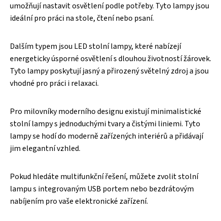
umožňují nastavit osvětlení podle potřeby. Tyto lampy jsou
ideální pro práci na stole, čtení nebo psaní.
Dalším typem jsou LED stolní lampy, které nabízejí
energeticky úsporné osvětlení s dlouhou životností žárovek.
Tyto lampy poskytují jasný a přirozený světelný zdroj a jsou
vhodné pro práci i relaxaci.
Pro milovníky moderního designu existují minimalistické
stolní lampy s jednoduchými tvary a čistými liniemi. Tyto
lampy se hodí do moderně zařízených interiérů a přidávají
jim elegantní vzhled.
Pokud hledáte multifunkční řešení, můžete zvolit stolní
lampu s integrovaným USB portem nebo bezdrátovým
nabíjením pro vaše elektronické zařízení.