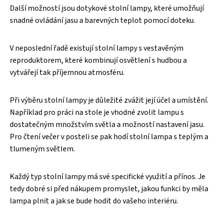
Další možností jsou dotykové stolní lampy, které umožňují
snadné ovládání jasu a barevných teplot pomocí doteku.
V neposlední řadě existují stolní lampy s vestavěným
reproduktorem, které kombinují osvětlení s hudbou a
vytvářejí tak příjemnou atmosféru.
Při výběru stolní lampy je důležité zvážit její účel a umístění.
Například pro práci na stole je vhodné zvolit lampu s
dostatečným množstvím světla a možností nastavení jasu.
Pro čtení večer v posteli se pak hodí stolní lampa s teplým a
tlumeným světlem.
Každý typ stolní lampy má své specifické využití a přínos. Je
tedy dobré si před nákupem promyslet, jakou funkci by měla
lampa plnit a jak se bude hodit do vašeho interiéru.