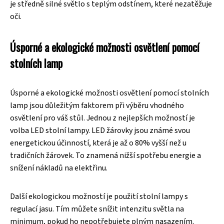
je středně silné světlo s teplým odstínem, které nezatěžuje
oči.
Úsporné a ekologické možnosti osvětlení pomocí
stolních lamp
Úsporné a ekologické možnosti osvětlení pomocí stolních
lamp jsou důležitým faktorem při výběru vhodného
osvětlení pro váš stůl. Jednou z nejlepších možností je
volba LED stolní lampy. LED žárovky jsou známé svou
energetickou účinností, která je až o 80% vyšší než u
tradičních žárovek. To znamená nižší spotřebu energie a
snížení nákladů na elektřinu.
Další ekologickou možností je použití stolní lampy s
regulací jasu. Tím můžete snížit intenzitu světla na
minimum, pokud ho nepotřebujete plným nasazením.