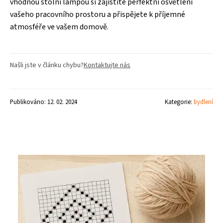
vhodnou stolní lampou si zajistíte perfektní osvětlení
vašeho pracovního prostoru a přispějete k příjemné
atmosféře ve vašem domově.
Našli jste v článku chybu?
Kontaktujte nás
Publikováno: 12. 02. 2024
Kategorie:
bydlení