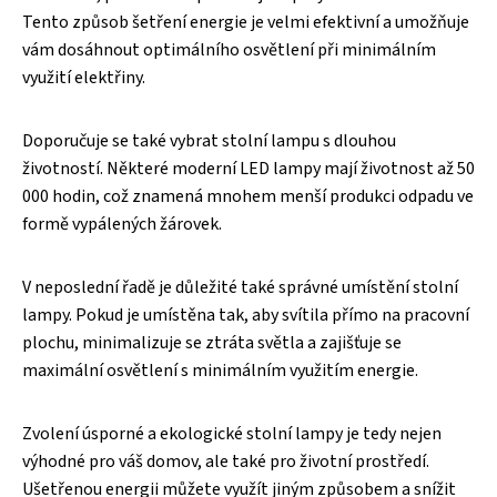
Tento způsob šetření energie je velmi efektivní a umožňuje
vám dosáhnout optimálního osvětlení při minimálním
využití elektřiny.
Doporučuje se také vybrat stolní lampu s dlouhou
životností. Některé moderní LED lampy mají životnost až 50
000 hodin, což znamená mnohem menší produkci odpadu ve
formě vypálených žárovek.
V neposlední řadě je důležité také správné umístění stolní
lampy. Pokud je umístěna tak, aby svítila přímo na pracovní
plochu, minimalizuje se ztráta světla a zajišťuje se
maximální osvětlení s minimálním využitím energie.
Zvolení úsporné a ekologické stolní lampy je tedy nejen
výhodné pro váš domov, ale také pro životní prostředí.
Ušetřenou energii můžete využít jiným způsobem a snížit