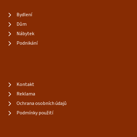
Bydlení
Dům
Nábytek
Podnikání
Kontakt
Reklama
Ochrana osobních údajů
Podmínky použití