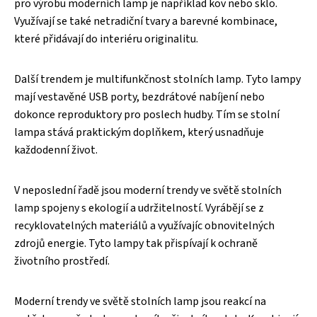
pro výrobu moderních lamp je například kov nebo sklo.
Využívají se také netradiční tvary a barevné kombinace,
které přidávají do interiéru originalitu.
Další trendem je multifunkčnost stolních lamp. Tyto lampy
mají vestavěné USB porty, bezdrátové nabíjení nebo
dokonce reproduktory pro poslech hudby. Tím se stolní
lampa stává praktickým doplňkem, který usnadňuje
každodenní život.
V neposlední řadě jsou moderní trendy ve světě stolních
lamp spojeny s ekologií a udržitelností. Vyrábějí se z
recyklovatelných materiálů a využívajíc obnovitelných
zdrojů energie. Tyto lampy tak přispívají k ochraně
životního prostředí.
Moderní trendy ve světě stolních lamp jsou reakcí na