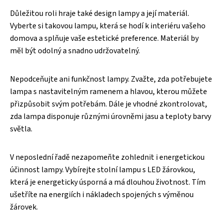
Důležitou roli hraje také design lampy a její materiál.
Vyberte si takovou lampu, která se hodí k interiéru vašeho
domova a splňuje vaše estetické preference. Materiál by
měl být odolný a snadno udržovatelný.
Nepodceňujte ani funkčnost lampy. Zvažte, zda potřebujete
lampa s nastavitelným ramenem a hlavou, kterou můžete
přizpůsobit svým potřebám. Dále je vhodné zkontrolovat,
zda lampa disponuje různými úrovněmi jasu a teploty barvy
světla.
V neposlední řadě nezapomeňte zohlednit i energetickou
účinnost lampy. Vybírejte stolní lampu s LED žárovkou,
která je energeticky úsporná a má dlouhou životnost. Tím
ušetříte na energiích i nákladech spojených s výměnou
žárovek.