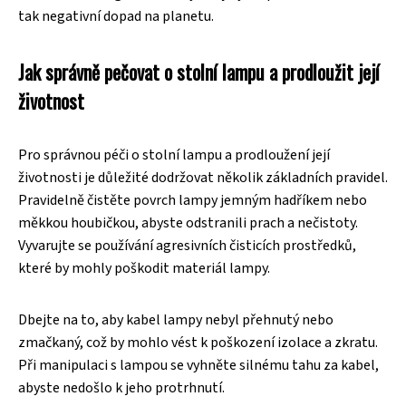
tak negativní dopad na planetu.
Jak správně pečovat o stolní lampu a prodloužit její
životnost
Pro správnou péči o stolní lampu a prodloužení její
životnosti je důležité dodržovat několik základních pravidel.
Pravidelně čistěte povrch lampy jemným hadříkem nebo
měkkou houbičkou, abyste odstranili prach a nečistoty.
Vyvarujte se používání agresivních čisticích prostředků,
které by mohly poškodit materiál lampy.
Dbejte na to, aby kabel lampy nebyl přehnutý nebo
zmačkaný, což by mohlo vést k poškození izolace a zkratu.
Při manipulaci s lampou se vyhněte silnému tahu za kabel,
abyste nedošlo k jeho protrhnutí.