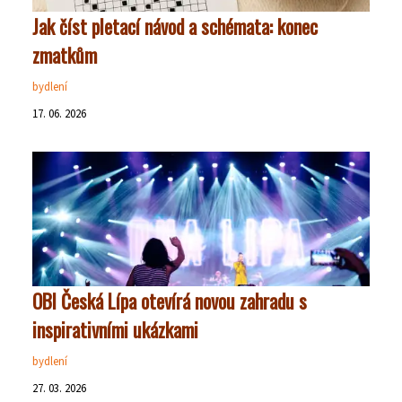
Jak číst pletací návod a schémata: konec
zmatkům
bydlení
17. 06. 2026
OBI Česká Lípa otevírá novou zahradu s
inspirativními ukázkami
bydlení
27. 03. 2026