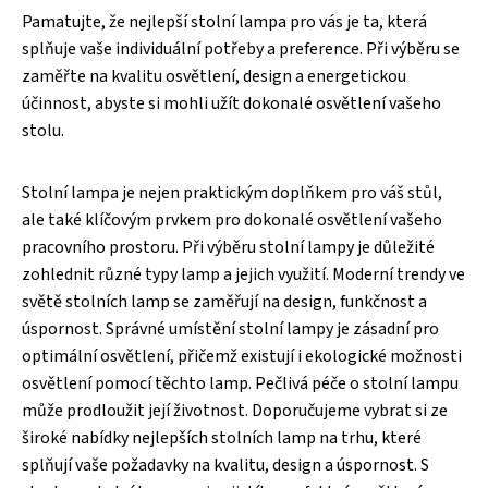
Pamatujte, že nejlepší stolní lampa pro vás je ta, která
splňuje vaše individuální potřeby a preference. Při výběru se
zaměřte na kvalitu osvětlení, design a energetickou
účinnost, abyste si mohli užít dokonalé osvětlení vašeho
stolu.
Stolní lampa je nejen praktickým doplňkem pro váš stůl,
ale také klíčovým prvkem pro dokonalé osvětlení vašeho
pracovního prostoru. Při výběru stolní lampy je důležité
zohlednit různé typy lamp a jejich využití. Moderní trendy ve
světě stolních lamp se zaměřují na design, funkčnost a
úspornost. Správné umístění stolní lampy je zásadní pro
optimální osvětlení, přičemž existují i ekologické možnosti
osvětlení pomocí těchto lamp. Pečlivá péče o stolní lampu
může prodloužit její životnost. Doporučujeme vybrat si ze
široké nabídky nejlepších stolních lamp na trhu, které
splňují vaše požadavky na kvalitu, design a úspornost. S