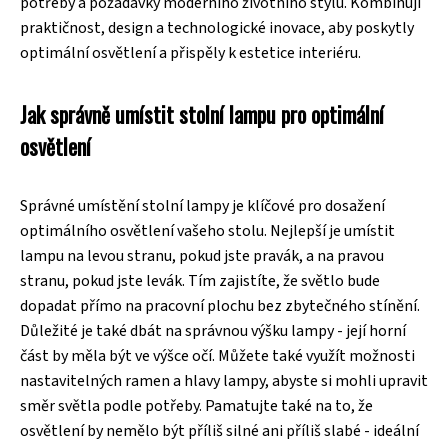
potřeby a požadavky moderního životního stylu. Kombinují
praktičnost, design a technologické inovace, aby poskytly
optimální osvětlení a přispěly k estetice interiéru.
Jak správně umístit stolní lampu pro optimální
osvětlení
Správné umístění stolní lampy je klíčové pro dosažení
optimálního osvětlení vašeho stolu. Nejlepší je umístit
lampu na levou stranu, pokud jste pravák, a na pravou
stranu, pokud jste levák. Tím zajistíte, že světlo bude
dopadat přímo na pracovní plochu bez zbytečného stínění.
Důležité je také dbát na správnou výšku lampy - její horní
část by měla být ve výšce očí. Můžete také využít možnosti
nastavitelných ramen a hlavy lampy, abyste si mohli upravit
směr světla podle potřeby. Pamatujte také na to, že
osvětlení by nemělo být příliš silné ani příliš slabé - ideální