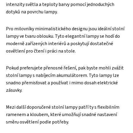
intenzity světla a teploty barvy pomocí jednoduchých
dotyků na povrchu lampy.
Pro milovníky minimalistického designu jsou ideální stolní
lampy ve tvaru oblouku. Tyto elegantní lampy se hodí do
moderně zařízených interiérů a poskytují dostatečné
osvětlení pro čtení i práci na stole.
Pokud preferujete přenosné řešení, pak byste mohli zvážit
stolní lampy s nabíjecím akumulátorem. Tyto lampy lze
snadno přemisťovat a používat i mimo dosah elektrické
zásuvky.
Mezi další doporučené stolní lampy patří ty s flexibilním
ramenem a kloubem, které umožňují snadné nastavení
směru osvětlení podle potřeby.