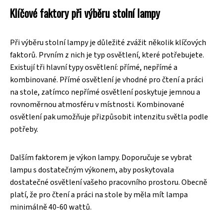
Klíčové faktory při výběru stolní lampy
Při výběru stolní lampy je důležité zvážit několik klíčových
faktorů. Prvním z nich je typ osvětlení, které potřebujete.
Existují tři hlavní typy osvětlení: přímé, nepřímé a
kombinované. Přímé osvětlení je vhodné pro čtení a práci
na stole, zatímco nepřímé osvětlení poskytuje jemnou a
rovnoměrnou atmosféru v místnosti. Kombinované
osvětlení pak umožňuje přizpůsobit intenzitu světla podle
potřeby.
Dalším faktorem je výkon lampy. Doporučuje se vybrat
lampu s dostatečným výkonem, aby poskytovala
dostatečné osvětlení vašeho pracovního prostoru. Obecně
platí, že pro čtení a práci na stole by měla mít lampa
minimálně 40-60 wattů.