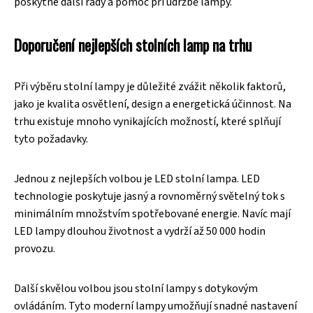
poskytne další rady a pomoc při údržbě lampy.
Doporučení nejlepších stolních lamp na trhu
Při výběru stolní lampy je důležité zvážit několik faktorů,
jako je kvalita osvětlení, design a energetická účinnost. Na
trhu existuje mnoho vynikajících možností, které splňují
tyto požadavky.
Jednou z nejlepších volbou je LED stolní lampa. LED
technologie poskytuje jasný a rovnoměrný světelný tok s
minimálním množstvím spotřebované energie. Navíc mají
LED lampy dlouhou životnost a vydrží až 50 000 hodin
provozu.
Další skvělou volbou jsou stolní lampy s dotykovým
ovládáním. Tyto moderní lampy umožňují snadné nastavení