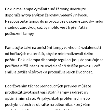
Pokud má lampa vyměnitelné žárovky, dodržujte
doporučený typ a výkon žárovky uvedený v návodu.
Nespouštějte lampu do provozu bez osazené žárovky nebo
s vadnou žárovkou, což by mohlo vést k přehřátí a
poškození lampy.
Pamatujte také na umístění lampy ve vhodné vzdálenosti
od hořlavých materiálů, abyste minimalizovali riziko
požáru. Pokud lampa disponuje regulací jasu, doporučuje se
používat nižší intenzitu osvětlení při delším provozu, což
snižuje zatížení žárovek a prodlužuje jejich životnost.
Dodržováním těchto jednoduchých pravidel můžete
prodloužit životnost vaší stolní lampy a udržet ji v
optimálním stavu. Při jakýchkoli problémech nebo
pochybnostech se obraťte na odborníka, který vám