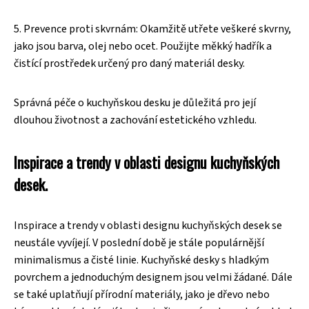
5. Prevence proti skvrnám: Okamžitě utřete veškeré skvrny,
jako jsou barva, olej nebo ocet. Použijte měkký hadřík a
čistící prostředek určený pro daný materiál desky.
Správná péče o kuchyňskou desku je důležitá pro její
dlouhou životnost a zachování estetického vzhledu.
Inspirace a trendy v oblasti designu kuchyňských
desek.
Inspirace a trendy v oblasti designu kuchyňských desek se
neustále vyvíjejí. V poslední době je stále populárnější
minimalismus a čisté linie. Kuchyňské desky s hladkým
povrchem a jednoduchým designem jsou velmi žádané. Dále
se také uplatňují přírodní materiály, jako je dřevo nebo