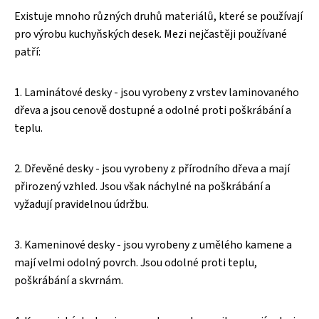
Existuje mnoho různých druhů materiálů, které se používají
pro výrobu kuchyňských desek. Mezi nejčastěji používané
patří:
1. Laminátové desky - jsou vyrobeny z vrstev laminovaného
dřeva a jsou cenově dostupné a odolné proti poškrábání a
teplu.
2. Dřevěné desky - jsou vyrobeny z přírodního dřeva a mají
přirozený vzhled. Jsou však náchylné na poškrábání a
vyžadují pravidelnou údržbu.
3. Kameninové desky - jsou vyrobeny z umělého kamene a
mají velmi odolný povrch. Jsou odolné proti teplu,
poškrábání a skvrnám.