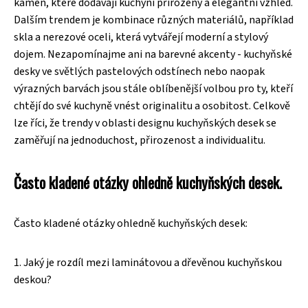
kámen, které dodávají kuchyni přirozený a elegantní vzhled.
Dalším trendem je kombinace různých materiálů, například
skla a nerezové oceli, která vytvářejí moderní a stylový
dojem. Nezapomínajme ani na barevné akcenty - kuchyňské
desky ve světlých pastelových odstínech nebo naopak
výrazných barvách jsou stále oblíbenější volbou pro ty, kteří
chtějí do své kuchyně vnést originalitu a osobitost. Celkově
lze říci, že trendy v oblasti designu kuchyňských desek se
zaměřují na jednoduchost, přirozenost a individualitu.
Často kladené otázky ohledně kuchyňských desek.
Často kladené otázky ohledně kuchyňských desek:
1. Jaký je rozdíl mezi laminátovou a dřevěnou kuchyňskou
deskou?