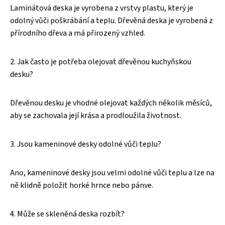
Laminátová deska je vyrobena z vrstvy plastu, který je
odolný vůči poškrábání a teplu. Dřevěná deska je vyrobená z
přírodního dřeva a má přirozený vzhled.
2. Jak často je potřeba olejovat dřevěnou kuchyňskou
desku?
Dřevěnou desku je vhodné olejovat každých několik měsíců,
aby se zachovala její krása a prodloužila životnost.
3. Jsou kameninové desky odolné vůči teplu?
Ano, kameninové desky jsou velmi odolné vůči teplu a lze na
ně klidně položit horké hrnce nebo pánve.
4. Může se skleněná deska rozbít?