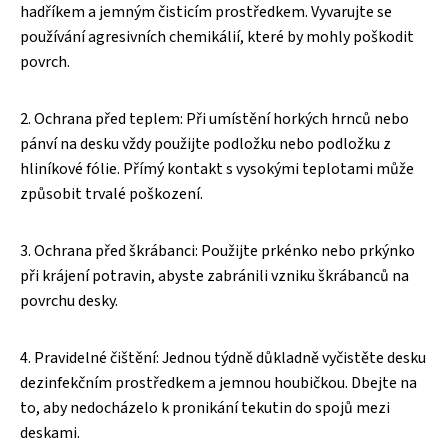
hadříkem a jemným čisticím prostředkem. Vyvarujte se
používání agresivních chemikálií, které by mohly poškodit
povrch.
2. Ochrana před teplem: Při umístění horkých hrnců nebo
pánví na desku vždy použijte podložku nebo podložku z
hliníkové fólie. Přímý kontakt s vysokými teplotami může
způsobit trvalé poškození.
3. Ochrana před škrábanci: Použijte prkénko nebo prkýnko
při krájení potravin, abyste zabránili vzniku škrábanců na
povrchu desky.
4. Pravidelné čištění: Jednou týdně důkladně vyčistěte desku
dezinfekčním prostředkem a jemnou houbičkou. Dbejte na
to, aby nedocházelo k pronikání tekutin do spojů mezi
deskami.