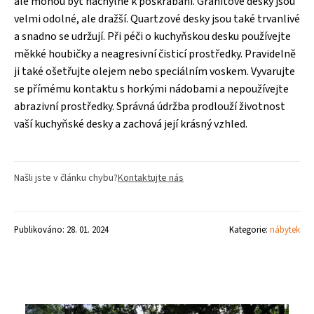
ale mohou být náchylné k poškrábání. Granitové desky jsou
velmi odolné, ale dražší. Quartzové desky jsou také trvanlivé
a snadno se udržují. Při péči o kuchyňskou desku používejte
měkké houbičky a neagresivní čisticí prostředky. Pravidelně
ji také ošetřujte olejem nebo speciálním voskem. Vyvarujte
se přímému kontaktu s horkými nádobami a nepoužívejte
abrazivní prostředky. Správná údržba prodlouží životnost
vaší kuchyňské desky a zachová její krásný vzhled.
Našli jste v článku chybu?
Kontaktujte nás
Publikováno: 28. 01. 2024
Kategorie:
nábytek