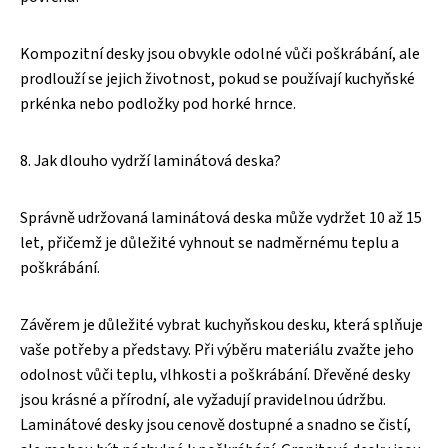
Kompozitní desky jsou obvykle odolné vůči poškrábání, ale
prodlouží se jejich životnost, pokud se používají kuchyňské
prkénka nebo podložky pod horké hrnce.
8. Jak dlouho vydrží laminátová deska?
Správně udržovaná laminátová deska může vydržet 10 až 15
let, přičemž je důležité vyhnout se nadměrnému teplu a
poškrábání.
Závěrem je důležité vybrat kuchyňskou desku, která splňuje
vaše potřeby a představy. Při výběru materiálu zvažte jeho
odolnost vůči teplu, vlhkosti a poškrábání. Dřevěné desky
jsou krásné a přírodní, ale vyžadují pravidelnou údržbu.
Laminátové desky jsou cenově dostupné a snadno se čistí,