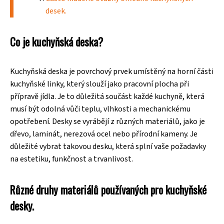
desek.
Co je kuchyňská deska?
Kuchyňská deska je povrchový prvek umístěný na horní části
kuchyňské linky, který slouží jako pracovní plocha při
přípravě jídla. Je to důležitá součást každé kuchyně, která
musí být odolná vůči teplu, vlhkosti a mechanickému
opotřebení. Desky se vyrábějí z různých materiálů, jako je
dřevo, laminát, nerezová ocel nebo přírodní kameny. Je
důležité vybrat takovou desku, která splní vaše požadavky
na estetiku, funkčnost a trvanlivost.
Různé druhy materiálů používaných pro kuchyňské
desky.