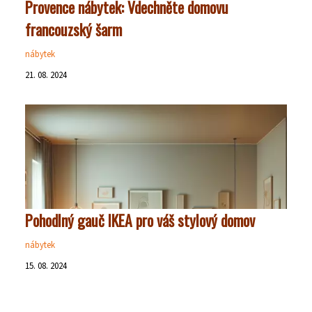
Provence nábytek: Vdechněte domovu
francouzský šarm
nábytek
21. 08. 2024
Pohodlný gauč IKEA pro váš stylový domov
nábytek
15. 08. 2024