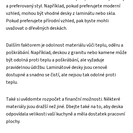
a preferovaný styl. Například, pokud preferujete moderní
vzhled, mohou být vhodné desky z laminátu nebo skla.
Pokud preferujete přírodní vzhled, pak byste mohli
uvažovat o dřevěných deskách.
Dalším faktorem je odolnost materiálu vůči teplu, oděru a
poškrábání. Například, deskou z granitu nebo kamene může
být odolná proti teplu a poškrábání, ale vyžaduje
pravidelnou údržbu. Laminátové desky jsou cenově
dostupné a snadno se čistí, ale nejsou tak odolné proti
teplu.
Také si uvědomte rozpočet a finanční možnosti. Některé
materiály jsou dražší než jiné. Dbejte také na to, aby deska
odpovídala velikosti vaší kuchyně a měla dostatek pracovní
plochy.