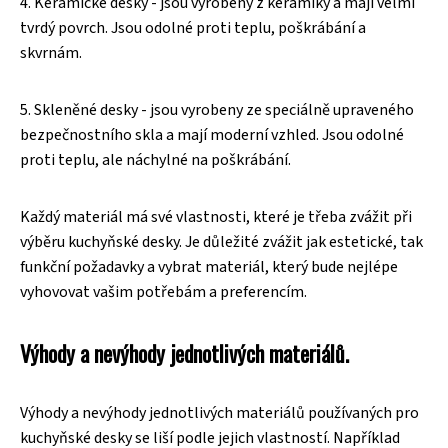
4. Keramické desky - jsou vyrobeny z keramiky a mají velmi
tvrdý povrch. Jsou odolné proti teplu, poškrábání a
skvrnám.
5. Skleněné desky - jsou vyrobeny ze speciálně upraveného
bezpečnostního skla a mají moderní vzhled. Jsou odolné
proti teplu, ale náchylné na poškrábání.
Každý materiál má své vlastnosti, které je třeba zvážit při
výběru kuchyňské desky. Je důležité zvážit jak estetické, tak
funkční požadavky a vybrat materiál, který bude nejlépe
vyhovovat vašim potřebám a preferencím.
Výhody a nevýhody jednotlivých materiálů.
Výhody a nevýhody jednotlivých materiálů používaných pro
kuchyňské desky se liší podle jejich vlastností. Například