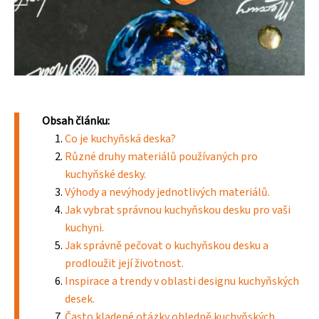
Obsah článku:
Co je kuchyňská deska?
Různé druhy materiálů používaných pro
kuchyňské desky.
Výhody a nevýhody jednotlivých materiálů.
Jak vybrat správnou kuchyňskou desku pro vaši
kuchyni.
Jak správně pečovat o kuchyňskou desku a
prodloužit její životnost.
Inspirace a trendy v oblasti designu kuchyňských
desek.
Často kladené otázky ohledně kuchyňských