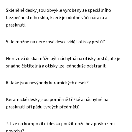
Skleněné desky jsou obvykle vyrobeny ze speciálního
bezpečnostního skla, které je odolné vůči nárazu a
prasknutí.
5. Je možné na nerezové desce vidět otisky prstů?
Nerezová deska může být náchylná na otisky prstů, ale je
snadno čistitelná a otisky lze jednoduše odstranit.
6. Jaké jsou nevýhody keramických desek?
Keramické desky jsou poměrně těžké a náchylné na
prasknutí při pádu tvrdých předmětů.
7. Lze na kompozitní desku použít nože bez poškození
povrchu?