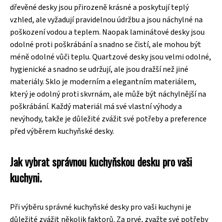
dřevěné desky jsou přirozeně krásné a poskytují teplý
vzhled, ale vyžadují pravidelnou údržbu a jsou náchylné na
poškození vodou a teplem. Naopak laminátové desky jsou
odolné proti poškrábání a snadno se čistí, ale mohou být
méně odolné vůči teplu. Quartzové desky jsou velmi odolné,
hygienické a snadno se udržují, ale jsou dražší než jiné
materiály. Sklo je moderním a elegantním materiálem,
který je odolný proti skvrnám, ale může být náchylnější na
poškrábání. Každý materiál má své vlastní výhody a
nevýhody, takže je důležité zvážit své potřeby a preference
před výběrem kuchyňské desky.
Jak vybrat správnou kuchyňskou desku pro vaši
kuchyni.
Při výběru správné kuchyňské desky pro vaši kuchyni je
důležité zvážit několik faktorů. Za prvé, zvažte své potřeby