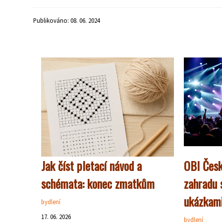
Publikováno: 08. 06. 2024
Jak číst pletací návod a
OBI Česk
schémata: konec zmatkům
zahradu s
ukázkam
bydlení
17. 06. 2026
bydlení